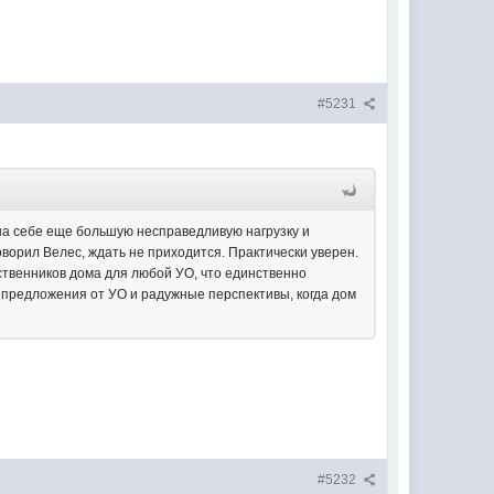
#5231
 на себе еще большую несправедливую нагрузку и
ворил Велес, ждать не приходится. Практически уверен.
ственников дома для любой УО, что единственно
е предложения от УО и радужные перспективы, когда дом
#5232