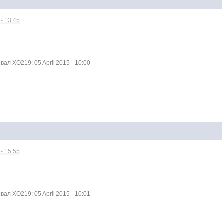
- 13:45
л XO219: 05 April 2015 - 10:00
- 15:55
л XO219: 05 April 2015 - 10:01