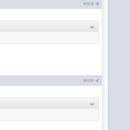
#5229
#5230