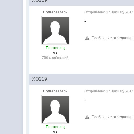
XO219
Пользователь
Отправлено
27 January 2014 
-
Сообщение отредактирова
Постоялец
759 сообщений
XO219
Пользователь
Отправлено
27 January 2014 
-
Сообщение отредактирова
Постоялец