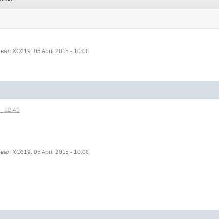
л XO219: 05 April 2015 - 10:00
- 12:49
л XO219: 05 April 2015 - 10:00