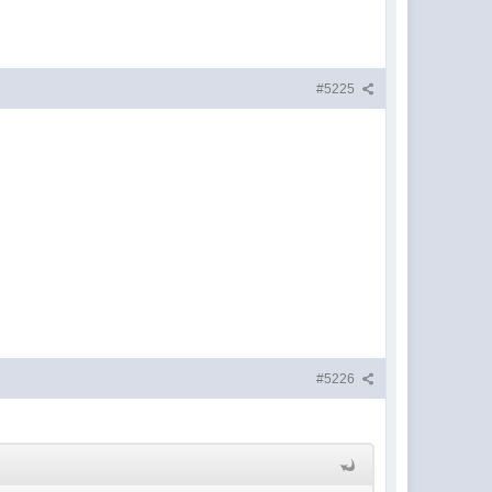
#5225
#5226