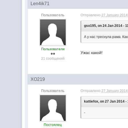
Len4ik71
Пользователь
Отправлено
27 January 2014 
gso195, on 24 Jan 2014 - 1
А у нас треснула рама. Ка
Пользователи
Ужас какой!
21 сообщений
XO219
Пользователь
Отправлено
27 January 2014 
kattiefox, on 27 Jan 2014 -
-
Постоялец