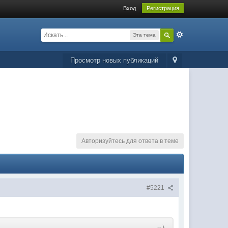
Вход
Регистрация
Эта тема
Просмотр новых публикаций
Авторизуйтесь для ответа в теме
#5221