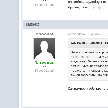
разработать удобную стр
13 сообщений
Друзья, от вас требуется
kattiefox
Пользователь
Отправлено
27 January 2014 
XO219, on 27 Jan 2014 - 14
Вы всё правильно говорите
ответственности на други
видео надо. Вы знаете как
Пользователи
отмыть. Мухи на теплое ле
35 сообщений
не взлетал на камеры еже
любой посредник - это лиш
Как важно, чтобы кто-то