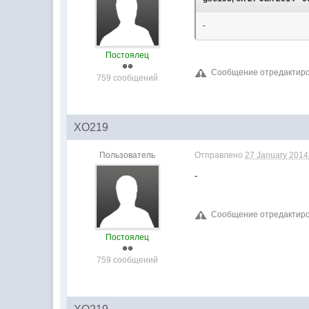
-
Постоялец
Сообщение отредактирова
759 сообщений
XO219
Пользователь
Отправлено
27 January 2014 
-
Сообщение отредактирова
Постоялец
759 сообщений