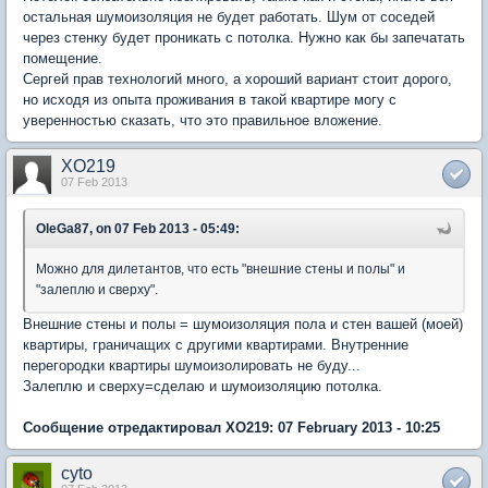
остальная шумоизоляция не будет работать. Шум от соседей
через стенку будет проникать с потолка. Нужно как бы запечатать
помещение.
Сергей прав технологий много, а хороший вариант стоит дорого,
но исходя из опыта проживания в такой квартире могу с
уверенностью сказать, что это правильное вложение.
XO219
07 Feb 2013
OleGa87, on 07 Feb 2013 - 05:49:
Можно для дилетантов, что есть "внешние стены и полы" и
"залеплю и сверху".
Внешние стены и полы = шумоизоляция пола и стен вашей (моей)
квартиры, граничащих с другими квартирами. Внутренние
перегородки квартиры шумоизолировать не буду...
Залеплю и сверху=сделаю и шумоизоляцию потолка.
Сообщение отредактировал XO219: 07 February 2013 - 10:25
cyto