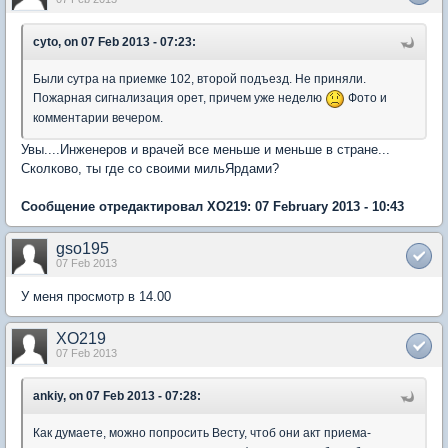
cyto, on 07 Feb 2013 - 07:23:
Были сутра на приемке 102, второй подъезд. Не приняли.
Пожарная сигнализация орет, причем уже неделю
Фото и
комментарии вечером.
Увы....Инженеров и врачей все меньше и меньше в стране...
Сколково, ты где со своими мильЯрдами?
Сообщение отредактировал XO219: 07 February 2013 - 10:43
gso195
07 Feb 2013
У меня просмотр в 14.00
XO219
07 Feb 2013
ankiy, on 07 Feb 2013 - 07:28:
Как думаете, можно попросить Весту, чтоб они акт приема-