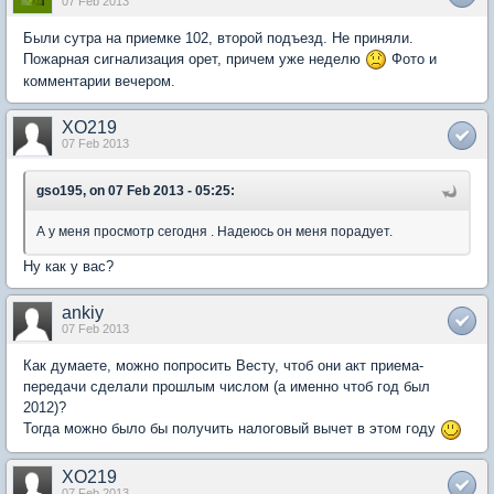
07 Feb 2013
Были сутра на приемке 102, второй подъезд. Не приняли.
Пожарная сигнализация орет, причем уже неделю
Фото и
комментарии вечером.
XO219
07 Feb 2013
gso195, on 07 Feb 2013 - 05:25:
А у меня просмотр сегодня . Надеюсь он меня порадует.
Ну как у вас?
ankiy
07 Feb 2013
Как думаете, можно попросить Весту, чтоб они акт приема-
передачи сделали прошлым числом (а именно чтоб год был
2012)?
Тогда можно было бы получить налоговый вычет в этом году
XO219
07 Feb 2013