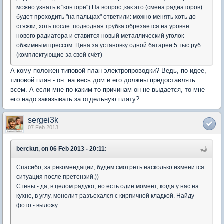
можно узнать в "конторе").На вопрос ,как это (смена радиаторов)
будет проходить "на пальцах" ответили: можно менять хоть до
стяжки, хоть после: подводная трубка обрезается на уровне
нового радиатора и ставится новый металлический уголок
обжимным прессом. Цена за установку одной батареи 5 тыс.руб.
(комплектующие за свой счёт)
А кому положен типовой план электропроводки? Ведь, по идее,
типовой план - он на весь дом и его должны предоставлять
всем. А если мне по каким-то причинам он не выдается, то мне
его надо заказывать за отдельную плату?
sergei3k
07 Feb 2013
berckut, on 06 Feb 2013 - 20:11:
Спасибо, за рекомендации, будем смотреть насколько изменится
ситуация после претензий.))
Стены - да, в целом радуют, но есть один момент, когда у нас на
кухне, в углу, монолит разъехался с кирпичной кладкой. Найду
фото - выложу.