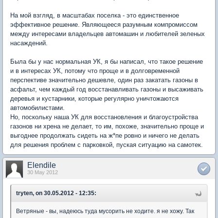
На мой взгляд, в масштабах поселка - это единственное
эффективное решение. Являющееся разумным компромиссом
между интересами владельцев автомашин и любителей зеленых
насаждений.
Была бы у нас нормальная УК, я бы написал, что такое решение
и в интересах УК, потому что проще и в долговременной
перспективе значительно дешевле, один раз закатать газоны в
асфальт, чем каждый год восстанавливать газоны и высаживать
деревья и кустарники, которые регулярно уничтожаются
автомобилистами.
Но, поскольку наша УК для восстановления и благоустройства
газонов ни хрена не делает, то им, похоже, значительно проще и
выгоднее продолжать сидеть на ж*пе ровно и ничего не делать
для решения проблем с парковкой, пуская ситуацию на самотек.
Elendile
30 May 2012
tryten, on 30.05.2012 - 12:35:
Ветряные - вы, надеюсь туда мусорить не ходите. я не хожу. Так