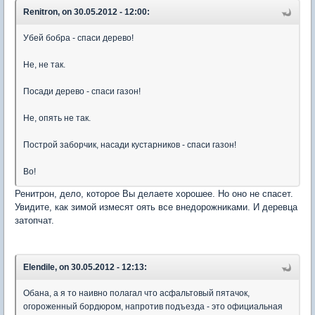
Renitron, on 30.05.2012 - 12:00:
Убей бобра - спаси дерево!
Не, не так.
Посади дерево - спаси газон!
Не, опять не так.
Построй заборчик, насади кустарников - спаси газон!
Во!
Ренитрон, дело, которое Вы делаете хорошее. Но оно не спасет.
Увидите, как зимой измесят оять все внедорожниками. И деревца
затопчат.
Elendile, on 30.05.2012 - 12:13:
Обана, а я то наивно полагал что асфальтовый пятачок,
огороженный бордюром, напротив подъезда - это официальная