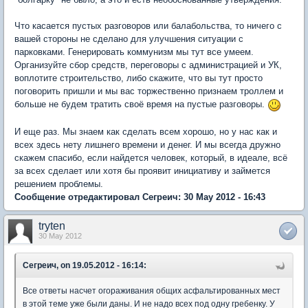
Что касается пустых разговоров или балабольства, то ничего с
вашей стороны не сделано для улучшения ситуации с
парковками. Генерировать коммунизм мы тут все умеем.
Организуйте сбор средств, переговоры с администрацией и УК,
воплотите строительство, либо скажите, что вы тут просто
поговорить пришли и мы вас торжественно признаем троллем и
больше не будем тратить своё время на пустые разговоры.
И еще раз. Мы знаем как сделать всем хорошо, но у нас как и
всех здесь нету лишнего времени и денег. И мы всегда дружно
скажем спасибо, если найдется человек, который, в идеале, всё
за всех сделает или хотя бы проявит инициативу и займется
решением проблемы.
Сообщение отредактировал Сегреич: 30 May 2012 - 16:43
tryten
30 May 2012
Сегреич, on 19.05.2012 - 16:14:
Все ответы насчет огораживания общих асфальтированных мест
в этой теме уже были даны. И не надо всех под одну гребенку. У