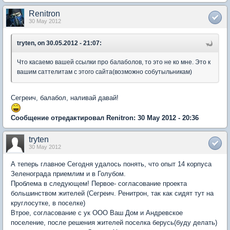
Renitron
30 May 2012
tryten, on 30.05.2012 - 21:07:
Что касаемо вашей ссылки про балаболов, то это не ко мне. Это к
вашим саттелитам с этого сайта(возможно собутыльникам)
Сегреич, балабол, наливай давай!
Сообщение отредактировал Renitron: 30 May 2012 - 20:36
tryten
30 May 2012
А теперь главное Сегодня удалось понять, что опыт 14 корпуса
Зеленограда приемлим и в Голубом.
Проблема в следующем! Первое- согласование проекта
большинством жителей (Сегреич. Ренитрон, так как сидят тут на
круглосутке, в поселке)
Втрое, согласование с ук ООО Ваш Дом и Андревское
поселение, после решения жителей поселка берусь(буду делать)