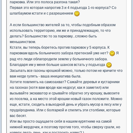
парковка. Или это полоса разгона такая?
Первая это которая напротив 3 и 4 подъезда 1-го корпуса? Со
шлагбаумом кстати и с разрешением
А если большинство жителей за то, чтобы подобным образом
использовать территорию, им же и принадлежащую, то что
делать? Большинство то за парковку...сложно быть
меньшинством.
Кстати, вы теперь боретесь против парковок у 5 корпуса. К
парковкам вдоль больничного забора претензий уже нет?
Я
рад что люди облагородили землю у больничного забора.
Благодаря им у меня больше шансов встать у подъезда
Засыпать все газоны крошкой можно, только потом не кричите что
вам негде гулять - ваша инициатива была.
Хотите повлиять на самозахват? Сажайте деревья и кустарники
на газонах (хотя вам вроде как недосуг, как я заметил) или
вызывайте экскаватор и срывайте обратно эту крошку, вывозите
из поселка, а на место этой крошки новый газон положите. Можно
еще, кстати, сходить в выходной день и убрать мусор в лесу или у
пруда\родника. Или с болгаркой и спилить эти столбики, которые
вас бесят.
Или вы просто ощущаете себя в нашем курятнике на самой
нижней жердочек, и поэтому против того, чтобы сверху срали, но
наверх лезть лень, как и построить навес? )