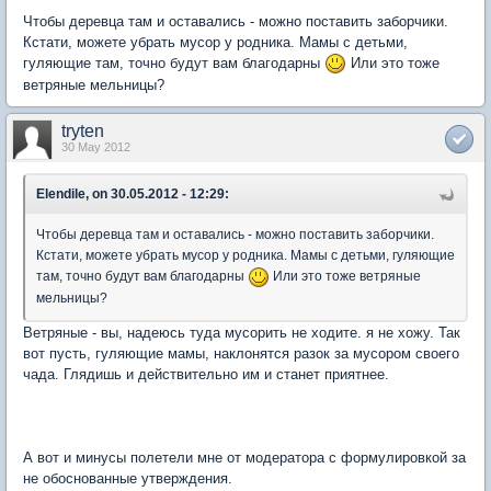
Чтобы деревца там и оставались - можно поставить заборчики.
Кстати, можете убрать мусор у родника. Мамы с детьми,
гуляющие там, точно будут вам благодарны
Или это тоже
ветряные мельницы?
tryten
30 May 2012
Elendile, on 30.05.2012 - 12:29:
Чтобы деревца там и оставались - можно поставить заборчики.
Кстати, можете убрать мусор у родника. Мамы с детьми, гуляющие
там, точно будут вам благодарны
Или это тоже ветряные
мельницы?
Ветряные - вы, надеюсь туда мусорить не ходите. я не хожу. Так
вот пусть, гуляющие мамы, наклонятся разок за мусором своего
чада. Глядишь и действительно им и станет приятнее.
А вот и минусы полетели мне от модератора с формулировкой за
не обоснованные утверждения.