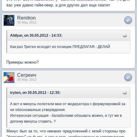
вас уже давно гейм-овер, а для других дел еще хватит.
Renitron
30 May 2012
Abilyar, on 30.05.2012 - 14:33:
Как раз Тритен исходит из позиции ПРЕДЛАГАЯ - ДЕЛАЙ
Примеры можно?
Сегреич
30 May 2012
tryten, on 30.05.2012 - 12:35:
А вот и минусы полетели мне от модератора с формулировкой за
не обоснованные утверждения.
Интересная ситуация - балаболами обзывать можно, и тут же в
догонку минусы ставить. ?
Минус был за то, что никаких предложений с моей стороны про
"болгарку" не было, а это и есть необоснованные утверждения.