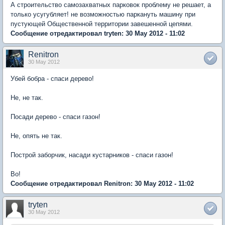
А строительство самозахватных парковок проблему не решает, а
только усугубляет! не возможностью паркануть машину при
пустующей Общественной территории завешенной цепями.
Сообщение отредактировал tryten: 30 May 2012 - 11:02
Renitron
30 May 2012
Убей бобра - спаси дерево!
Не, не так.
Посади дерево - спаси газон!
Не, опять не так.
Построй заборчик, насади кустарников - спаси газон!
Во!
Сообщение отредактировал Renitron: 30 May 2012 - 11:02
tryten
30 May 2012