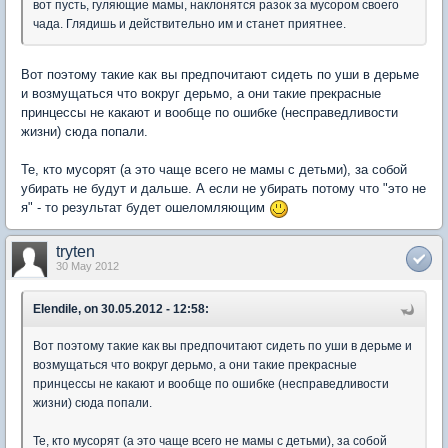
вот пусть, гуляющие мамы, наклонятся разок за мусором своего
чада. Глядишь и действительно им и станет приятнее.
Вот поэтому такие как вы предпочитают сидеть по уши в дерьме
и возмущаться что вокруг дерьмо, а они такие прекрасные
принцессы не какают и вообще по ошибке (несправедливости
жизни) сюда попали.
Те, кто мусорят (а это чаще всего не мамы с детьми), за собой
убирать не будут и дальше. А если не убирать потому что "это не
я" - то результат будет ошеломляющим
tryten
30 May 2012
Elendile, on 30.05.2012 - 12:58:
Вот поэтому такие как вы предпочитают сидеть по уши в дерьме и
возмущаться что вокруг дерьмо, а они такие прекрасные
принцессы не какают и вообще по ошибке (несправедливости
жизни) сюда попали.
Те, кто мусорят (а это чаще всего не мамы с детьми), за собой