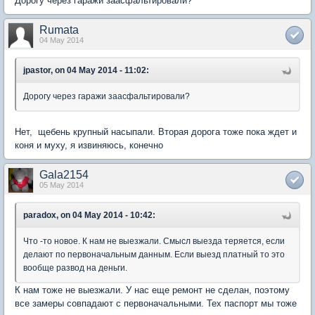
Дорогу через гаражи заасфальтировали?
Rumata
04 May 2014
jpastor, on 04 May 2014 - 11:02:
Дорогу через гаражи заасфальтировали?
Нет, щебень крупный насыпали. Вторая дорога тоже пока ждет и
коня и муху, я извиняюсь, конечно
Gala2154
05 May 2014
paradox, on 04 May 2014 - 10:42:
Что -то новое. К нам не выезжали. Смысл выезда теряется, если
делают по первоначальным данным. Если выезд платный то это
вообще развод на деньги.
К нам тоже не выезжали. У нас еще ремонт не сделан, поэтому
все замеры совпадают с первоначальными. Тех паспорт мы тоже