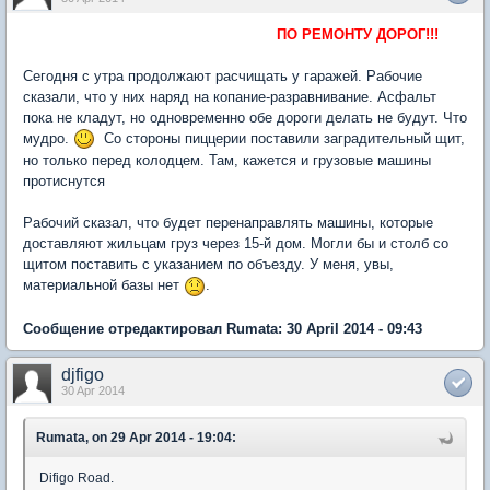
ПО РЕМОНТУ ДОРОГ!!!
Сегодня с утра продолжают расчищать у гаражей. Рабочие
сказали, что у них наряд на копание-разравнивание. Асфальт
пока не кладут, но одновременно обе дороги делать не будут. Что
мудро.
Со стороны пиццерии поставили заградительный щит,
но только перед колодцем. Там, кажется и грузовые машины
протиснутся
Рабочий сказал, что будет перенаправлять машины, которые
доставляют жильцам груз через 15-й дом. Могли бы и столб со
щитом поставить с указанием по объезду. У меня, увы,
материальной базы нет
.
Сообщение отредактировал Rumata: 30 April 2014 - 09:43
djfigo
30 Apr 2014
Rumata, on 29 Apr 2014 - 19:04:
Difigo Road.