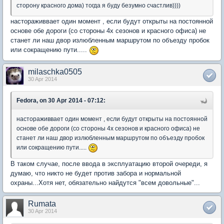
сторону красного дома) тогда я буду безумно счастлив))))
настораживвает один момент , если будут открыты на постоянной
основе обе дороги (со стороны 4х сезонов и красного офиса) не
станет ли наш двор излюбленным маршрутом по объезду пробок
или сокращению пути.....
milaschka0505
30 Apr 2014
Fedora, on 30 Apr 2014 - 07:12:
настораживвает один момент , если будут открыты на постоянной
основе обе дороги (со стороны 4х сезонов и красного офиса) не
станет ли наш двор излюбленным маршрутом по объезду пробок
или сокращению пути.....
В таком случае, после ввода в эксплуатацию второй очереди, я
думаю, что никто не будет против забора и нормальной
охраны...Хотя нет, обязательно найдутся "всем довольные"...
Rumata
30 Apr 2014