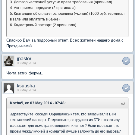
3. Договор частичной уступки права требования (оригинал)
4. Акт приема-передачи (2 оригинала)
5. Квитанция об оплате госпошлины (+копия) (1000 руб. терминал
в зале или оплатить в банке)
6. Кадастровый паспорт (2 оригинала)
Спасибо Вам за подробный ответ. Всех жителей нашего дома с
Праздниками)
jpastor
03 May 2014
Чо-та затих форум..
ksuusha
03 May 2014
Kocha5, on 03 May 2014 - 07:48:
Здравствуйте, соседи! Обращаюсь к тем, кто заказывал в БТИ
технический паспорт. Подскажите, сотрудник из БТИ в квартиру
выезжает для осмотра помещения или нет? Если выезжает, то
проем между кухней и комнатой лучше заложить до его вызова?