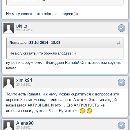
Не могу сказать, что обожаю злодеев )))
pkjltq
23 Jul 2014
Rumata, on 23 Jul 2014 - 18:08:
Не могу сказать, что обожаю злодеев )))
ну вот и форум ожил, благодаря Rumate! Опять хвостом крутить
начал
ximik94
23 Jul 2014
То,что есть Rumata, и к нему можно обратиться с вопросом это
хорошо.Значит мы надеемся на него. А это +. Этот тип людей
называется АКТИВНЫЙ. И это +. Его АКТИВНОСТЬ не
агрессивная и дружелюбная. Ну и это +.
...
Alena90
23 Jul 2014