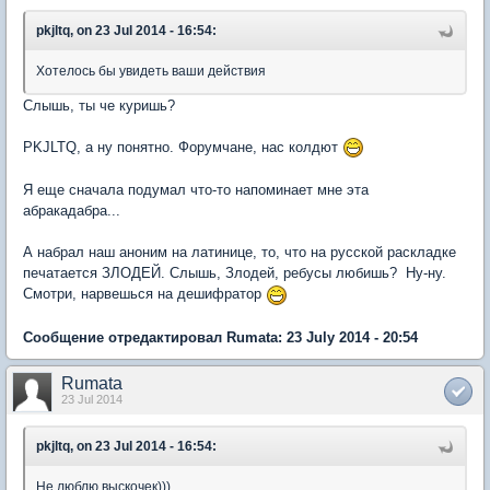
pkjltq, on 23 Jul 2014 - 16:54:
Хотелось бы увидеть ваши действия
Слышь, ты че куришь?
PKJLTQ, а ну понятно. Форумчане, нас колдют
Я еще сначала подумал что-то напоминает мне эта
абракадабра...
А набрал наш аноним на латинице, то, что на русской раскладке
печатается ЗЛОДЕЙ. Слышь, Злодей, ребусы любишь? Ну-ну.
Смотри, нарвешься на дешифратор
Сообщение отредактировал Rumata: 23 July 2014 - 20:54
Rumata
23 Jul 2014
pkjltq, on 23 Jul 2014 - 16:54:
Не люблю выскочек)))