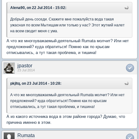
Alena90, on 22 Jul 2014 - 15:02:
Добрый день соседи. Скажите мне пожалуйста вода такая
ужасная по всем Мытищам или только у нас? Этот жуткий налет
на всем сводит меня с ума.
А что же многоуважаемый-деятельный Rumata молчит? Или нет
предложений? куда обратиться! Помню как по крысам
отписывались, а тут такая проблема, и тишина!
jpastor
23 Jul 2014
pkjltq, on 23 Jul 2014 - 10:28:
А что же многоуважаемый-деятельный Rumata молчит? Или нет
предложений? куда обратиться! Помню как по крысам
отписывались, а тут такая проблема, и тишина!
А из какого источника вода в этом районе города? Думаю, что
причина именно в этом.
Rumata