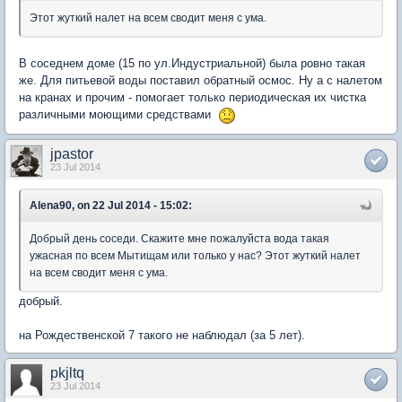
Этот жуткий налет на всем сводит меня с ума.
В соседнем доме (15 по ул.Индустриальной) была ровно такая
же. Для питьевой воды поставил обратный осмос. Ну а с налетом
на кранах и прочим - помогает только периодическая их чистка
различными моющими средствами
jpastor
23 Jul 2014
Alena90, on 22 Jul 2014 - 15:02:
Добрый день соседи. Скажите мне пожалуйста вода такая
ужасная по всем Мытищам или только у нас? Этот жуткий налет
на всем сводит меня с ума.
добрый.
на Рождественской 7 такого не наблюдал (за 5 лет).
pkjltq
23 Jul 2014