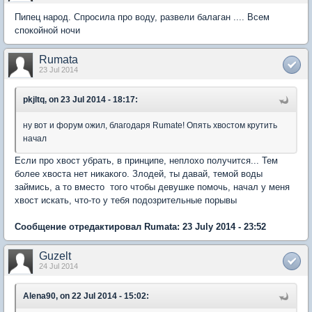
Пипец народ. Спросила про воду, развели балаган .... Всем
спокойной ночи
Rumata
23 Jul 2014
pkjltq, on 23 Jul 2014 - 18:17:
ну вот и форум ожил, благодаря Rumate! Опять хвостом крутить
начал
Если про хвост убрать, в принципе, неплохо получится... Тем
более хвоста нет никакого. Злодей, ты давай, темой воды
займись, а то вместо того чтобы девушке помочь, начал у меня
хвост искать, что-то у тебя подозрительные порывы
Сообщение отредактировал Rumata: 23 July 2014 - 23:52
Guzelt
24 Jul 2014
Alena90, on 22 Jul 2014 - 15:02: