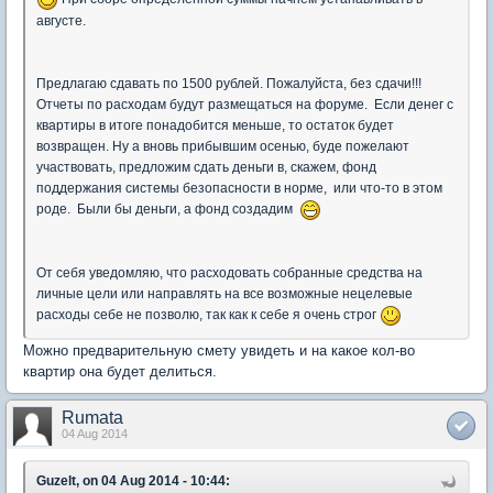
августе.
Предлагаю сдавать по 1500 рублей. Пожалуйста, без сдачи!!!
Отчеты по расходам будут размещаться на форуме. Если денег с
квартиры в итоге понадобится меньше, то остаток будет
возвращен. Ну а вновь прибывшим осенью, буде пожелают
участвовать, предложим сдать деньги в, скажем, фонд
поддержания системы безопасности в норме, или что-то в этом
роде. Были бы деньги, а фонд создадим
От себя уведомляю, что расходовать собранные средства на
личные цели или направлять на все возможные нецелевые
расходы себе не позволю, так как к себе я очень строг
Можно предварительную смету увидеть и на какое кол-во
квартир она будет делиться.
Rumata
04 Aug 2014
Guzelt, on 04 Aug 2014 - 10:44: