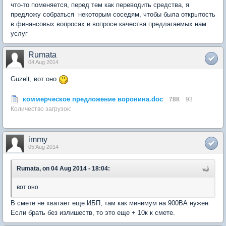
что-то поменяется, перед тем как переводить средства, я
предложу собраться некоторым соседям, чтобы была открытость
в финансовых вопросах и вопросе качества предлагаемых нам
услуг
Rumata
04 Aug 2014
Guzelt, вот оно
коммерческое предложение воронина.doc
78К
93
Количество загрузок:
immy
05 Aug 2014
Rumata, on 04 Aug 2014 - 18:04:
вот оно
В смете не хватает еще ИБП, там как минимум на 900ВА нужен.
Если брать без излишеств, то это еще + 10к к смете.