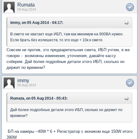
Rumata
05 Aug 2014
immy, on 05 Aug 2014 - 04:17:
В смете не хватает еще ИБП, там как минимум на 900ВА нужен.
Если брать без излишеств, то это еще + 10к к смете.
Совсем не против, это предварительная смета, ИБП учтем, я же
говорю - возможны изменения, уточнения, давайте кассу
соберем. Дай более подробные детали этого ИБП, сколько он
держит по времени?
immy
05 Aug 2014
Rumata, on 05 Aug 2014 - 05:43:
Дай более подробные детали этого ИБП, сколько он держит по
времени?
БП на камеры ~40W * 6 + Регистратор с моником еще 150W итого
390W