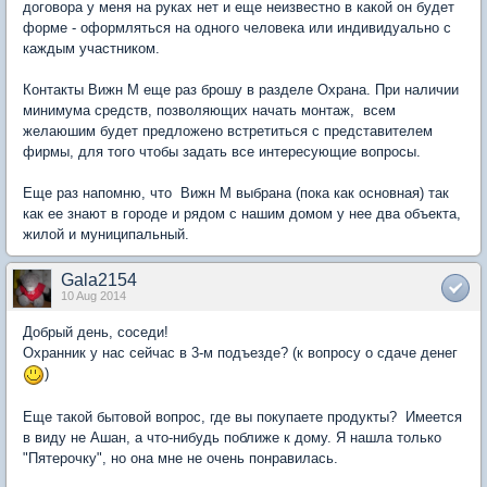
договора у меня на руках нет и еще неизвестно в какой он будет
форме - оформляться на одного человека или индивидуально с
каждым участником.
Контакты Вижн М еще раз брошу в разделе Охрана. При наличии
минимума средств, позволяющих начать монтаж, всем
желаюшим будет предложено встретиться с представителем
фирмы, для того чтобы задать все интересующие вопросы.
Еще раз напомню, что Вижн М выбрана (пока как основная) так
как ее знают в городе и рядом с нашим домом у нее два объекта,
жилой и муниципальный.
Gala2154
10 Aug 2014
Добрый день, соседи!
Охранник у нас сейчас в 3-м подъезде? (к вопросу о сдаче денег
)
Еще такой бытовой вопрос, где вы покупаете продукты? Имеется
в виду не Ашан, а что-нибудь поближе к дому. Я нашла только
"Пятерочку", но она мне не очень понравилась.