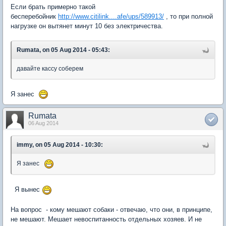
Если брать примерно такой
бесперебойник
http://www.citilink....afe/ups/589913/
, то при полной
нагрузке он вытянет минут 10 без электричества.
Rumata, on 05 Aug 2014 - 05:43:
давайте кассу соберем
Я занес
Rumata
06 Aug 2014
immy, on 05 Aug 2014 - 10:30:
Я занес
Я вынес
На вопрос - кому мешают собаки - отвечаю, что они, в принципе,
не мешают. Мешает невоспитанность отдельных хозяев. И не