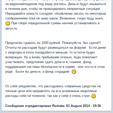
за видеонаблюдение под вашу роспись. Деньги будут изыматься
в течение дня, чтобы не провоцировать неприятные ситуации.
Передавайте новость соседям, объявление писать по некоторым
соображениям пока не знаю какое. Возможно, скоро буду знать
При сборе определенной суммы начнем устанавливать в
августе.
Предлагаю сдавать по 1500 рублей. Пожалуйста, без сдачи!!!
Отчеты по расходам будут размещаться на форуме. Если денег
с квартиры в итоге понадобится меньше, то остаток будет
возвращен. Ну а вновь прибывшим осенью, буде пожелают
участвовать, предложим сдать деньги в, скажем, фонд
поддержания системы безопасности в норме, или что-то в этом
роде. Были бы деньги, а фонд создадим
От себя уведомляю, что расходовать собранные средства на
личные цели или направлять на все возможные нецелевые
расходы себе не позволю, так как к себе я очень строг
Сообщение отредактировал Rumata: 03 August 2014 - 19:36