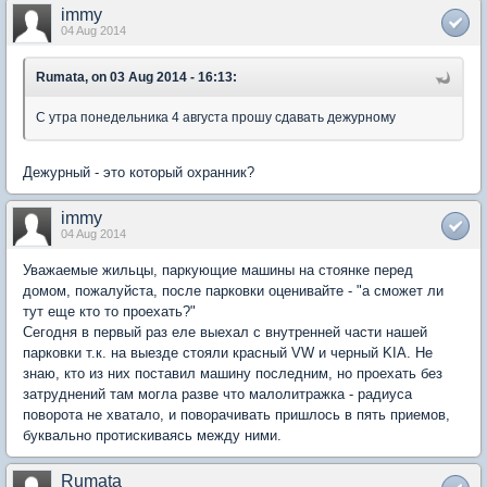
immy
04 Aug 2014
Rumata, on 03 Aug 2014 - 16:13:
С утра понедельника 4 августа прошу сдавать дежурному
Дежурный - это который охранник?
immy
04 Aug 2014
Уважаемые жильцы, паркующие машины на стоянке перед
домом, пожалуйста, после парковки оценивайте - "а сможет ли
тут еще кто то проехать?"
Сегодня в первый раз еле выехал с внутренней части нашей
парковки т.к. на выезде стояли красный VW и черный KIA. Не
знаю, кто из них поставил машину последним, но проехать без
затруднений там могла разве что малолитражка - радиуса
поворота не хватало, и поворачивать пришлось в пять приемов,
буквально протискиваясь между ними.
Rumata