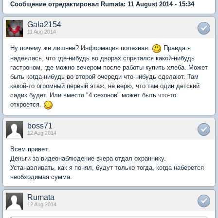
Сообщение отредактировал Rumata: 11 August 2014 - 15:34
Gala2154
11 Aug 2014
Ну почему же лишнее? Информация полезная.
Правда я
надеялась, что где-нибудь во дворах спрятался какой-нибудь
гастроном, где можно вечером после работы купить хлеба. Может
быть когда-нибудь во второй очереди что-нибудь сделают. Там
какой-то огромный первый этаж, не верю, что там один детский
садик будет. Или вместо "4 сезонов" может быть что-то
откроется.
boss71
12 Aug 2014
Всем привет.
Деньги за видеонаблюдение вчера отдал охраннику.
Устанавливать, как я понял, будут только тогда, когда наберется
необходимая сумма.
Rumata
12 Aug 2014