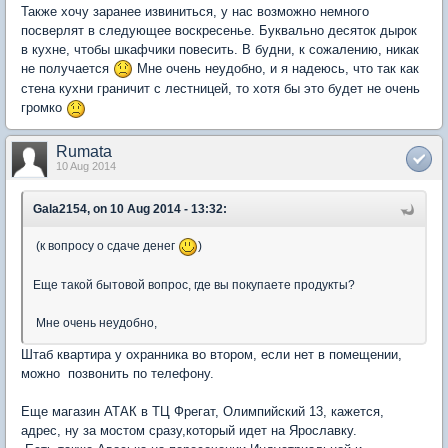
Также хочу заранее извиниться, у нас возможно немного
посверлят в следующее воскресенье. Буквально десяток дырок
в кухне, чтобы шкафчики повесить. В будни, к сожалению, никак
не получается
Мне очень неудобно, и я надеюсь, что так как
стена кухни граничит с лестницей, то хотя бы это будет не очень
громко
Rumata
10 Aug 2014
Gala2154, on 10 Aug 2014 - 13:32:
(к вопросу о сдаче денег
)
Еще такой бытовой вопрос, где вы покупаете продукты?
Мне очень неудобно,
Штаб квартира у охранника во втором, если нет в помещении,
можно позвонить по телефону.
Еще магазин АТАК в ТЦ Фрегат, Олимпийский 13, кажется,
адрес, ну за мостом сразу,который идет на Ярославку.