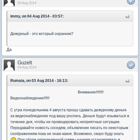
04 Aug 2014
immy, on 04 Aug 2014 - 03:57:
Дежурный - это который охранник?
Да
Guzelt
04 Aug 2014
Rumata, on 03 Aug 2014 - 16:13:
Внимание!!!!!!!!
Видеонаблюдение!!!!!!
С утра понедельника 4 августа прошу сдавать дежурному деньги
за видеонаблюдение под вашу роспись. Деньги будут изыматься в
течение дня, чтобы не провоцировать неприятные ситуации.
Передавайте новость соседям, объявление писать по некоторым
соображениям пока не знаю какое. Возможно, скоро буду знать
При сборе определенной суммы начнем устанавливать в