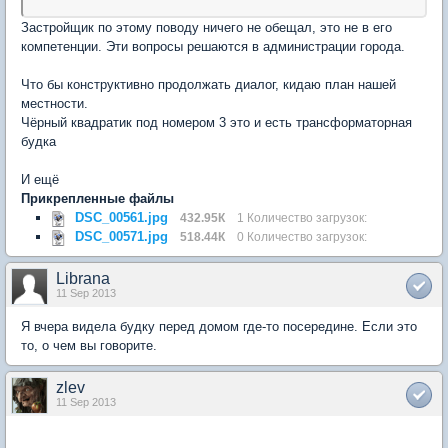
Застройщик по этому поводу ничего не обещал, это не в его
компетенции. Эти вопросы решаются в администрации города.
Что бы конструктивно продолжать диалог, кидаю план нашей
местности.
Чёрный квадратик под номером 3 это и есть трансформаторная
будка
И ещё
Прикрепленные файлы
DSC_00561.jpg
432.95К
1 Количество загрузок:
DSC_00571.jpg
518.44К
0 Количество загрузок:
Librana
11 Sep 2013
Я вчера видела будку перед домом где-то посередине. Если это
то, о чем вы говорите.
zlev
11 Sep 2013