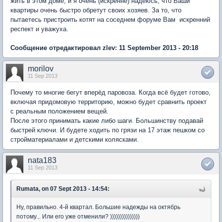
жить в этом доме, и я очень (искренне) надеюсь, что Ваши
квартиры очень быстро обретут своих хозяев. За то, что
пытаетесь пристроить котят на соседнем форуме Вам искренний
респект и уважуха.
Сообщение отредактировал zlev: 11 September 2013 - 20:18
morilov
11 Sep 2013
Почему то многие бегут вперёд паровоза. Когда всё будет готово,
включая придомовую территорию, можно будет сравнить проект
с реальным положением вещей.
После этого принимать какие либо шаги. Большинству подавай
быстрей ключи. И будете ходить по грязи на 17 этаж пешком со
стройматериалами и детскими колясками.
nata183
11 Sep 2013
Rumata, on 07 Sept 2013 - 14:54:
Ну, правильно. 4-й квартал. Большие надежды на октябрь
потому... Или его уже отменили? )))))))))))))))