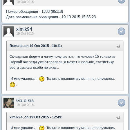
19 Oct 2015
Номер обращения - 1383 (85118)
Дата размещения обращения - 19.10.2015 15:55:23
ximik94
19 Oct 2015
Rumata, on 19 Oct 2015 - 10:11:
Складывая форум и личку получается, что человек 15 только из
Первой очереди уже отправили ,а может и больше, статистику
вести смысла особо не вижу...
И мне удалось !
Только с планшета у меня не получалось
.
Ga-o-sis
19 Oct 2015
ximik94, on 19 Oct 2015 - 12:49:
И мне удалось !
Только с планшета у меня не получалось