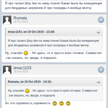
Я про талант.Шоу биз по нему плачет.Какая была бы конкуренция
для бездарных шоуменов.А про гонорары я вообще молчу.
Rumata
19 Oct 2015
lenac1103, on 19 Oct 2015 - 13:28:
Я про талант.Шоу биз по нему плачет.Какая была бы конкуренция
для бездарных шоуменов.А про гонорары я вообще молчу.
Ну, спасибо
.. Но здесь -то я просто взял готовое. Совместил
,так сказать, но, вроде, и подошло.
lenac1103
19 Oct 2015
Rumata, on 19 Oct 2015 - 14:16:
Ну, спасибо
.. Но здесь -то я просто взял готовое. Совместил
,так сказать, но, вроде, и подошло.
Ах эта скромность,скромность.