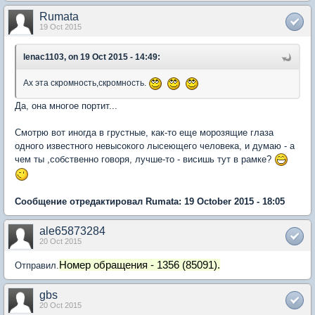
Rumata
19 Oct 2015
lenac1103, on 19 Oct 2015 - 14:49:
Ах эта скромность,скромность.
Да, она многое портит...
Смотрю вот иногда в грустные, как-то еще морозящие глаза
одного известного невысокого лысеющего человека, и думаю - а
чем ты ,собственно говоря, лучше-то - висишь тут в рамке?
Сообщение отредактировал Rumata: 19 October 2015 - 18:05
ale65873284
20 Oct 2015
Номер обращения - 1356 (85091).
Отправил.
gbs
20 Oct 2015