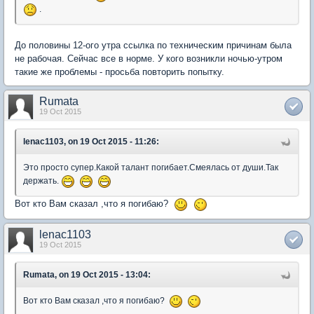
.
До половины 12-ого утра ссылка по техническим причинам была
не рабочая. Сейчас все в норме. У кого возникли ночью-утром
такие же проблемы - просьба повторить попытку.
Rumata
19 Oct 2015
lenac1103, on 19 Oct 2015 - 11:26:
Это просто супер.Какой талант погибает.Смеялась от души.Так
держать.
Вот кто Вам сказал ,что я погибаю?
lenac1103
19 Oct 2015
Rumata, on 19 Oct 2015 - 13:04:
Вот кто Вам сказал ,что я погибаю?