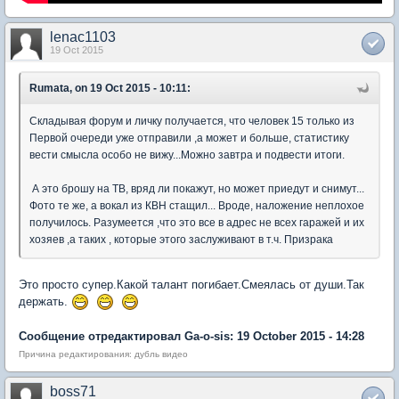
lenac1103
19 Oct 2015
Rumata, on 19 Oct 2015 - 10:11:
Складывая форум и личку получается, что человек 15 только из
Первой очереди уже отправили ,а может и больше, статистику
вести смысла особо не вижу...Можно завтра и подвести итоги.
А это брошу на ТВ, вряд ли покажут, но может приедут и снимут...
Фото те же, а вокал из КВН стащил... Вроде, наложение неплохое
получилось. Разумеется ,что это все в адрес не всех гаражей и их
хозяев ,а таких , которые этого заслуживают в т.ч. Призрака
Это просто супер.Какой талант погибает.Смеялась от души.Так
держать.
Сообщение отредактировал Ga-o-sis: 19 October 2015 - 14:28
Причина редактирования: дубль видео
boss71