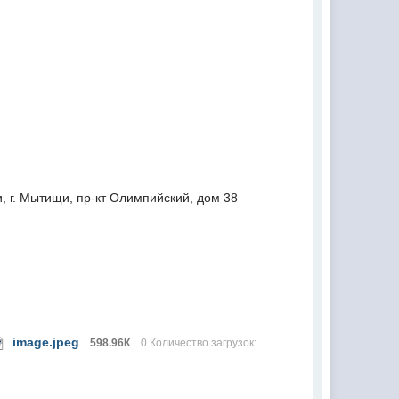
, г. Мытищи, пр-кт Олимпийский, дом 38
image.jpeg
598.96К
0 Количество загрузок: