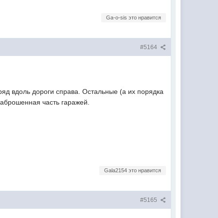
Ga-o-sis это нравится
#5164
ряд вдоль дороги справа. Остальные (а их порядка
заброшенная часть гаражей.
Gala2154 это нравится
#5165