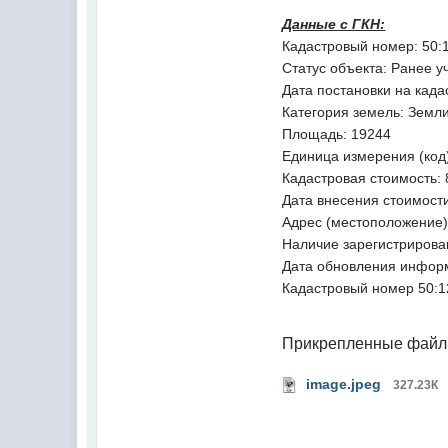
Данные с ГКН:
Кадастровый номер:
50:
Статус объекта:
Ранее у
Дата постановки на када
Категория земель:
Земли
Площадь:
19244
Единица измерения (код
Кадастровая стоимость:
Дата внесения стоимост
Адрес (местоположение)
Наличие зарегистрирова
Дата обновления инфор
Кадастровый номер
50:1
Прикрепленные фай
image.jpeg
327.23К