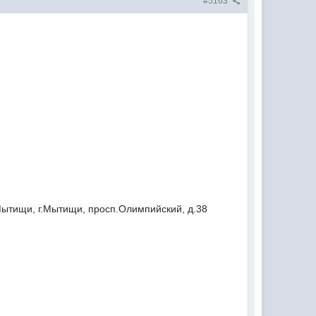
#5163
Мытищи, г.Мытищи, просп.Олимпийский, д.38