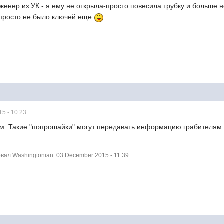
женер из УК - я ему не открыла-просто повесила трубку и больше 
-просто не было ключей еще
5 - 10:23
ом. Такие "попрошайки" могут передавать информацию грабителям 
ал Washingtonian: 03 December 2015 - 11:39