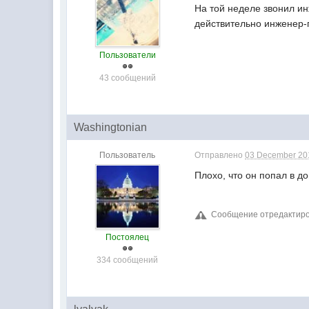
На той неделе звонил ин
действительно инженер
Пользователи
43 сообщений
Washingtonian
Пользователь
Отправлено
03 December 201
Плохо, что он попал в д
Сообщение отредактиров
Постоялец
334 сообщений