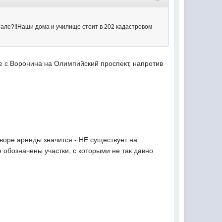
ртале?!!Наши дома и училище стоит в 202 кадастровом
де с Воронина на Олимпийский проспект, напротив
оворе аренды значится - НЕ существует на
е обозначены участки, с которыми не так давно