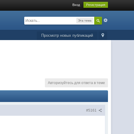
Вход
Регистрация
Эта тема
Просмотр новых публикаций
Авторизуйтесь для ответа в теме
#5161