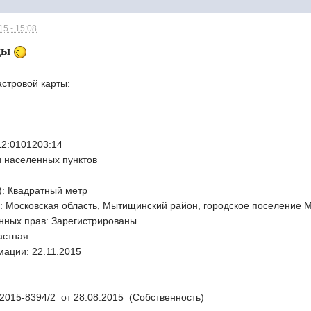
5 - 15:08
ды
астровой карты:
12:0101203:14
 населенных пунктов
):
Квадратный метр
:
Московская область, Мытищинский район, городское поселение 
нных прав:
Зарегистрированы
астная
мации:
22.11.2015
2015-8394/2 от 28.08.2015 (Собственность)