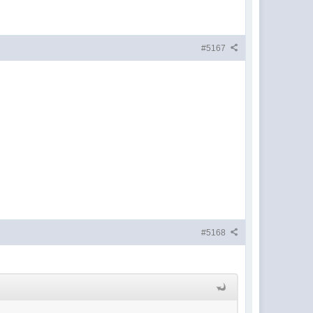
#5167
#5168