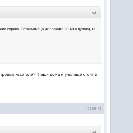
оги справа. Остальные (а их порядка 30-40 я думаю), те,
стровом квартале?!!Наши дома и училище стоит в
#5166