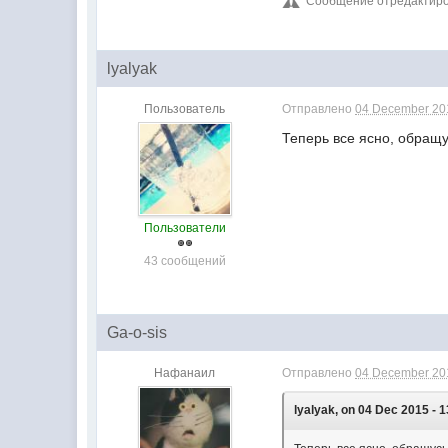
Сообщение отредактиров
lyalyak
Пользователь
Отправлено
04 December 201
Теперь все ясно, обращ
Пользователи
43 сообщений
Ga-o-sis
Нафанаил
Отправлено
04 December 201
lyalyak, on 04 Dec 2015 - 1