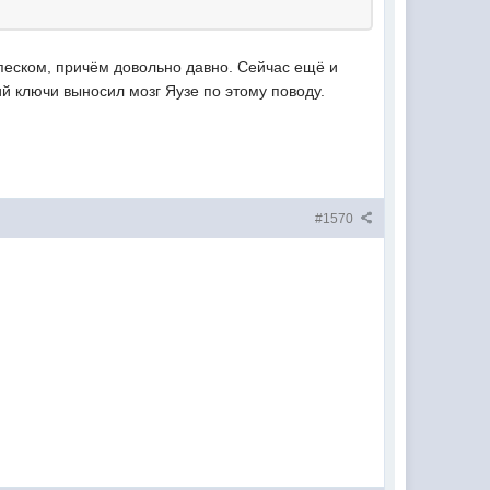
песком, причём довольно давно. Сейчас ещё и
й ключи выносил мозг Яузе по этому поводу.
#1570