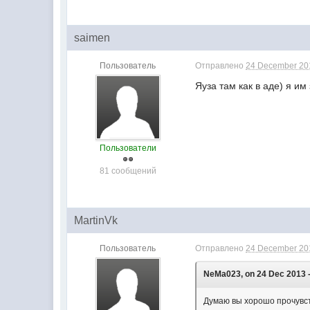
saimen
Пользователь
Отправлено
24 December 201
Яуза там как в аде) я им
Пользователи
81 сообщений
MartinVk
Пользователь
Отправлено
24 December 201
NeMa023, on 24 Dec 2013 -
Думаю вы хорошо прочувст