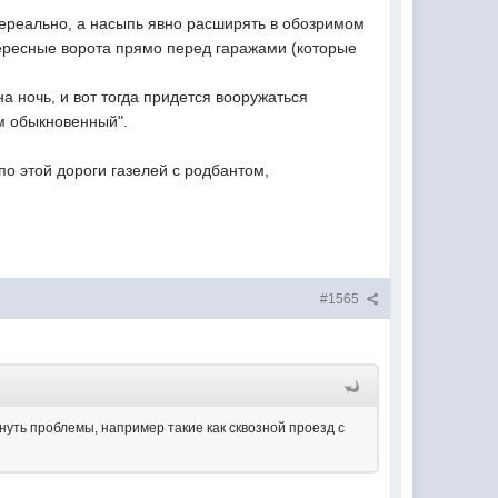
нереально, а насыпь явно расширять в обозримом
тересные ворота прямо перед гаражами (которые
а ночь, и вот тогда придется вооружаться
м обыкновенный".
о этой дороги газелей с родбантом,
#1565
кнуть проблемы, например такие как сквозной проезд с