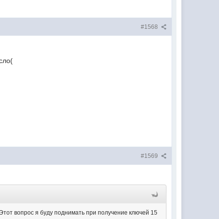
#1568
сло(
#1569
Этот вопрос я буду поднимать при получение ключей 15