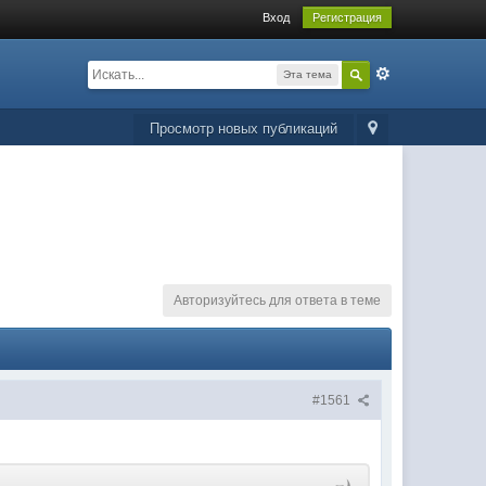
Вход
Регистрация
Эта тема
Просмотр новых публикаций
Авторизуйтесь для ответа в теме
#1561