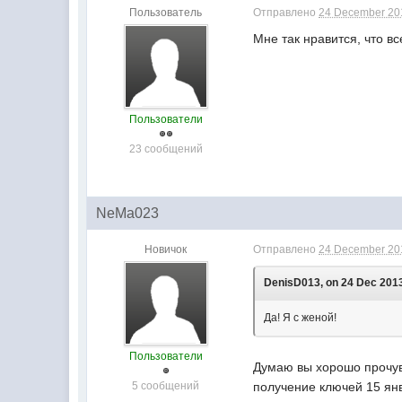
Пользователь
Отправлено
24 December 201
Мне так нравится, что в
Пользователи
23 сообщений
NeMa023
Новичок
Отправлено
24 December 201
DenisD013, on 24 Dec 2013
Да! Я с женой!
Пользователи
Думаю вы хорошо прочувс
5 сообщений
получение ключей 15 ян