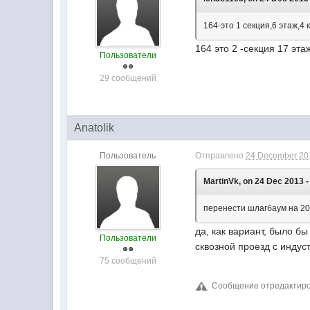
164-это 1 секция,6 этаж,4
164 это 2 -секция 17 эта
Пользователи
29 сообщений
Anatolik
Пользователь
Отправлено
24 December 201
MartinVk, on 24 Dec 2013 -
перенести шлагбаум на 20 
да, как вариант, было б
Пользователи
сквозной проезд с инду
75 сообщений
Сообщение отредактирова