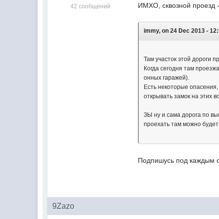
ИМХО, сквозной проезд -
42 сообщений
immy, on 24 Dec 2013 - 12:
Там участок этой дороги 
Когда сегодня там проезж
онных гаражей).
Есть некоторые опасения, 
открывать замок на этих 
ЗЫ ну и сама дорога по в
проехать там можно будет 
Подпишусь под каждым 
9Zazo