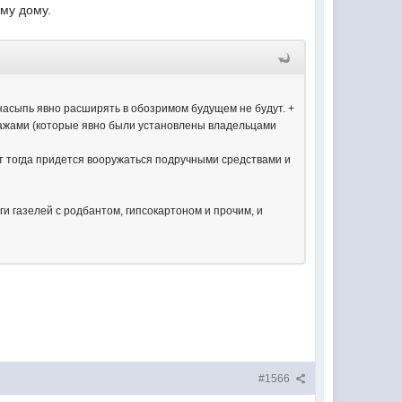
ему дому.
 насыпь явно расширять в обозримом будущем не будут. +
ражами (которые явно были установлены владельцами
от тогда придется вооружаться подручными средствами и
и газелей с родбантом, гипсокартоном и прочим, и
#1566