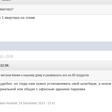
 квартира?
ж 1 квартира на этаже
3 - 15:40
 12:36:
метров ближе к нашему дому и развернуть его на 90 градусов
ы удобно, но тогда нам нужно устанавливать свой шлагбаум, а инач
стриальной или общая с офисным зданием парковка
л Anatolik: 24 December 2013 - 15:41