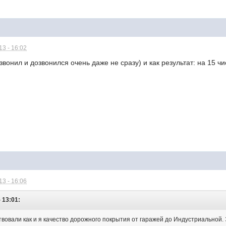
3 - 16:02
 звонил и дозвонился очень даже не сразу) и как результат: на 15 чи
3 - 16:06
 13:01:
вовали как и я качество дорожного покрытия от гаражей до Индустриальной. 