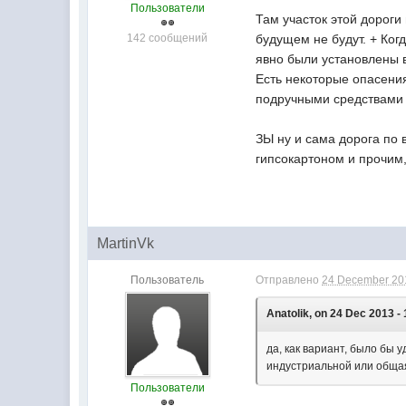
Пользователи
Там участок этой дороги
142 сообщений
будущем не будут. + Ког
явно были установлены 
Есть некоторые опасения
подручными средствами 
ЗЫ ну и сама дорога по 
гипсокартоном и прочим,
MartinVk
Пользователь
Отправлено
24 December 201
Anatolik, on 24 Dec 2013 - 
да, как вариант, было бы 
индустриальной или обща
Пользователи