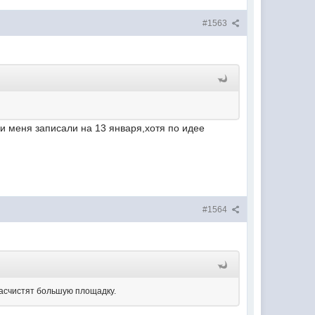
#1563
 и меня записали на 13 января,хотя по идее
#1564
расчистят большую площадку.