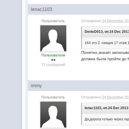
lenac1103
Пользователь
Отправлено
24 December 201
DenisD013, on 24 Dec 2013
164 это 2 -секция 17 этаж 
Понятно,значит записыва
Пользователи
должна была пройти до 
72 сообщений
immy
Пользователь
Отправлено
24 December 201
lenac1103, on 24 Dec 2013 
Да,дорога только через г