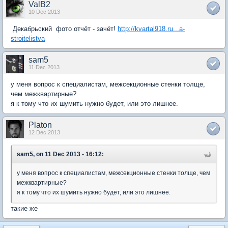
ValB2
10 Dec 2013
Декабрьский фото отчёт - зачёт!
http://kvartal918.ru...a-
stroitelistva
sam5
11 Dec 2013
у меня вопрос к специалистам, межсекционные стенки толще,
чем межквартирные?
я к тому что их шумить нужно будет, или это лишнее.
Platon
12 Dec 2013
sam5, on 11 Dec 2013 - 16:12:
у меня вопрос к специалистам, межсекционные стенки толще, чем
межквартирные?
я к тому что их шумить нужно будет, или это лишнее.
такие же