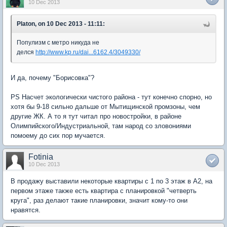
10 Dec 2013
Platon, on 10 Dec 2013 - 11:11:
Популизм с метро никуда не
делся
http://www.kp.ru/dai...6162.4/3049330/
И да, почему "Борисовка"?
PS Насчет экологически чистого района - тут конечно спорно, но
хотя бы 9-18 сильно дальше от Мытищинской промзоны, чем
другие ЖК. А то я тут читал про новостройки, в районе
Олимпийского/Индустриальной, там народ со зловониями
помоему до сих пор мучается.
Fotinia
10 Dec 2013
В продажу выставили некоторые квартиры с 1 по 3 этаж в А2, на
первом этаже также есть квартира с планировкой "четверть
круга", раз делают такие планировки, значит кому-то они
нравятся.