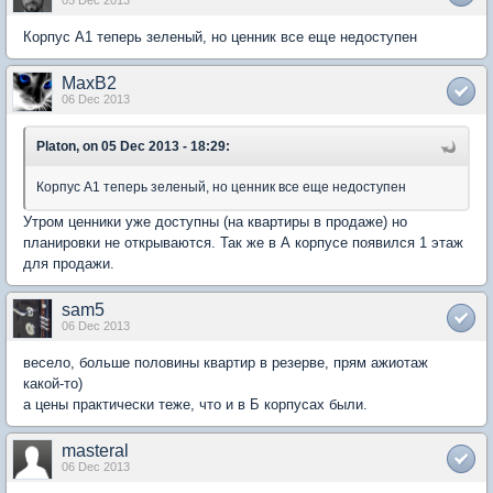
05 Dec 2013
Корпус А1 теперь зеленый, но ценник все еще недоступен
MaxB2
06 Dec 2013
Platon, on 05 Dec 2013 - 18:29:
Корпус А1 теперь зеленый, но ценник все еще недоступен
Утром ценники уже доступны (на квартиры в продаже) но
планировки не открываются. Так же в А корпусе появился 1 этаж
для продажи.
sam5
06 Dec 2013
весело, больше половины квартир в резерве, прям ажиотаж
какой-то)
а цены практически теже, что и в Б корпусах были.
masteral
06 Dec 2013