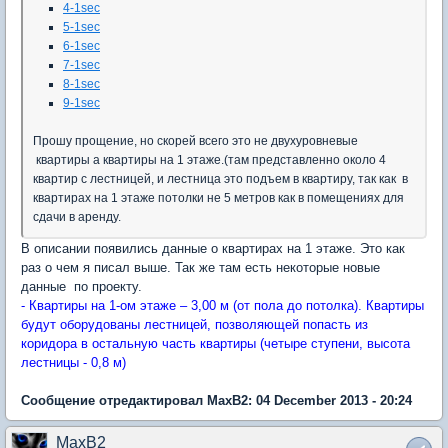
4-1sec
5-1sec
6-1sec
7-1sec
8-1sec
9-1sec
Прошу прощение, но скорей всего это не двухуровневые
квартиры а квартиры на 1 этаже.(там представленно около 4
квартир с лестницей, и лестница это подъем в квартиру, так как в
квартирах на 1 этаже потолки не 5 метров как в помещениях для
сдачи в аренду.
В описании появились данные о квартирах на 1 этаже. Это как
раз о чем я писал выше. Так же там есть некоторые новые
данные по проекту.
- Квартиры на 1-ом этаже – 3,00 м (от пола до потолка). Квартиры
будут оборудованы лестницей, позволяющей попасть из
коридора в остальную часть квартиры (четыре ступени, высота
лестницы - 0,8 м)
Сообщение отредактировал MaxB2: 04 December 2013 - 20:24
MaxB2