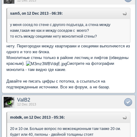
12 Dec 2013
sam5, on 12 Dec 2013 - 06:39:
у меня сосед по стене с другого подъезда, а стена между
нами,такая-же как и между соседом с моего?
то есть между секциями нету монолитной стены?
нету. Перегородки между квартирами и секциями выполняются из
одного и того же блока.
Монолитные стены только в районе лестниц и лифтов (обведены
красным).
Смотрите на фотографии
монолита - там видно где какие.
Давайте не писать цифры с потолка, а ссылаться на
подтвержденные источники. Все же форум, а не базар.
ValB2
12 Dec 2013
mobdk, on 12 Dec 2013 - 05:36:
20 и 10 см. Больше вопрос по межсекционным там также 20 см.
будет или 40, пилоны - двойной толщины стоят