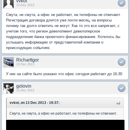
vvkot
13 Dec 2013
Смута, не смута, а офис не работает, на телефоны не отвечают.
Регистрация договора длится уже почти месяц, на вопросы
почему так долго ответить не могут. Как то это все напрягает, с
учетом того, что регион девелопмент девелоперское
подразделение банка проектного финансирования. Хотелось бы
услышать информацию от представителей компании о
происходящих событиях.
RichartIgor
13 Dec 2013
У них на сайте было указано что офис сегодня работает до 16-30
golovin
13 Dec 2013
vvkot, on 13 Dec 2013 - 19:37:
Смута, не смута, а офис не работает, на телефоны не отвечают.