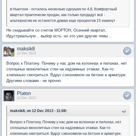
в Ньютоне - осталось несколько однушек по 4,8, Комфортный
квартал практически продан, как только продадут всё -
альтернатив не останется думаю еще процентов 15 накинут
Не скидывайте со счетов МОРТОН, Осенний квартал,
Идустриальную... выбор есть. но это уже другие темы ..
maksik8
12 Dec 2013
Вопрос к Платону. Почему у нас дом на колоннах и пилонах, нет
сплошных монолитных стен на надземных этажах. Как-то
хлипинько смотриться. Вдруг сэкономили на бетоне и арматуре.
Другими словами - не прочно.
Platon
12 Dec 2013
maksik8, on 12 Dec 2013 - 11:08:
Вопрос к Платону. Почему у нас дом на колоннах и пилонах, нет
сплошных монолитных стен на надземных этажах. Как-то
хлипинько смотриться. Вдруг сэкономили на бетоне и арматуре.