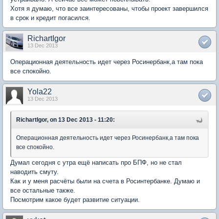
Хотя я думаю, что все заинтересованы, чтобы проект завершился
в срок и кредит погасился.
RichartIgor
13 Dec 2013
Операционная деятельность идет через Росинербанк,а там пока
все спокойно.
Yola22
13 Dec 2013
RichartIgor, on 13 Dec 2013 - 11:20:
Операционная деятельность идет через Росинербанк,а там пока
все спокойно.
Думал сегодня с утра ещё написать про БПФ, но не стал
наводить смуту.
Как и у меня расчёты были на счета в Росинтербанке. Думаю и
все остальные также.
Посмотрим какое будет развитие ситуации.