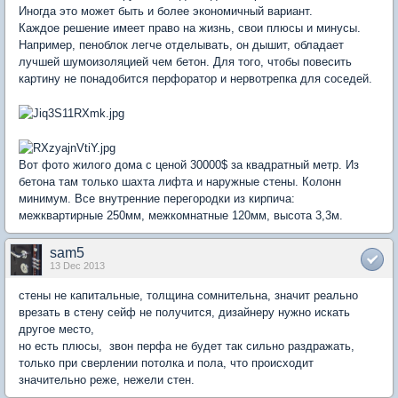
Иногда это может быть и более экономичный вариант.
Каждое решение имеет право на жизнь, свои плюсы и минусы.
Например, пеноблок легче отделывать, он дышит, обладает
лучшей шумоизоляцией чем бетон. Для того, чтобы повесить
картину не понадобится перфоратор и нервотрепка для соседей.
Вот фото жилого дома с ценой 30000$ за квадратный метр. Из
бетона там только шахта лифта и наружные стены. Колонн
минимум. Все внутренние перегородки из кирпича:
межквартирные 250мм, межкомнатные 120мм, высота 3,3м.
sam5
13 Dec 2013
стены не капитальные, толщина сомнительна, значит реально
врезать в стену сейф не получится, дизайнеру нужно искать
другое место,
но есть плюсы, звон перфа не будет так сильно раздражать,
только при сверлении потолка и пола, что происходит
значительно реже, нежели стен.