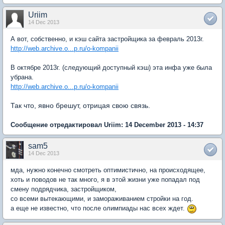
Uriim
14 Dec 2013
А вот, собственно, и кэш сайта застройщика за февраль 2013г.
http://web.archive.o...p.ru/o-kompanii
В октябре 2013г. (следующий доступный кэш) эта инфа уже была
убрана.
http://web.archive.o...p.ru/o-kompanii
Так что, явно брешут, отрицая свою связь.
Сообщение отредактировал Uriim: 14 December 2013 - 14:37
sam5
14 Dec 2013
мда, нужно конечно смотреть оптимистично, на происходящее,
хоть и поводов не так много, я в этой жизни уже попадал под
смену подрядчика, застройщиком,
со всеми вытекающими, и замораживанием стройки на год.
а еще не известно, что после олимпиады нас всех ждет.