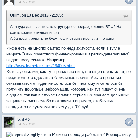
14 Dec 2013
Uriim, on 13 Dec 2013 - 21:05:
А откуда данные что это структурное подразделение БПФ? На
сайте крайне скудная инфа.
А банк санировать не будут, если отзыв лицензии - то хана.
Инфа есть на многих сайтах по недвижимости, если в гугле
набрать "банк проектного финансирования и региондевелопмент"
выдает кучу ссылок. Например:
http://www.kvmeter.r...ies/164005.html
Хотя с деньгами, как тут правильно пишут, я еще не растался, но
предстоит это сделать в ближайшее время. Место нравиться,
отказываться от идеи не хотелось бы, поэтому и хотелось бы
получить побольше информации, которая, как тут пишут очень
скудная, так как в случае наличия серьезных проблем дольщики
защищены очень слабо в отличии, например, отобычных
вкладчиков с суммами на счету до 700 руб.
ValB2
14 Dec 2013
Ну что в Регионе не люди работают? Корпоратив у