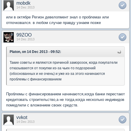
mobdk
14 Dec 2013
или в октябре Регион девелопмент знал о проблемах или
отпочковался. в любом случае правду узнаем позже
99ZOO
14 Dec 2013
Platon, on 14 Dec 2013 - 09:52:
Такие советы и являются причиной заморозок, когда покупатели
отказываются от покупки из-за чьих-то подозрений
(обоснованных и не очень) и уже из-за этого начинаются
проблемы с финансированием
Проблемы с финансированием начинаются,когда банки перестают
кредитовать строительство,а не тогда,когда несколько индивидов
помедлили с вложением своих средств.
vvkot
14 Dec 2013