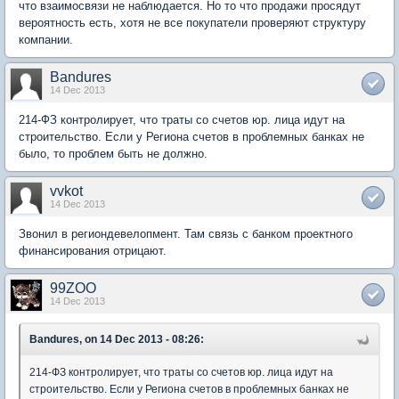
что взаимосвязи не наблюдается. Но то что продажи просядут
вероятность есть, хотя не все покупатели проверяют структуру
компании.
Bandures
14 Dec 2013
214-ФЗ контролирует, что траты со счетов юр. лица идут на
строительство. Если у Региона счетов в проблемных банках не
было, то проблем быть не должно.
vvkot
14 Dec 2013
Звонил в региондевелопмент. Там связь с банком проектного
финансирования отрицают.
99ZOO
14 Dec 2013
Bandures, on 14 Dec 2013 - 08:26:
214-ФЗ контролирует, что траты со счетов юр. лица идут на
строительство. Если у Региона счетов в проблемных банках не