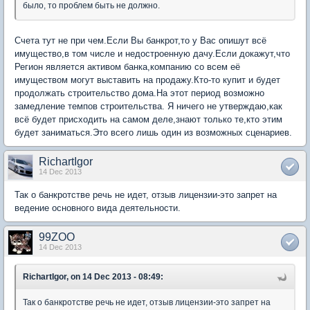
было, то проблем быть не должно.
Счета тут не при чем.Если Вы банкрот,то у Вас опишут всё
имущество,в том числе и недостроенную дачу.Если докажут,что
Регион является активом банка,компанию со всем её
имуществом могут выставить на продажу.Кто-то купит и будет
продолжать строительство дома.На этот период возможно
замедление темпов строительства. Я ничего не утверждаю,как
всё будет присходить на самом деле,знают только те,кто этим
будет заниматься.Это всего лишь один из возможных сценариев.
RichartIgor
14 Dec 2013
Так о банкротстве речь не идет, отзыв лицензии-это запрет на
ведение основного вида деятельности.
99ZOO
14 Dec 2013
RichartIgor, on 14 Dec 2013 - 08:49:
Так о банкротстве речь не идет, отзыв лицензии-это запрет на