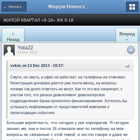
Форум Новостройки
← Жилой квартал "9-18" в Мытищах
ЖИЛОЙ КВАРТАЛ «9-18» ЖК 9-18
«
Вперед
Назад
»
Yola22
14 Dec 2013
vvkot, on 13 Dec 2013 - 19:37:
Смута, не смута, а офис не работает, на телефоны не отвечают.
Регистрация договора длится уже почти месяц, на вопросы
почему так долго ответить не могут. Как то это все напрягает, с
учетом того, что регион девелопмент девелоперское
подразделение банка проектного финансирования. Хотелось бы
услышать информацию от представителей компании о
происходящих событиях.
Большая вероятность, что сегодня у них корпоратив. Я сегодня
звонил им, они и после 16 отвечали мне по телефону на мои
вопросы не связанные с этой темой, и честно говоря я даже не