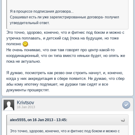
Я в процессе подписания договора...
Срашивал есть ли уже зарегистрированные договора- получил
утвердительный ответ.
Это точно, здорово, конечно, что и фитнес под боком и можно с
утречка поплавать, и детский сад (пока на будущее, но тоже
полезно
.
Не очень понимаю, что они там говорят про центр какой-то
координационный, что он типа вместо няньки будет, но опять же
пока не актуально.
Я думаю, посмотреть как резво они строить начнут, и, конечно,
когда у них аккредитация в сбере появится. Не думаю, что сбер
абы кому ипотеку подпишет, не дураки там сидят и все
документы прошерстят.
Krivtsov
16 Jan 2013
alex5555, on 16 Jan 2013 - 13:45:
Это точно, здорово, конечно, что и фитнес под боком и можно с