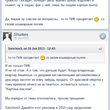
проекта? Посидит, почешет репу, махнет рукой, вздохнет и
скажет, ну и ладно, фиг с ней, лишь бы людям хорошо было)
Да, башни ну совсем не интересны.. то-то ПИК процветает
со
своим кошмарным полем
Shurkes
16 Jan 2013
Sanchos5, on 16 Jan 2013 - 12:42:
то-то ПИК процветает
со своим кошмарным полем
И не только ПИК.
Я не об этом. А о том, что дальше будет. Когда владельцы
квартир башенных со дворами заставленными автомобилями в
два ряда захотят их кому нибудь продать. От красивой обертки к
тому времени ничего не останеться, останеться только г...о.
"Картина маслом"...
Мы изрядно от темы отклонились, просим прощения...
Sanchos5! Давайте этот разговор в 2015 году продолжим.