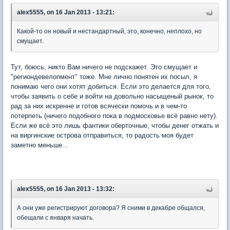
alex5555, on 16 Jan 2013 - 13:21:
Какой-то он новый и нестандартный, это, конечно, неплохо, но
смущает.
Тут, боюсь, никто Вам ничего не подскажет. Это смущает и
"региондевелопмент" тоже. Мне лично понятен их посыл, я
понимаю чего они хотят добиться. Если это делается для того,
чтобы заявить о себе и войти на довольно насыщеный рынок, то
рад за них искренне и готов всячески помочь и в чем-то
потерпеть (ничего подобного пока в подмосковье всё равно нету).
Если же всё это лишь фантики оберточные, чтобы денег отжать и
на виргинские острова отправиться, то радость моя будет
заметно меньше...
alex5555, on 16 Jan 2013 - 13:32:
А они уже регистрируют договора? Я сними в декабре общался,
обещали с января начать.