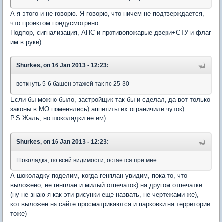
А я этого и не говорю. Я говорю, что ничем не подтверждается,
что проектом предусмотрено.
Подпор, сигнализация, АПС и противопожарые двери+СТУ и флаг
им в руки)
Shurkes, on 16 Jan 2013 - 12:23:
воткнуть 5-6 башен этажей так по 25-30
Если бы можно было, застройщик так бы и сделал, да вот только
законы в МО поменялись) аппетиты их ограничили чуток)
P.S.Жаль, но шоколадки не ем)
Shurkes, on 16 Jan 2013 - 12:23:
Шоколадка, по всей видимости, остается при мне...
А шоколадку поделим, когда генплан увидим, пока то, что
выложено, не генплан и милый отпечаток) на другом отпечатке
(ну не знаю я как эти рисунки еще назвать, не чертежами же),
кот.выложен на сайте просматриваются и парковки на территории
тоже)