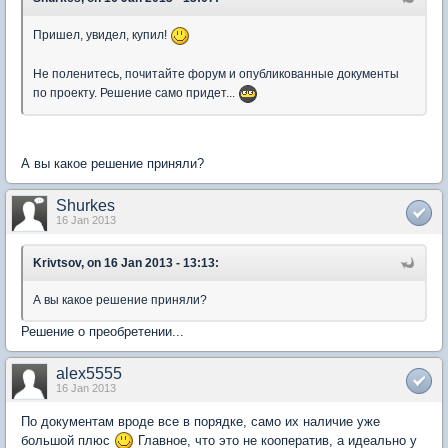
Пришел, увидел, купил!
Не поленитесь, почитайте форум и опубликованные документы
по проекту. Решение само придет...
А вы какое решение приняли?
Shurkes
16 Jan 2013
Krivtsov, on 16 Jan 2013 - 13:13:
А вы какое решение приняли?
Решение о преобретении...
alex5555
16 Jan 2013
По документам вроде все в порядке, само их наличие уже
большой плюс
Главное, что это не кооператив, а идеально у