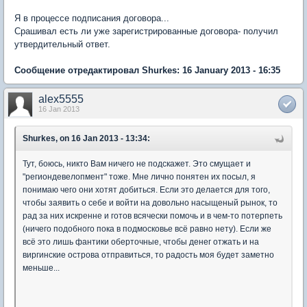
Я в процессе подписания договора...
Срашивал есть ли уже зарегистрированные договора- получил
утвердительный ответ.
Сообщение отредактировал Shurkes: 16 January 2013 - 16:35
alex5555
16 Jan 2013
Shurkes, on 16 Jan 2013 - 13:34:
Тут, боюсь, никто Вам ничего не подскажет. Это смущает и
"региондевелопмент" тоже. Мне лично понятен их посыл, я
понимаю чего они хотят добиться. Если это делается для того,
чтобы заявить о себе и войти на довольно насыщеный рынок, то
рад за них искренне и готов всячески помочь и в чем-то потерпеть
(ничего подобного пока в подмосковье всё равно нету). Если же
всё это лишь фантики оберточные, чтобы денег отжать и на
виргинские острова отправиться, то радость моя будет заметно
меньше...