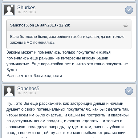
Shurkes
16 Jan 2013
Sanchos5, on 16 Jan 2013 - 12:28:
Если бы можно было, застройщик так бы и сделал, да вот только
законы в МО поменялись
Законы может и поменялись, только покупатели жилья
поменялись еще раньше- не интересны никому башни
упомянутые. Еще пара-тройка лет и никто это говно покупать не
будет.
Разьве что от безысходности...
Sanchos5
16 Jan 2013
Ну... это Вы еще расскажите, как застройщик днями и ночами
думает о своих потенциальных покупателях, как бы сделать так,
чтобы всем им было счастье.. и башни не построить, и квартиры
по доступным ценам продать, и фонтан сделать... и только в
саааамую последную очередь, ну где-то там, очень глубоко и
иногда вспоминает, ой, ну а как же моя прибыль от реализации