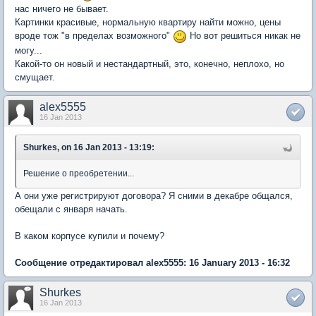
нас ничего не бывает.
Картинки красивые, нормальную квартиру найти можно, цены
вроде тож "в пределах возможного"
Но вот решиться никак не
могу...
Какой-то он новый и нестандартный, это, конечно, неплохо, но
смущает.
alex5555
16 Jan 2013
Shurkes, on 16 Jan 2013 - 13:19:
Решение о преобретении...
А они уже регистрируют договора? Я сними в декабре общался,
обещали с января начать.
В каком корпусе купили и почему?
Сообщение отредактировал alex5555: 16 January 2013 - 16:32
Shurkes
16 Jan 2013