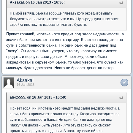
Aksakal, on 16 Jan 2013 - 16:36:
На мой взгляд, банкам вообще плевать кого окредитовывать.
Документы они смотрят теже что и вы. Ну окредитуют и встанет
стройка ипотеку то всеравно платить будете.
Привет горячий, ипотека - это кредит под залог недвижимости, а
значит банк принимает в залог квартиру. Квартира находится по
сути в собственности банка. Ни один банк не даст денег под
"лажу". Он должен быть уверен, что эту квартиру он сможет
продать и вернуть свои деньги. А поэтому, если объект
аккредитован в серъезном банке, то банк уверен, что объект как
минимум будет достроен. Никто не бросает денег на ветер.
Aksakal
16 Jan 2013
alex5555, on 16 Jan 2013 - 16:59:
Привет горячий, ипотека - это кредит под залог недвижимости, а
значит банк принимает в залог квартиру. Квартира находится по
сути в собственности банка. Ни один банк не даст денег под
"лажу". Он должен быть уверен, что эту квартиру он сможет
продать и вернуть свои деньги. А поэтому, если объект