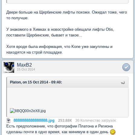
Двери больше на Щербинские лифты похожи. Ожидал тоже, чего
то получше.
У знакомого в Химках в новостройке обещали лифты Otis,
поставили Щербинские, бывает и такое...
Хотя вроде была информация, что Kone уже закуплены и
находятся на строй площадке.
MaxB2
15 Oct 2014
Platon, on 15 Oct 2014 - 09:40:
8888888888888888.jpg
253.88К
36 Количество загрузок:
Есть предположение, что фотографии Платона и Региона
сделаны почти в одно время, как минимум в один день