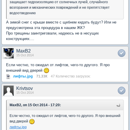
защищает гидроизоляцию от солнечных лучей, случайного
возгорания и механических повреждений и не препятствует
водоотведению
А зимой снег с крыши вместе с щебнем кидать будут? Или не
предусмотрена эта процедура в нашем ЖК?
Про трещины заинтриговали, надеюсь не в несущих
конструкциях....
MaxB2
15 Oct 2014
Если честно, то ожидал от лифтов, чего-то другого. Я про
внешний вид дверей
лифты.jpg
71.33К
47 Количество загрузок:
Krivtsov
15 Oct 2014
MaxB2, on 15 Oct 2014 - 17:20:
Если честно, то ожидал от лифтов, чего-то другого. Я про внешний
вид дверей
лифты.jpg