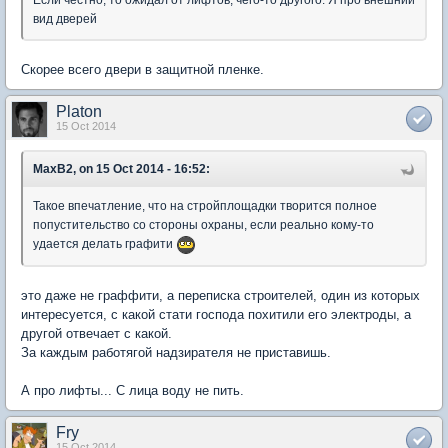
Если честно, то ожидал от лифтов, чего-то другого. Я про внешний
вид дверей
Скорее всего двери в защитной пленке.
Platon
15 Oct 2014
MaxB2, on 15 Oct 2014 - 16:52:
Такое впечатление, что на стройплощадки творится полное
попустительство со стороны охраны, если реально кому-то
удается делать графити
это даже не граффити, а переписка строителей, один из которых
интересуется, с какой стати господа похитили его электроды, а
другой отвечает с какой.
За каждым работягой надзирателя не приставишь.
А про лифты... С лица воду не пить.
Fry
15 Oct 2014