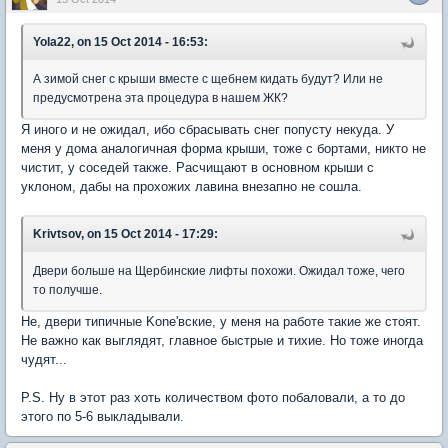
Yola22, on 15 Oct 2014 - 16:53:
А зимой снег с крыши вместе с щебнем кидать будут? Или не
предусмотрена эта процедура в нашем ЖК?
Я иного и не ожидал, ибо сбрасывать снег попусту некуда. У
меня у дома аналогичная форма крыши, тоже с бортами, никто не
чистит, у соседей также. Расчищают в основном крыши с
уклоном, дабы на прохожих лавина внезапно не сошла.
Krivtsov, on 15 Oct 2014 - 17:29:
Двери больше на Щербинские лифты похожи. Ожидал тоже, чего
то получше.
Не, двери типичные Kone'вские, у меня на работе такие же стоят.
Не важно как выглядят, главное быстрые и тихие. Но тоже иногда
чудят...
P.S. Ну в этот раз хоть количеством фото побаловали, а то до
этого по 5-6 выкладывали.