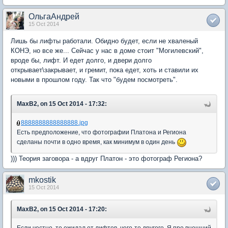
ОльгаАндрей
15 Oct 2014
Лишь бы лифты работали. Обидно будет, если не хваленый
КОНЭ, но все же... Сейчас у нас в доме стоит "Могилевский",
вроде бы, лифт. И едет долго, и двери долго
открывает\закрывает, и гремит, пока едет, хоть и ставили их
новыми в прошлом году. Так что "будем посмотреть".
MaxB2, on 15 Oct 2014 - 17:32:
8888888888888888.jpg
Есть предположение, что фотографии Платона и Региона
сделаны почти в одно время, как минимум в один день
))) Теория заговора - а вдруг Платон - это фотограф Региона?
mkostik
15 Oct 2014
MaxB2, on 15 Oct 2014 - 17:20: