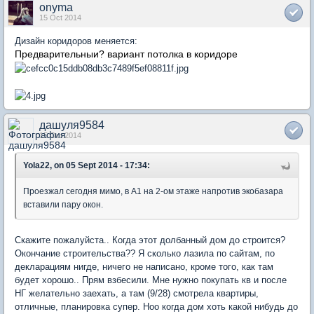
onyma
15 Oct 2014
Дизайн коридоров меняется:
Предварительныи? вариант потолка в коридоре
дашуля9584
15 Oct 2014
Yola22, on 05 Sept 2014 - 17:34:
Проезжал сегодня мимо, в А1 на 2-ом этаже напротив экобазара
вставили пару окон.
Скажите пожалуйста.. Когда этот долбанный дом до строится?
Окончание строительства?? Я сколько лазила по сайтам, по
декларациям нигде, ничего не написано, кроме того, как там
будет хорошо.. Прям взбесили. Мне нужно покупать кв и после
НГ желательно заехать, а там (9/28) смотрела квартиры,
отличные, планировка супер. Ноо когда дом хоть какой нибудь до