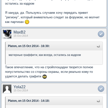
остались за кадром
Я зануда, да. Пользуясь случаем хочу передать привет
"региону", который внимательно следит за форумом, но молчит
как партизан
MaxB2
15 Oct 2014
Platon, on 15 Oct 2014 - 16:30:
матерные граффити, как всегда, остались за кадром
Такое впечатление, что на стройплощадки творится полное
попустительство со стороны охраны, если реально кому-то
удается делать графити
Yola22
15 Oct 2014
Platon, on 15 Oct 2014 - 14:18: