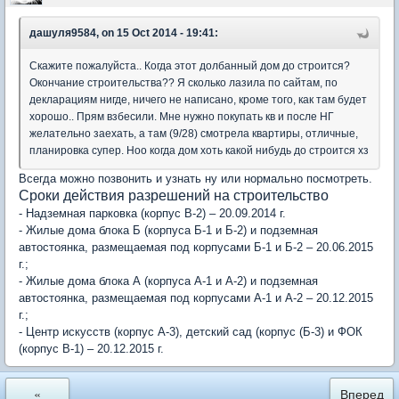
дашуля9584, on 15 Oct 2014 - 19:41:
Скажите пожалуйста.. Когда этот долбанный дом до строится?
Окончание строительства?? Я сколько лазила по сайтам, по
декларациям нигде, ничего не написано, кроме того, как там будет
хорошо.. Прям взбесили. Мне нужно покупать кв и после НГ
желательно заехать, а там (9/28) смотрела квартиры, отличные,
планировка супер. Ноо когда дом хоть какой нибудь до строится хз
Всегда можно позвонить и узнать ну или нормально посмотреть.
Сроки действия разрешений на строительство
- Надземная парковка (корпус В-2) – 20.09.2014 г.
- Жилые дома блока Б (корпуса Б-1 и Б-2) и подземная
автостоянка, размещаемая под корпусами Б-1 и Б-2 – 20.06.2015
г.;
- Жилые дома блока А (корпуса А-1 и А-2) и подземная
автостоянка, размещаемая под корпусами А-1 и А-2 – 20.12.2015
г.;
- Центр искусств (корпус А-3), детский сад (корпус (Б-3) и ФОК
(корпус В-1) – 20.12.2015 г.
«
Вперед