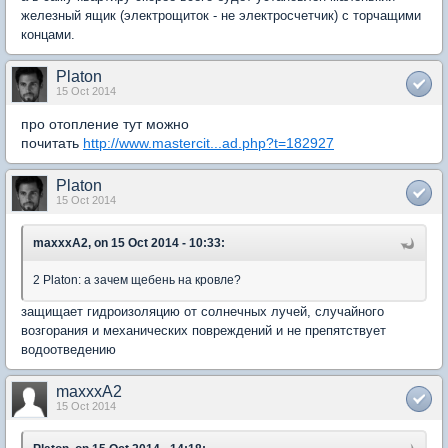
железный ящик (электрощиток - не электросчетчик) с торчащими
концами.
Platon
15 Oct 2014
про отопление тут можно
почитать
http://www.mastercit...ad.php?t=182927
Platon
15 Oct 2014
maxxxA2, on 15 Oct 2014 - 10:33:
2 Platon: а зачем щебень на кровле?
защищает гидроизоляцию от солнечных лучей, случайного
возгорания и механических повреждений и не препятствует
водоотведению
maxxxA2
15 Oct 2014