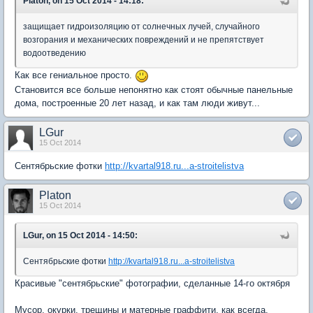
Platon, on 15 Oct 2014 - 14:18:
защищает гидроизоляцию от солнечных лучей, случайного
возгорания и механических повреждений и не препятствует
водоотведению
Как все гениальное просто.
Становится все больше непонятно как стоят обычные панельные
дома, построенные 20 лет назад, и как там люди живут...
LGur
15 Oct 2014
Сентябрьские фотки
http://kvartal918.ru...a-stroitelistva
Platon
15 Oct 2014
LGur, on 15 Oct 2014 - 14:50:
Сентябрьские фотки
http://kvartal918.ru...a-stroitelistva
Красивые "сентябрьские" фотографии, сделанные 14-го октября
Мусор, окурки, трещины и матерные граффити, как всегда,