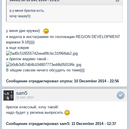
skeith, on 10 Dec 2014 - 13:23:
а у меня брелок есть.
хочу чашку!))
у меня две кружки)
я видела в инстаграмме по геолокации REGION DEVELOPMENT
варежки 9-18)))))
а еще коврик
а брелок видимо такой -
В общем совсем нечего обсудить по теме((((
Сообщение отредактировал onyma: 10 December 2014 - 22:56
sam5
11 Dec 2014
брелок классный, хочу такой/
надо будет у региона выпросить
Сообщение отредактировал sam5: 11 December 2014 - 12:37