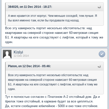
384020, on 11 Dec 2014 - 18:27:
А мне нравится этот корпус. Чем меньше соседей, тем лучше. Я
бы взял именно там, если бы продавали год назад.
Всю эту камерность портит несколько обстоятельств: над
квартирами на северной стороне нависает 60-метровая секция
Б1. А квартиры на юге соседствуют с лифтом, который к тому же
один.
Kislyi
12 Dec 2014
Platon, on 12 Dec 2014 - 05:46:
Всю эту камерность портит несколько обстоятельств: над
квартирами на северной стороне нависает 60-метровая секция
Б1. А квартиры на юге соседствуют с лифтом, который к тому же
один.
Тут я полностью согласен с Платоном А-2 отстойный дом. Да и
брелок тоже отстойный, в кармане будет за все цепляться.
Да, кстати сообщение юбилейное - 5000 и оно тоже отстойное.