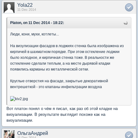
Yola22
11 Dec 2014
Platon, on 11 Dec 2014 - 18:22:
Люди, кони, мухи, котлеты...
На визулизации фасадов в лоджиях стенка была изображена из
кирпичей в шахматном порядке. При этом остекление лоджии
было холодное, и кирпичная стенка тоже. В реальности же
остекление сделали теплым, а на месте дырявой кладки
появились карманы из металлической сетки.
Круглые отверстия на фасаде, закрытые декоративной
вентрешеткой - это клапаны инфильтрации воздуха
Вот платон понял о чём я писал, как раз об этой кладке на
визуализации. В результате выглядит похоже как на
визуализации.
ОльгаАндрей
11 Dec 2014