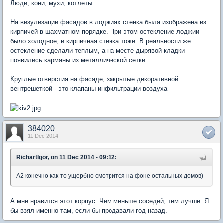
Люди, кони, мухи, котлеты...
На визулизации фасадов в лоджиях стенка была изображена из
кирпичей в шахматном порядке. При этом остекление лоджии
было холодное, и кирпичная стенка тоже. В реальности же
остекление сделали теплым, а на месте дырявой кладки
появились карманы из металлической сетки.
Круглые отверстия на фасаде, закрытые декоративной
вентрешеткой - это клапаны инфильтрации воздуха
384020
11 Dec 2014
RichartIgor, on 11 Dec 2014 - 09:12:
А2 конечно как-то ущербно смотрится на фоне остальных домов)
А мне нравится этот корпус. Чем меньше соседей, тем лучше. Я
бы взял именно там, если бы продавали год назад.