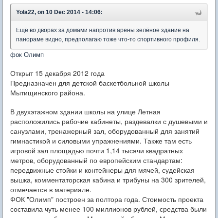
Yola22, on 10 Dec 2014 - 14:06:
Ещё во дворах за домами напротив арены зелёное здание на
панораме видно, предполагаю тоже что-то спортивного профиля.
фок Олимп
Открыт 15 декабря 2012 года
Предназначен для детской баскетбольной школы
Мытищинского района.
В двухэтажном здании школы на улице Летная
расположились рабочие кабинеты, раздевалки с душевыми и
санузлами, тренажерный зал, оборудованный для занятий
гимнастикой и силовыми упражнениями. Также там есть
игровой зал площадью почти 1,14 тысячи квадратных
метров, оборудованный по европейским стандартам:
передвижные стойки и контейнеры для мячей, судейская
вышка, комментаторская кабина и трибуны на 300 зрителей,
отмечается в материале.
ФОК "Олимп" построен за полтора года. Стоимость проекта
составила чуть менее 100 миллионов рублей, средства были