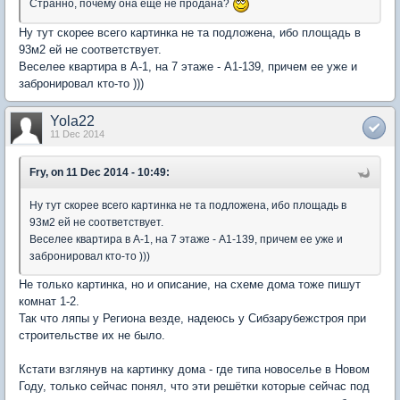
Странно, почему она ещё не продана?
Ну тут скорее всего картинка не та подложена, ибо площадь в
93м2 ей не соответствует.
Веселее квартира в А-1, на 7 этаже - А1-139, причем ее уже и
забронировал кто-то )))
Yola22
11 Dec 2014
Fry, on 11 Dec 2014 - 10:49:
Ну тут скорее всего картинка не та подложена, ибо площадь в
93м2 ей не соответствует.
Веселее квартира в А-1, на 7 этаже - А1-139, причем ее уже и
забронировал кто-то )))
Не только картинка, но и описание, на схеме дома тоже пишут
комнат 1-2.
Так что ляпы у Региона везде, надеюсь у Сибзарубежстроя при
строительстве их не было.
Кстати взглянув на картинку дома - где типа новоселье в Новом
Году, только сейчас понял, что эти решётки которые сейчас под