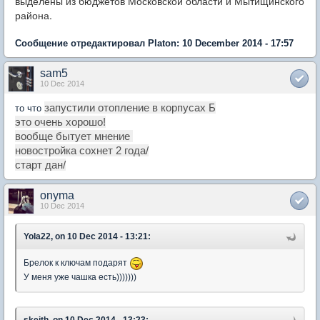
выделены из бюджетов Московской области и Мытищинского
района.
Сообщение отредактировал Platon: 10 December 2014 - 17:57
sam5
10 Dec 2014
запустили отопление в корпусах Б
то что
это очень хорошо!
вообще бытует мнение
новостройка сохнет 2 года/
старт дан/
onyma
10 Dec 2014
Yola22, on 10 Dec 2014 - 13:21:
Брелок к ключам подарят
У меня уже чашка есть)))))))