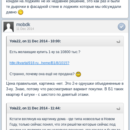
кондеи на лоджиях не их недавнее решение, это как раз и были
те дырочки в фасадной стене в лоджиях которые мы обсуждали
давно
mobdk
11 Dec 2014
Yola22, on 11 Dec 2014 - 10:00:
Есть желающие купить 1-ку за 10800 тыс.?
http://kvartal918.ru...heme/B1/8/1015?
Странно, почему она ещё не продана?
Цена правильная, картинка -нет. Это 2-е однушки объединенные в
3-ку. Знаю, потому что рассматривал вариант покупки. В Б1 таких
квартир 4 штуки - с шестого по девятый этажи.
Yola22, on 11 Dec 2014 - 11:44:
Кстати взглянув на картинку дома - где типа новоселье в Новом
Году, только сейчас понял, что эти решётки которые сейчас под