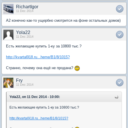
RichartIgor
11 Dec 2014
А2 конечно как-то ущербно смотрится на фоне остальных домов)
Yola22
11 Dec 2014
Есть желающие купить 1-ку за 10800 тыс.?
http://kvartal918.ru...heme/B1/8/1015?
Странно, почему она ещё не продана?
Fry
11 Dec 2014
Yola22, on 11 Dec 2014 - 10:00:
Есть желающие купить 1-ку за 10800 тыс.?
http://kvartal918.ru...heme/B1/8/1015?