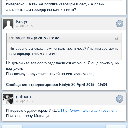
Интересно... а как же покупка квартиры в лесу? А планы
заставить нам коридор всяким хламом?
Kislyi
30 Apr 2015
Platon, on 30 Apr 2015 - 13:36:
Интересно... а как же покупка квартиры в лесу? А планы заставить
нам коридор всяким хламом?
Не думай что так легко отделаешься от меня. Я еще пожжжу жу
над ухом.
Прогнозирую вручение ключей на сентябрь месяц.
Сообщение отредактировал Kislyi: 30 April 2015 - 19:34
golovin
30 Apr 2015
Интервью с директором ИКЕА:
http://www.malls.ru/...-v-rossii.shtml
Поиск по слову Мытищи.