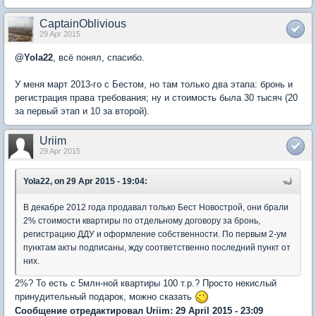
CaptainOblivious
29 Apr 2015
@
Yola22
, всё понял, спасибо.
У меня март 2013-го с Бестом, но там только два этапа: бронь и
регистрация права требования; ну и стоимость была 30 тысяч (20
за первый этап и 10 за второй).
Uriim
29 Apr 2015
Yola22, on 29 Apr 2015 - 19:04:
В декабре 2012 года продавал только Бест Новострой, они брали
2% стоимости квартиры по отдельному договору за бронь,
регистрацию ДДУ и оформление собственности. По первым 2-ум
пунктам акты подписаны, жду соответственно последний пункт от
них.
2%? То есть с 5млн-ной квартиры 100 т.р.? Просто некислый
принудительный подарок, можно сказать
Сообщение отредактировал Uriim: 29 April 2015 - 23:09