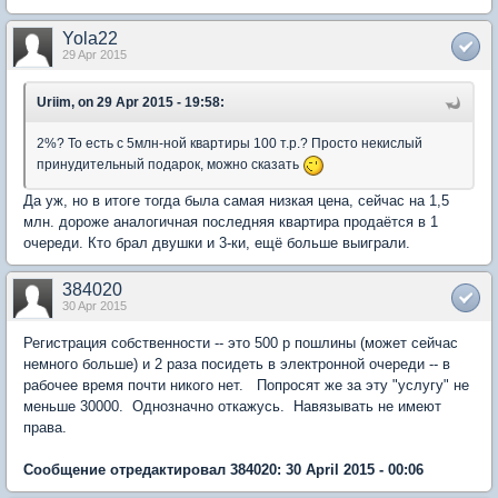
Yola22
29 Apr 2015
Uriim, on 29 Apr 2015 - 19:58:
2%? То есть с 5млн-ной квартиры 100 т.р.? Просто некислый
принудительный подарок, можно сказать
Да уж, но в итоге тогда была самая низкая цена, сейчас на 1,5
млн. дороже аналогичная последняя квартира продаётся в 1
очереди. Кто брал двушки и 3-ки, ещё больше выиграли.
384020
30 Apr 2015
Регистрация собственности -- это 500 р пошлины (может сейчас
немного больше) и 2 раза посидеть в электронной очереди -- в
рабочее время почти никого нет. Попросят же за эту "услугу" не
меньше 30000. Однозначно откажусь. Навязывать не имеют
права.
Сообщение отредактировал 384020: 30 April 2015 - 00:06