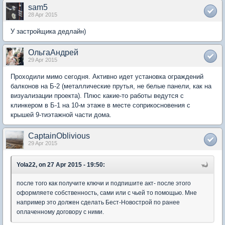
sam5
28 Apr 2015
У застройщика дедлайн)
ОльгаАндрей
29 Apr 2015
Проходили мимо сегодня. Активно идет установка ограждений
балконов на Б-2 (металлические прутья, не белые панели, как на
визуализации проекта). Плюс какие-то работы ведутся с
клинкером в Б-1 на 10-м этаже в месте соприкосновения с
крышей 9-тиэтажной части дома.
CaptainOblivious
29 Apr 2015
Yola22, on 27 Apr 2015 - 19:50:
после того как получите ключи и подпишите акт- после этого
оформляете собственность, сами или с чьей то помощью. Мне
например это должен сделать Бест-Новострой по ранее
оплаченному договору с ними.