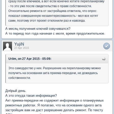
сразу после ключиков, а вот если конечно хотите перепланировку
- то это уже после свидетельства о праве собственности.
Относительно ремонта от застройщика ответила, что опрос
показал совершенную незаинтересованность - мол все хотят
сами, поэтому этот проект отклонили раз и навсегда.
А месяц получения ключей озвучивался?
А то период пол года начиная с июля, время продолжительное.
YujiN
27 Apr 2015
Uriim, on 27 Apr 2015 - 05:09:
Это самодурство у них. Разрешение на перепланировку можно
получить на основании акта приема-передачи, не дожидаясь
собственности.
Добрый день.
А это откуда такая информация?
Акт приема-передачи не содержит информации о планируемых
ремонтных работах. Я полагаю, что на основании одного акта
застройщик вам не даст разрешение делать ремонт. По тексту