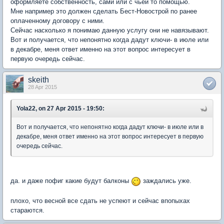
оформляете собственность, сами или с чьей то помощью.
Мне например это должен сделать Бест-Новострой по ранее
оплаченному договору с ними.
Сейчас насколько я понимаю данную услугу они не навязывают.
Вот и получается, что непонятно когда дадут ключи- в июле или
в декабре, меня ответ именно на этот вопрос интересует в
первую очередь сейчас.
skeith
28 Apr 2015
Yola22, on 27 Apr 2015 - 19:50:
Вот и получается, что непонятно когда дадут ключи- в июле или в
декабре, меня ответ именно на этот вопрос интересует в первую
очередь сейчас.
да. и даже пофиг какие будут балконы
заждались уже.
плохо, что весной все сдать не успеют и сейчас впопыхах
стараются.