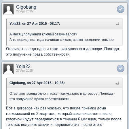
Gigobang
27 Apr 2015
Yola22, on 27 Apr 2015 - 08:17:
А месяц получения ключей озвучивался?
А то период пол года начиная с июля, время продолжительное.
Отвечают всегда одно и тоже - как указано в договоре. Полгода -
это получение права собственности.
Yola22
27 Apr 2015
Gigobang, on 27 Apr 2015 - 19:35:
Отвечают всегда одно и тоже - как указано в договоре. Полгода -
это получение права собственности.
Вот в договоре как раз указано, что после приёмки дома
госкомиссией во 2 квартале, который заканчивается в июне,
квартиры будут передаваться в течении 6 месяцев, только после
того как получите ключи и подпишите акт- после этого