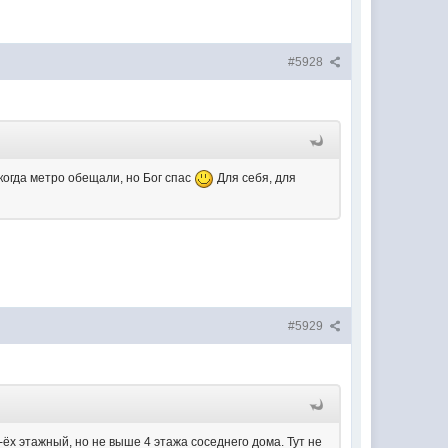
#5928
 когда метро обещали, но Бог спас
Для себя, для
#5929
-ёх этажный, но не выше 4 этажа соседнего дома. Тут не