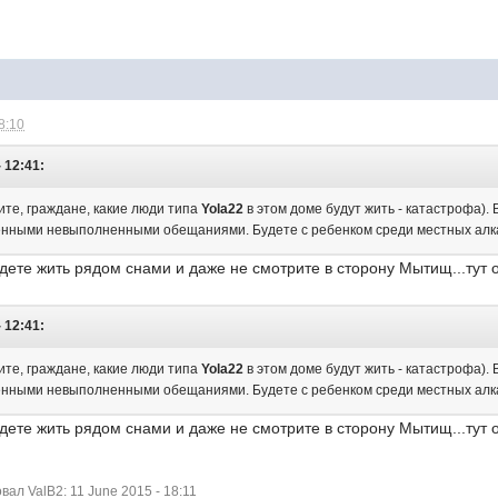
8:10
- 12:41:
рите, граждане, какие люди типа
Yola22
в этом доме будут жить - катастрофа).
нными невыполненными обещаниями. Будете с ребенком среди местных алка
удете жить рядом снами и даже не смотрите в сторону Мытищ...тут 
- 12:41:
рите, граждане, какие люди типа
Yola22
в этом доме будут жить - катастрофа).
нными невыполненными обещаниями. Будете с ребенком среди местных алка
удете жить рядом снами и даже не смотрите в сторону Мытищ...тут 
л ValB2: 11 June 2015 - 18:11