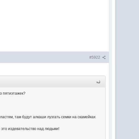
#5922
из пятиэтажек?
астям, там будут алкаши лузгать семки на скамейках
 - это издевательство над людьми!