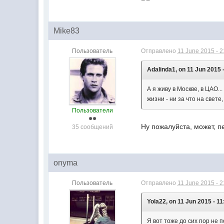
Mike83
Пользователь
Отправлено
11 June 2015 - 2
Adalinda1, on 11 Jun 2015 
А я живу в Москве, в ЦАО..
жизни - ни за что на свете,
Пользователи
Ну пожалуйста, может, п
35 сообщений
onyma
Пользователь
Отправлено
11 June 2015 - 2
Yola22, on 11 Jun 2015 - 11
Я вот тоже до сих пор не 