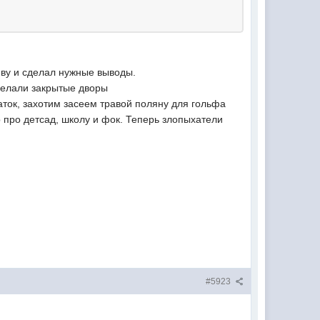
иву и сделал нужные выводы.
делали закрытые дворы
каток, захотим засеем травой поляну для гольфа
 про детсад, школу и фок. Теперь злопыхатели
#5923