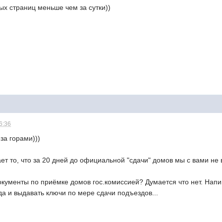
ых страниц меньше чем за сутки))
6:36
за горами)))
ет то, что за 20 дней до официальной "сдачи" домов мы с вами н
документы по приёмке домов гос.комиссией? Думается что нет. Напи
да и выдавать ключи по мере сдачи подъездов...