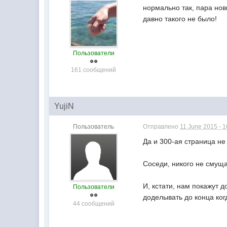
нормально так, пара нов
давно такого не было!
Пользователи
161 сообщений
YujiN
Пользователь
Отправлено
11 June 2015 - 1
Да и 300-ая страница не 
Соседи, никого не смуща
И, кстати, нам покажут 
Пользователи
доделывать до конца ког
44 сообщений