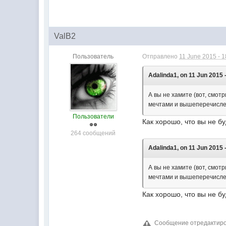
ValB2
Пользователь
Отправлено
11 June 2015 - 1
Adalinda1, on 11 Jun 2015 
А вы не хамите (вот, смот
мечтами и вышеперечисле
Пользователи
Как хорошо, что вы не б
264 сообщений
Adalinda1, on 11 Jun 2015 
А вы не хамите (вот, смот
мечтами и вышеперечисле
Как хорошо, что вы не б
Сообщение отредактирова