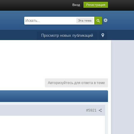
Вход
Регистрация
Эта тема
Просмотр новых публикаций
Авторизуйтесь для ответа в теме
#5921