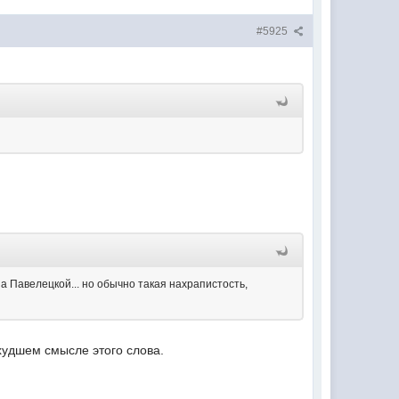
#5925
а Павелецкой... но обычно такая нахрапистость,
худшем смысле этого слова.