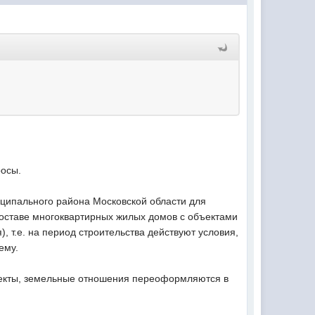
росы.
ципального района Московской области для
оставе многоквартирных жилых домов с объектами
 т.е. на период строительства действуют условия,
ему.
екты, земельные отношения переоформляются в