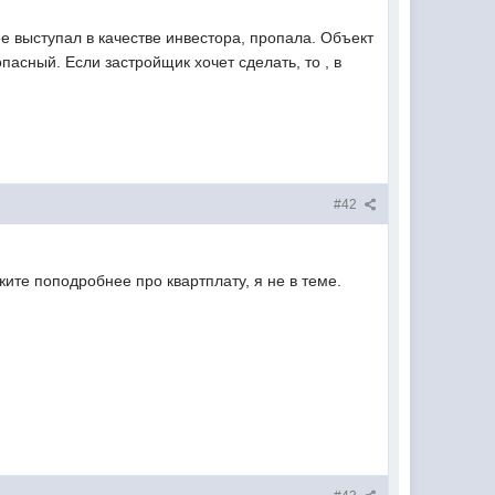
ее выступал в качестве инвестора, пропала. Объект
асный. Если застройщик хочет сделать, то , в
#42
ите поподробнее про квартплату, я не в теме.