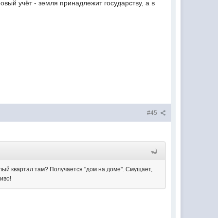
вый учёт - земля принадлежит государству, а в
#45
елый квартал там? Получается "дом на доме". Смущает,
иво!