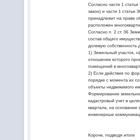
Согласно части 1 стать
закон) и части 1 стать
принадлежит на праве о
расположен многокварти
Согласно п. 2 ст. 36 Зе
состав общего имуществ
долевую собственность 
1) Земельный участок, с
отношении которого про
помещений в многоквар
2) Если действия по фор
порядке с момента их с
объекты недвижимого им
Формирование земельног
кадастровый учет в целя
квартала, на основании
инженерные коммуникации
Короче, подводя итоги