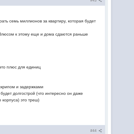
#43
ать семь миллионов за квартиру, которая будет
 Плюсом к этому еще и дома сдаются раньше
 это плюс для единиц
 скрипом и задержками
 будет долгострой (что интересно он даже
е корпуса) это треш)
#44