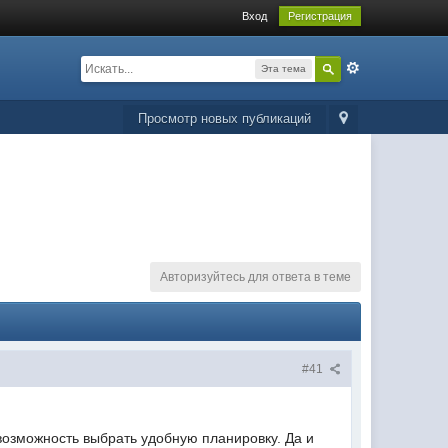
Вход
Регистрация
Эта тема
Просмотр новых публикаций
Авторизуйтесь для ответа в теме
#41
возможность выбрать удобную планировку. Да и