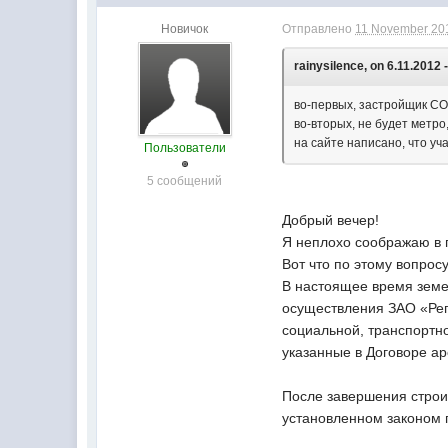
Новичок
Отправлено
11 November 201
rainysilence, on 6.11.2012 -
во-первых, застройщик С
во-вторых, не будет метро
на сайте написано, что уча
Пользователи
5 сообщений
Добрый вечер!
Я неплохо соображаю в 
Вот что по этому вопросу
В настоящее время земе
осуществления ЗАО «Рег
социальной, транспортно
указанные в Договоре ар
После завершения стро
установленном законом 