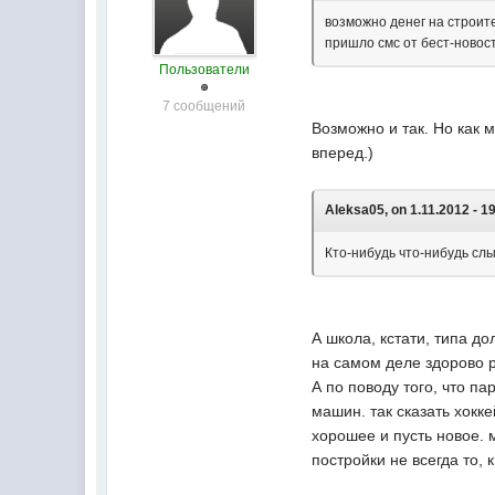
возможно денег на строите
пришло смс от бест-новос
Пользователи
7 сообщений
Возможно и так. Но как 
вперед.)
Aleksa05, on 1.11.2012 - 1
Кто-нибудь что-нибудь слы
А школа, кстати, типа 
на самом деле здорово р
А по поводу того, что па
машин. так сказать хокке
хорошее и пусть новое. 
постройки не всегда то, 