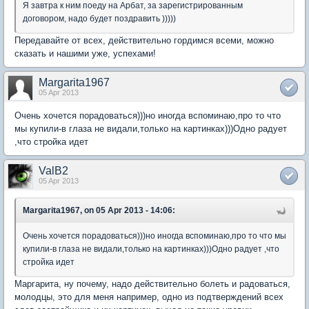
Я завтра к ним поеду на Арбат, за зарегистрированным
договором, надо будет поздравить )))))
Передавайте от всех, действительно гордимся всеми, можно
сказать и нашими уже, успехами!
Margarita1967
05 Apr 2013
Очень хочется порадоваться)))но иногда вспоминаю,про то что
мы купили-в глаза не видали,только на картинках)))Одно радует
,что стройка идет
ValB2
05 Apr 2013
Margarita1967, on 05 Apr 2013 - 14:06:
Очень хочется порадоваться)))но иногда вспоминаю,про то что мы
купили-в глаза не видали,только на картинках)))Одно радует ,что
стройка идет
Маргарита, ну почему, надо действительно болеть и радоваться,
молодцы, это для меня например, одно из подтверждений всех