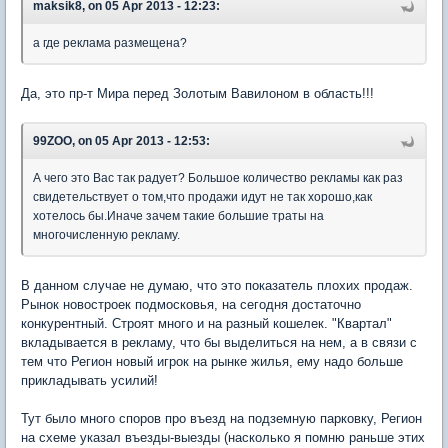
maksik8, on 05 Apr 2013 - 12:23:
а где реклама размещена?
Да, это пр-т Мира перед Золотым Вавилоном в область!!!
99ZOO, on 05 Apr 2013 - 12:53:
А чего это Вас так радует? Большое количество рекламы как раз
свидетельствует о том,что продажи идут не так хорошо,как
хотелось бы.Иначе зачем такие большие траты на
многочисленную рекламу.
В данном случае не думаю, что это показатель плохих продаж.
Рынок новостроек подмосковья, на сегодня достаточно
конкурентный. Строят много и на разный кошелек. "Квартал"
вкладывается в рекламу, что бы выделиться на нем, а в связи с
тем что Регион новый игрок на рынке жилья, ему надо больше
прикладывать усилий!
Тут было много споров про въезд на подземную парковку, Регион
на схеме указал въезды-выезды (насколько я помню раньше этих