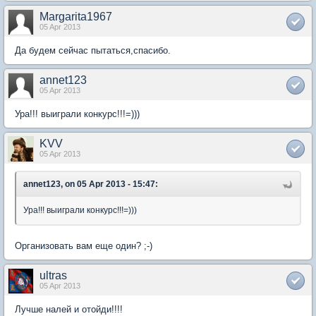
Margarita1967
05 Apr 2013
Да будем сейчас пытаться,спасибо.
annet123
05 Apr 2013
Ура!!! выиграли конкурс!!!=)))
KVV
05 Apr 2013
annet123, on 05 Apr 2013 - 15:47:
Ура!!! выиграли конкурс!!!=)))
Организовать вам еще один? ;-)
ultras
05 Apr 2013
Лучше налей и отойди!!!!