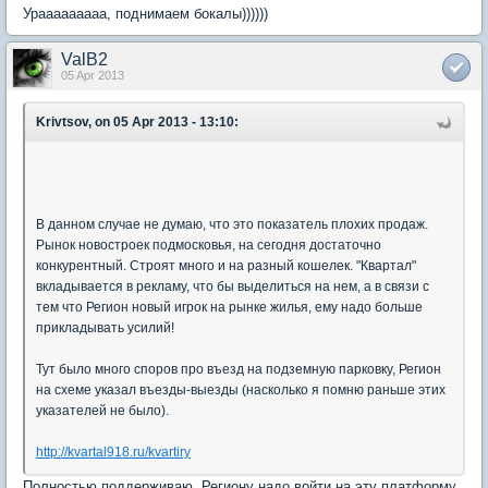
Урааааааааа, поднимаем бокалы))))))
ValB2
05 Apr 2013
Krivtsov, on 05 Apr 2013 - 13:10:
В данном случае не думаю, что это показатель плохих продаж.
Рынок новостроек подмосковья, на сегодня достаточно
конкурентный. Строят много и на разный кошелек. "Квартал"
вкладывается в рекламу, что бы выделиться на нем, а в связи с
тем что Регион новый игрок на рынке жилья, ему надо больше
прикладывать усилий!
Тут было много споров про въезд на подземную парковку, Регион
на схеме указал въезды-выезды (насколько я помню раньше этих
указателей не было).
http://kvartal918.ru/kvartiry
Полностью поддерживаю, Региону надо войти на эту платформу