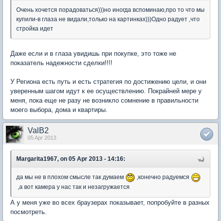
Очень хочется порадоваться)))но иногда вспоминаю,про то что мы
купили-в глаза не видали,только на картинках)))Одно радует ,что
стройка идет
Даже если и в глаза увидишь при покупке, это тоже не
показатель надежности сделки!!!!
У Региона есть путь и есть стратегия по достижению цели, и они
уверенным шагом идут к ее осуществлению. Покрайней мере у
меня, пока еще не разу не возникло сомнение в правильности
моего выбора, дома и квартиры.
ValB2
05 Apr 2013
Margarita1967, on 05 Apr 2013 - 14:16:
да мы не в плохом смысле так думаем
,конечно радуемся
,а вот камера у нас так и незагружается
А у меня уже во всех браузерах показывает, попробуйте в разных
посмотреть.