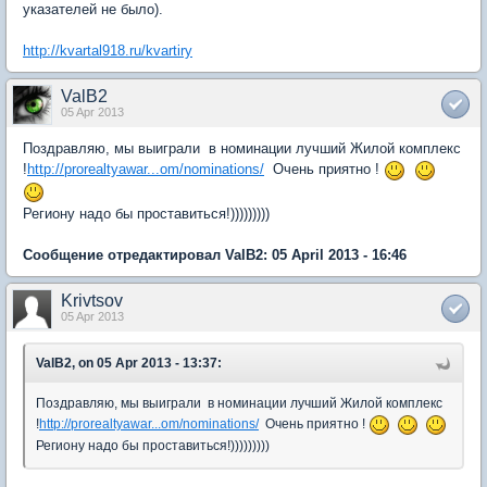
указателей не было).
http://kvartal918.ru/kvartiry
ValB2
05 Apr 2013
Поздравляю, мы выиграли в номинации лучший Жилой комплекс
!
http://prorealtyawar...om/nominations/
Очень приятно !
Региону надо бы проставиться!)))))))))
Сообщение отредактировал ValB2: 05 April 2013 - 16:46
Krivtsov
05 Apr 2013
ValB2, on 05 Apr 2013 - 13:37:
Поздравляю, мы выиграли в номинации лучший Жилой комплекс
!
http://prorealtyawar...om/nominations/
Очень приятно !
Региону надо бы проставиться!)))))))))