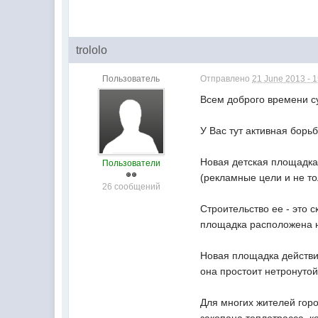
trololo
Пользователь
Отправлено
21 June 2013 - 
Всем доброго времени су
У Вас тут активная бор
Новая детская площадка,
Пользователи
(рекламные цели и не тол
26 сообщений
Строительство ее - это 
площадка расположена н
Новая площадка действит
она простоит нетронутой
Для многих жителей горо