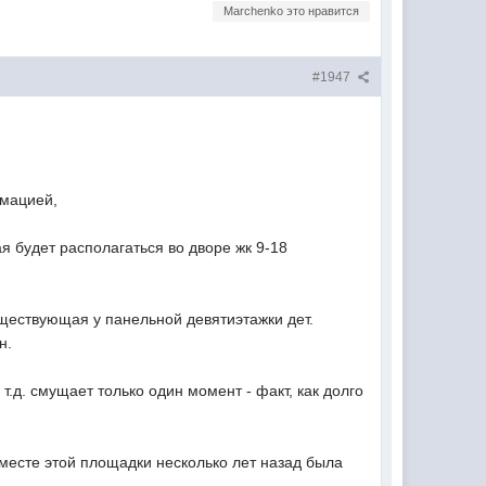
Marchenko это нравится
#1947
рмацией,
я будет располагаться во дворе жк 9-18
существующая у панельной девятиэтажки дет.
н.
д. смущает только один момент - факт, как долго
 месте этой площадки несколько лет назад была