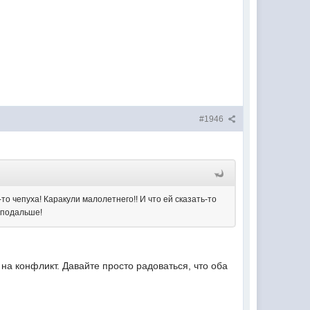
#1946
-то чепуха! Каракули малолетнего!! И что ей сказать-то
 подальше!
на конфликт. Давайте просто радоваться, что оба