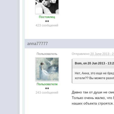
Постоялец
423 сообщений
anna77777
Пользователь
Отправлено
20 June 2013 - 
Bom, on 20 Jun 2013 - 13:2
Нет, Анна, это еще не бред
хотели?? Вы можете разоб
Пользователи
Давно так от души не см
243 сообщений
Только очень жалко, что
наших объекта строятся. 