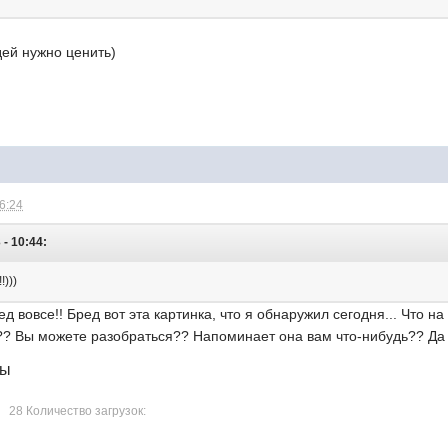
дей нужно ценить)
16:24
 - 10:44:
!)))
ед вовсе!! Бред вот эта картинка, что я обнаружил сегодня... Что н
и?? Вы можете разобраться?? Напоминает она вам что-нибудь?? Да 
лы
28 Количество загрузок: