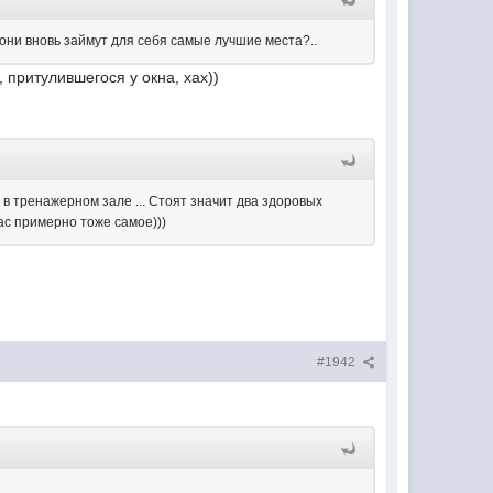
 они вновь займут для себя самые лучшие места?..
 притулившегося у окна, хах))
в тренажерном зале ... Стоят значит два здоровых
нас примерно тоже самое)))
#1942