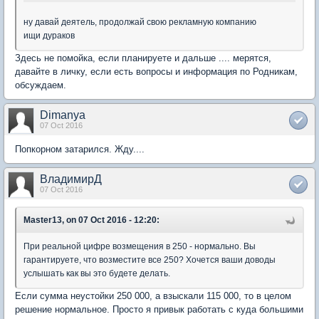
ну давай деятель, продолжай свою рекламную компанию
ищи дураков
Здесь не помойка, если планируете и дальше .... мерятся,
давайте в личку, если есть вопросы и информация по Родникам,
обсуждаем.
Dimanya
07 Oct 2016
Попкорном затарился. Жду....
ВладимирД
07 Oct 2016
Master13, on 07 Oct 2016 - 12:20:
При реальной цифре возмещения в 250 - нормально. Вы
гарантируете, что возместите все 250? Хочется ваши доводы
услышать как вы это будете делать.
Если сумма неустойки 250 000, а взыскали 115 000, то в целом
решение нормальное. Просто я привык работать с куда большими