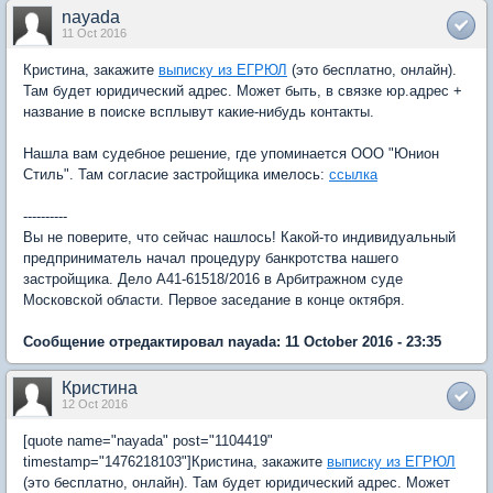
nayada
11 Oct 2016
Кристина, закажите
выписку из ЕГРЮЛ
(это бесплатно, онлайн).
Там будет юридический адрес. Может быть, в связке юр.адрес +
название в поиске всплывут какие-нибудь контакты.
Нашла вам судебное решение, где упоминается ООО "Юнион
Стиль". Там согласие застройщика имелось:
ссылка
----------
Вы не поверите, что сейчас нашлось! Какой-то индивидуальный
предприниматель начал процедуру банкротства нашего
застройщика. Дело А41-61518/2016 в Арбитражном суде
Московской области. Первое заседание в конце октября.
Сообщение отредактировал nayada: 11 October 2016 - 23:35
Кристина
12 Oct 2016
[quote name="nayada" post="1104419"
timestamp="1476218103"]Кристина, закажите
выписку из ЕГРЮЛ
(это бесплатно, онлайн). Там будет юридический адрес. Может