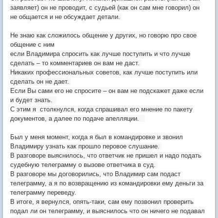
заявляет) он не проводит, с судьей (как он сам мне говорил) он
не общается и не обсуждает детали.
Не знаю как сложилось общение у других, но говорю про свое
общение с ним
если Владимира спросить как лучше поступить и что лучше
сделать – то комментариев он вам не даст.
Никаких профессиональных советов, как лучше поступить или
сделать он не дает.
Если Вы сами его не спросите – он вам не подскажет даже если
и будет знать.
С этим я столкнулся, когда спрашивал его мнение по пакету
документов, а далее по подаче апелляции.
Был у меня момент, когда я был в командировке и звонил
Владимиру узнать как прошло перовое слушание.
В разговоре выяснилось, что ответчик не пришел и надо подать
судебную телеграмму о вызове ответчика в суд.
В разговоре мы договорились, что Владимир сам подаст
телеграмму, а я по возвращению из командировки ему деньги за
телеграмму переведу.
В итоге, я вернулся, опять-таки, сам ему позвонил проверить
подал ли он телеграмму, и выяснилось что он ничего не подавал