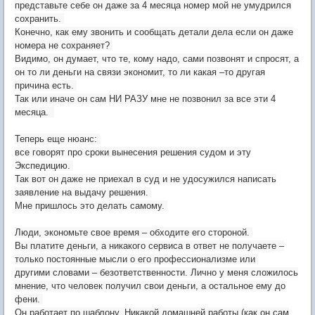
представьте себе он даже за 4 месяца номер мой не умудрился
сохранить.
Конечно, как ему звонить и сообщать детали дела если он даже
номера не сохраняет?
Видимо, он думает, что те, кому надо, сами позвонят и спросят, а
он то ли деньги на связи экономит, то ли какая –то другая
причина есть.
Так или иначе он сам НИ РАЗУ мне не позвонил за все эти 4
месяца.
Теперь еще нюанс:
все говорят про сроки вынесения решения судом и эту
Экспедицию.
Так вот он даже не приехал в суд и не удосужился написать
заявление на выдачу решения.
Мне пришлось это делать самому.
Люди, экономьте свое время – обходите его стороной.
Вы платите деньги, а никакого сервиса в ответ не получаете –
только постоянные мысли о его профессионализме или
другими словами – безответственности. Лично у меня сложилось
мнение, что человек получил свои деньги, а остальное ему до
фени.
Он работает по шаблону. Никакой домашней работы (как он сам