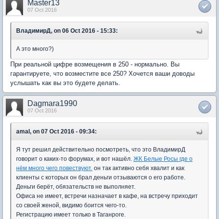
Master13
07 Oct 2016
ВладимирД, on 06 Oct 2016 - 15:33:
А это много?)
При реальной цифре возмещения в 250 - нормально. Вы
гарантируете, что возместите все 250? Хочется ваши доводы
услышать как вы это будете делать.
Dagmara1990
07 Oct 2016
amal, on 07 Oct 2016 - 09:34:
Я тут решил действительно посмотреть, что это ВладимирД
говорит о каких-то форумах, и вот нашёл.
ЖК Белые Росы где о
нём много чего повествуют.
он так активно себя хвалит и как
клиенты с которых он брал деньги отзываются о его работе.
Деньги берёт, обязательств не выполняет.
Офиса не имеет, встречи назначает в кафе, на встречу приходит
со своей женой, видимо боится чего-то.
Регистрацию имеет только в Таганроге.