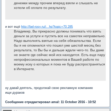
денежки между прочим вперед взяли и слышать не
хотели об оплате по результату.
и вот ещё
http://bel-rosy.ru/i...hp?topic=70.285
Владимир, Вы прекрасно должны понимать что взять
деньги за услуги и пустить все на самотек неправильно.
Надо выполнять взятые на себя обязательства. Если
бы я не опомнился что пошел уже шестой месяц без
результата, то Вы бы и дальше ждали чего-то. Вы даже
не знаете где сейчас мой иск находится. Есть еще пару
непрофессиональных моментов в Вашей работе по
моему иску о которых я пока не буду распространяться
в Интернете.
ну давай деятель, продолжай свою рекламную компанию
ищи дураков
Сообщение отредактировал amal: 11 October 2016 - 10:52