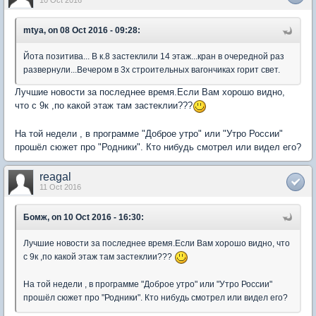
10 Oct 2016
mtya, on 08 Oct 2016 - 09:28:
Йота позитива... В к.8 застеклили 14 этаж...кран в очередной раз
развернули...Вечером в 3х строительных вагончиках горит свет.
Лучшие новости за последнее время.Если Вам хорошо видно,
что с 9к ,по какой этаж там застеклии???
На той недели , в программе "Доброе утро" или "Утро России"
прошёл сюжет про "Родники". Кто нибудь смотрел или видел его?
reagal
11 Oct 2016
Бомж, on 10 Oct 2016 - 16:30:
Лучшие новости за последнее время.Если Вам хорошо видно, что
с 9к ,по какой этаж там застеклии???
На той недели , в программе "Доброе утро" или "Утро России"
прошёл сюжет про "Родники". Кто нибудь смотрел или видел его?