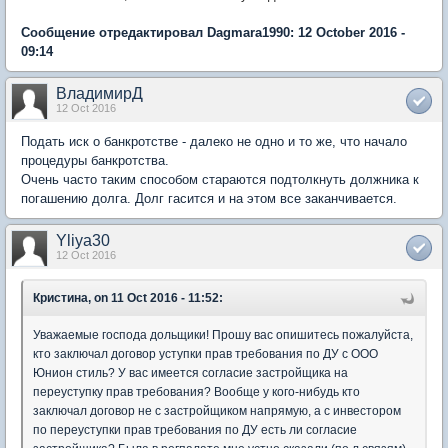
Сообщение отредактировал Dagmara1990: 12 October 2016 -
09:14
ВладимирД
12 Oct 2016
Подать иск о банкротстве - далеко не одно и то же, что начало
процедуры банкротства.
Очень часто таким способом стараются подтолкнуть должника к
погашению долга. Долг гасится и на этом все заканчивается.
Yliya30
12 Oct 2016
Кристина, on 11 Oct 2016 - 11:52:
Уважаемые господа дольщики! Прошу вас опишитесь пожалуйста,
кто заключал договор уступки прав требования по ДУ с ООО
Юнион стиль? У вас имеется согласие застройщика на
переуступку прав требования? Вообще у кого-нибудь кто
заключал договор не с застройщиком напрямую, а с инвестором
по переуступки прав требования по ДУ есть ли согласие