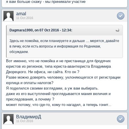
я вам больше скажу - мы принимали участие
amal
11 Oct 2016
Dagmara1990, on 07 Oct 2016 - 12:34:
Здесь не помойка, если планируете и дальше .... мерятся, давайте
в личку, если есть вопросы и информация по Родникам,
обсуждаем.
Вот именно, что не помойка и не пристанище для бродячих
юристов из регионов, типа юриста-авантюриста Владимира
Дворецкого. Ни офиса, ни сайта. Кто он ?
Разве можно доверять человеку, уклоняющегося от регистрации
юрлица и оплаты налогов?
Я поделился своими взглядами, а уж вам выбирать.
даже из его выступлений проглядывается мания величия и
преследования, а почему ?
может потому, что где-то, кому-то нагадил, а теперь гонит...
ВладимирД
11 Oct 2016