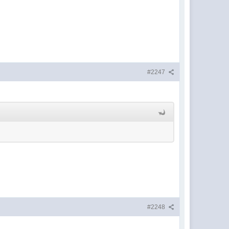
#2247
#2248