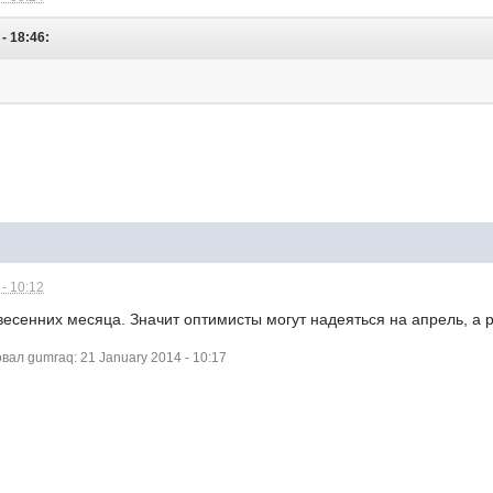
- 18:46:
- 10:12
весенних месяца. Значит оптимисты могут надеяться на апрель, а 
ал gumraq: 21 January 2014 - 10:17