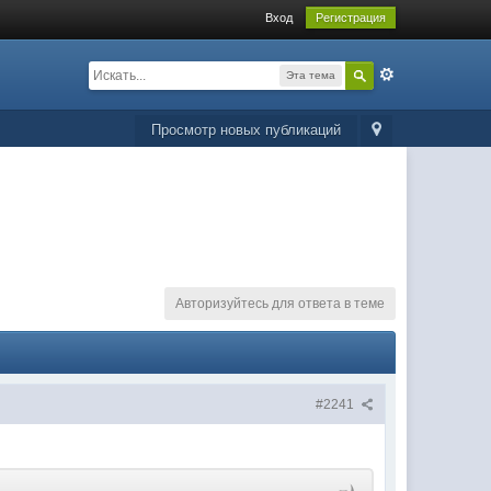
Вход
Регистрация
Эта тема
Просмотр новых публикаций
Авторизуйтесь для ответа в теме
#2241