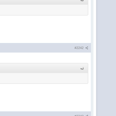
#2242