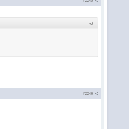
#2245
#2246
.