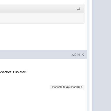
#2249
реалисты на май
marina888 это нравится