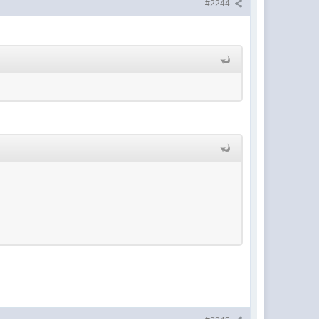
#2244