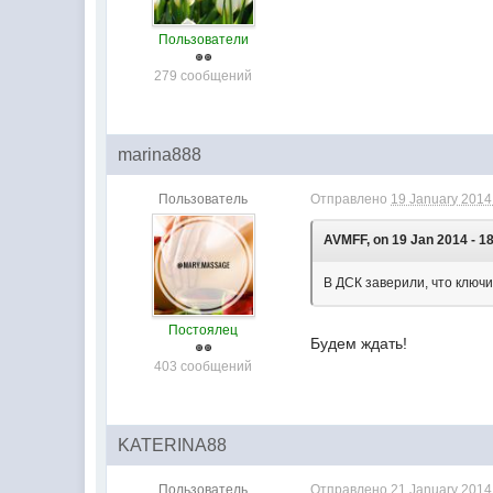
Пользователи
279 сообщений
marina888
Пользователь
Отправлено
19 January 2014 
AVMFF, on 19 Jan 2014 - 18
В ДСК заверили, что ключи
Постоялец
Будем ждать!
403 сообщений
KATERINA88
Пользователь
Отправлено
21 January 2014 