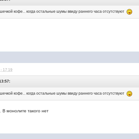
ашечкой кофе... когда остальные шумы ввиду раннего часа отсутствуют
- 17:19
13:57:
ашечкой кофе... когда остальные шумы ввиду раннего часа отсутствуют
. В монолите такого нет