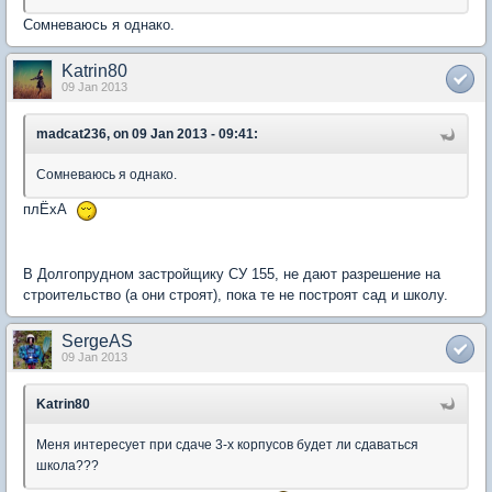
Сомневаюсь я однако.
Katrin80
09 Jan 2013
madcat236, on 09 Jan 2013 - 09:41:
Сомневаюсь я однако.
плЁхА
В Долгопрудном застройщику СУ 155, не дают разрешение на
строительство (а они строят), пока те не построят сад и школу.
SergeAS
09 Jan 2013
Katrin80
Меня интересует при сдаче 3-х корпусов будет ли сдаваться
школа???