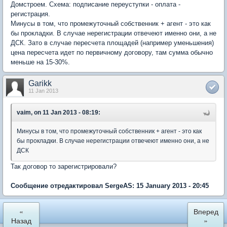
Домстроем. Схема: подписание переуступки - оплата -
регистрация.
Минусы в том, что промежуточный собственник + агент - это как
бы прокладки. В случае нерегистрации отвечеют именно они, а не
ДСК. Зато в случае пересчета площадей (например уменьшения)
цена пересчета идет по первичному договору, там сумма обычно
меньше на 15-30%.
Garikk
11 Jan 2013
vaim, on 11 Jan 2013 - 08:19:
Минусы в том, что промежуточный собственник + агент - это как
бы прокладки. В случае нерегистрации отвечеют именно они, а не
ДСК
Так договор то зарегистрировали?
Сообщение отредактировал SergeAS: 15 January 2013 - 20:45
«
Вперед
Назад
»