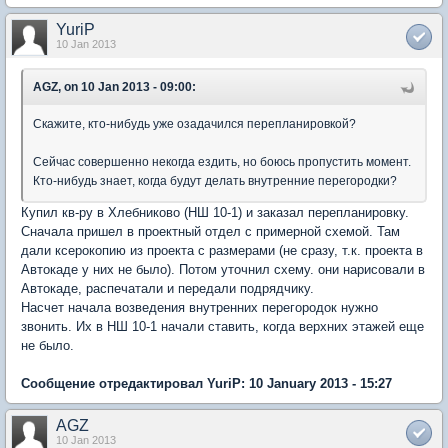
YuriP
10 Jan 2013
AGZ, on 10 Jan 2013 - 09:00:
Скажите, кто-нибудь уже озадачился перепланировкой?
Сейчас совершенно некогда ездить, но боюсь пропустить момент.
Кто-нибудь знает, когда будут делать внутренние перегородки?
Купил кв-ру в Хлебниково (НШ 10-1) и заказал перепланировку.
Сначала пришел в проектный отдел с примерной схемой. Там
дали ксерокопию из проекта с размерами (не сразу, т.к. проекта в
Автокаде у них не было). Потом уточнил схему. они нарисовали в
Автокаде, распечатали и передали подрядчику.
Насчет начала возведения внутренних перегородок нужно
звонить. Их в НШ 10-1 начали ставить, когда верхних этажей еще
не было.
Сообщение отредактировал YuriP: 10 January 2013 - 15:27
AGZ
10 Jan 2013