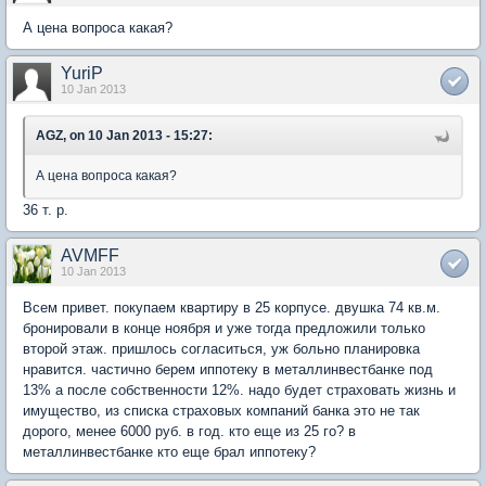
А цена вопроса какая?
YuriP
10 Jan 2013
AGZ, on 10 Jan 2013 - 15:27:
А цена вопроса какая?
36 т. р.
AVMFF
10 Jan 2013
Всем привет. покупаем квартиру в 25 корпусе. двушка 74 кв.м.
бронировали в конце ноября и уже тогда предложили только
второй этаж. пришлось согласиться, уж больно планировка
нравится. частично берем иппотеку в металлинвестбанке под
13% а после собственности 12%. надо будет страховать жизнь и
имущество, из списка страховых компаний банка это не так
дорого, менее 6000 руб. в год. кто еще из 25 го? в
металлинвестбанке кто еще брал иппотеку?