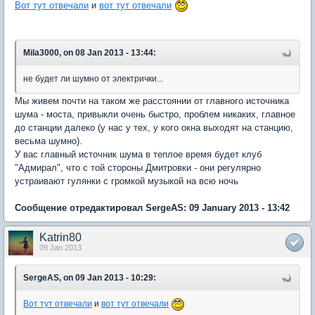
Вот тут отвечали
и
вот тут отвечали
Mila3000, on 08 Jan 2013 - 13:44:
не будет ли шумно от электрички...
Мы живем почти на таком же расстоянии от главного источника
шума - моста, привыкли очень быстро, проблем никаких, главное
до станции далеко (у нас у тех, у кого окна выходят на станцию,
весьма шумно).
У вас главный источник шума в теплое время будет клуб
"Адмирал", что с той стороны Дмитровки - они регулярно
устраивают гулянки с громкой музыкой на всю ночь
Сообщение отредактировал SergeAS: 09 January 2013 - 13:42
Katrin80
09 Jan 2013
SergeAS, on 09 Jan 2013 - 10:29:
Вот тут отвечали
и
вот тут отвечали