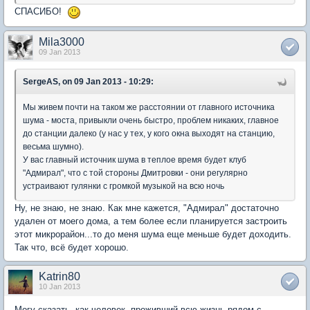
СПАСИБО!
Mila3000
09 Jan 2013
SergeAS, on 09 Jan 2013 - 10:29:
Мы живем почти на таком же расстоянии от главного источника
шума - моста, привыкли очень быстро, проблем никаких, главное
до станции далеко (у нас у тех, у кого окна выходят на станцию,
весьма шумно).
У вас главный источник шума в теплое время будет клуб
"Адмирал", что с той стороны Дмитровки - они регулярно
устраивают гулянки с громкой музыкой на всю ночь
Ну, не знаю, не знаю. Как мне кажется, "Адмирал" достаточно
удален от моего дома, а тем более если планируется застроить
этот микрорайон...то до меня шума еще меньше будет доходить.
Так что, всё будет хорошо.
Katrin80
10 Jan 2013
Могу сказать, как человек, проживший всю жизнь рядом с