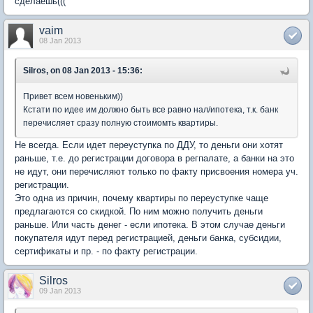
сделаешь(((
vaim
08 Jan 2013
Silros, on 08 Jan 2013 - 15:36:
Привет всем новеньким))
Кстати по идее им должно быть все равно нал/ипотека, т.к. банк
перечисляет сразу полную стоимомть квартиры.
Не всегда. Если идет переуступка по ДДУ, то деньги они хотят
раньше, т.е. до регистрации договора в регпалате, а банки на это
не идут, они перечисляют только по факту присвоения номера уч.
регистрации.
Это одна из причин, почему квартиры по переуступке чаще
предлагаются со скидкой. По ним можно получить деньги
раньше. Или часть денег - если ипотека. В этом случае деньги
покупателя идут перед регистрацией, деньги банка, субсидии,
сертификаты и пр. - по факту регистрации.
Silros
09 Jan 2013