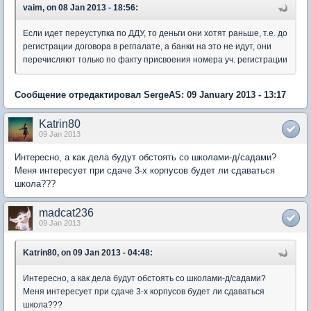
vaim, on 08 Jan 2013 - 18:56:
Если идет переуступка по ДДУ, то деньги они хотят раньше, т.е. до
регистрации договора в регпалате, а банки на это не идут, они
перечисляют только по факту присвоения номера уч. регистрации
Сообщение отредактировал SergeAS: 09 January 2013 - 13:17
Katrin80
09 Jan 2013
Интересно, а как дела будут обстоять со школами-д/садами?
Меня интересует при сдаче 3-х корпусов будет ли сдаваться
школа???
madcat236
09 Jan 2013
Katrin80, on 09 Jan 2013 - 04:48:
Интересно, а как дела будут обстоять со школами-д/садами?
Меня интересует при сдаче 3-х корпусов будет ли сдаваться
школа???