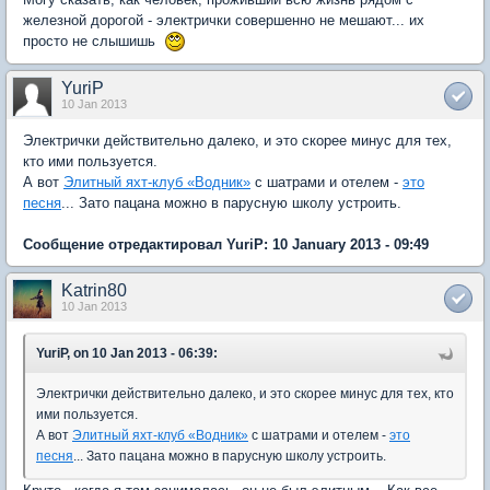
железной дорогой - электрички совершенно не мешают... их
просто не слышишь
YuriP
10 Jan 2013
Электрички действительно далеко, и это скорее минус для тех,
кто ими пользуется.
А вот
Элитный яхт-клуб «Водник»
с шатрами и отелем -
это
песня
... Зато пацана можно в парусную школу устроить.
Сообщение отредактировал YuriP: 10 January 2013 - 09:49
Katrin80
10 Jan 2013
YuriP, on 10 Jan 2013 - 06:39:
Электрички действительно далеко, и это скорее минус для тех, кто
ими пользуется.
А вот
Элитный яхт-клуб «Водник»
с шатрами и отелем -
это
песня
... Зато пацана можно в парусную школу устроить.