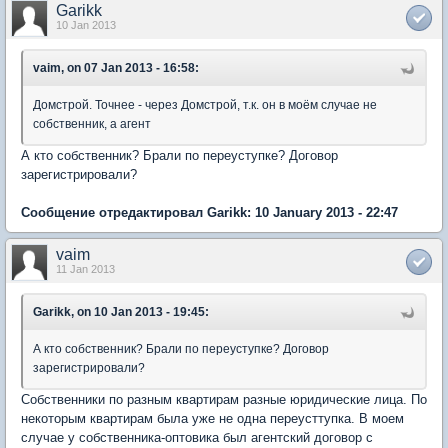
Garikk
10 Jan 2013
vaim, on 07 Jan 2013 - 16:58:
Домстрой. Точнее - через Домстрой, т.к. он в моём случае не
собственник, а агент
А кто собственник? Брали по переуступке? Договор
зарегистрировали?
Сообщение отредактировал Garikk: 10 January 2013 - 22:47
vaim
11 Jan 2013
Garikk, on 10 Jan 2013 - 19:45:
А кто собственник? Брали по переуступке? Договор
зарегистрировали?
Собственники по разным квартирам разные юридические лица. По
некоторым квартирам была уже не одна переусттупка. В моем
случае у собственника-оптовика был агентский договор с