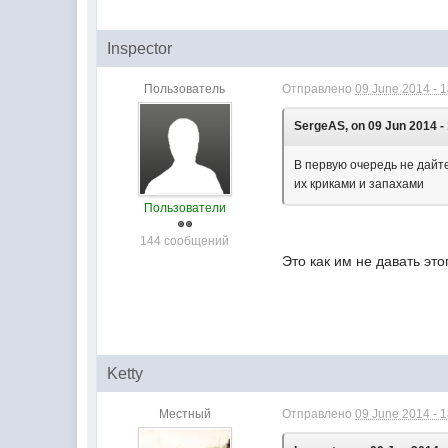
Inspector
Пользователь
Отправлено
09 June 2014 - 
SergeAS, on 09 Jun 2014 - 
В первую очередь не дайт
их криками и запахами
Пользователи
144 сообщений
Это как им не давать эт
Ketty
Местный
Отправлено
09 June 2014 - 