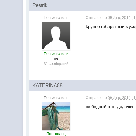
Pestrik
Пользователь
Отправлено
09 June 2014 - 
Крупно габаритный мусор
Пользователи
31 сообщений
KATERINA88
Пользователь
Отправлено
09 June 2014 - 
ох бедный этот дядечка, 
Постоялец