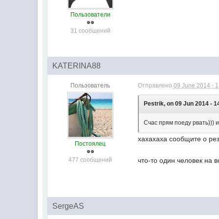
Пользователи
31 сообщений
KATERINA88
Пользователь
Отправлено
09 June 2014 - 
Pestrik, on 09 Jun 2014 - 1
Счас прям поеду рвать))) и
хахахаха сообщите о рез
Постоялец
477 сообщений
что-то один человек на 
SergeAS