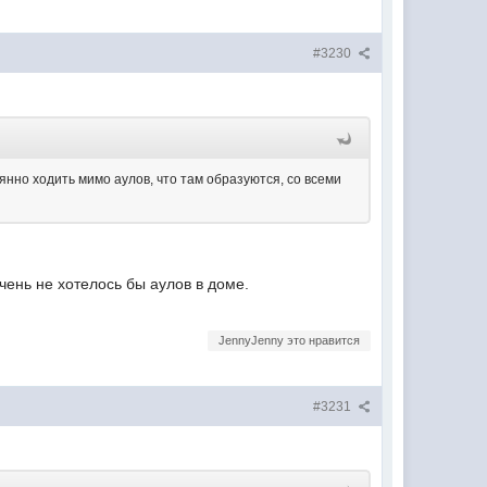
#3230
янно ходить мимо аулов, что там образуются, со всеми
Очень не хотелось бы аулов в доме.
JennyJenny это нравится
#3231