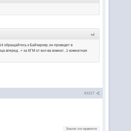
2014 обращайтесь к Байчарову..он проведет в
сяца вперед...+ за КГМ от кол-ва комнат...1-комнатная
#3227
Эльтон это нравится