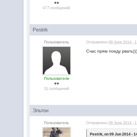
477 сообщений
Pestrik
Пользователь
Отправлено
09 June 2014 - 
Счас прям поеду рвать)))
Пользователи
31 сообщений
Эльтон
Пользователь
Отправлено
09 June 2014 - 
Pestrik, on 09 Jun 2014 - 1