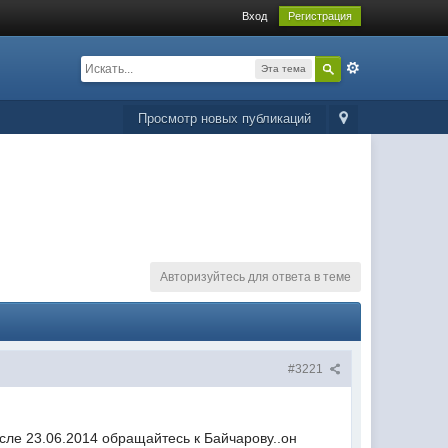
Вход
Регистрация
Эта тема
Просмотр новых публикаций
Авторизуйтесь для ответа в теме
#3221
после 23.06.2014 обращайтесь к Байчарову..он