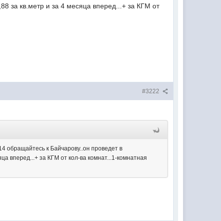
,88 за кв.метр и за 4 месяца вперед...+ за КГМ от
#3222
2014 обращайтесь к Байчарову..он проведет в
сяца вперед...+ за КГМ от кол-ва комнат...1-комнатная