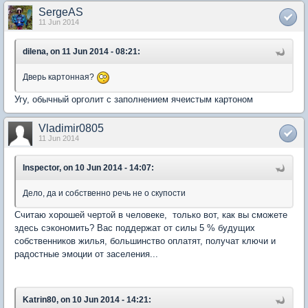
SergeAS
11 Jun 2014
dilena, on 11 Jun 2014 - 08:21:
Дверь картонная?
Угу, обычный орголит с заполнением ячеистым картоном
Vladimir0805
11 Jun 2014
Inspector, on 10 Jun 2014 - 14:07:
Дело, да и собственно речь не о скупости
Считаю хорошей чертой в человеке, только вот, как вы сможете
здесь сэкономить? Вас поддержат от силы 5 % будущих
собственников жилья, большинство оплатят, получат ключи и
радостные эмоции от заселения...
Katrin80, on 10 Jun 2014 - 14:21: