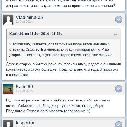
ответить. Скажите, Вы много видите контейнеров для КГМ во
дворах новостроек, спустя некоторое время после заселения?
Vladimir0805
11 Jun 2014
Katrin80, on 11 Jun 2014 - 11:59:
Vladimir0805, извините, с телефона не получается Вам лично
ответить. Скажите, Вы много видите контейнеров для КГМ во
дворах новостроек, спустя некоторое время после заселения?
Даже в старых обжитых районах Москвы вижу, рядом с обычными
контейнерами стоят большие. Предполагаю, что года 3 простоят
и в водниках.
Katrin80
11 Jun 2014
Ну, посему резюме таково: либо платят все, либо не платит
никто. Избирательный подход, тут, похоже, не подойдет.
Предлагаю Сергею организовать голосование :-)
Inspector