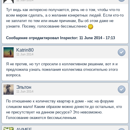
11 Jun 2014
Тут ведь как интересно получается, речь не о том, чтобы что-то
всем миром сделать, а о желании конкретных людей. Если кто-то
не заплатит по тем или иным причинам, Вы об этом даже не
узнаете. Посему, голосование бессмысленно
Сообщение отредактировал Inspector: 11 June 2014 - 17:13
Katrin80
11 Jun 2014
Я не против, но тут спросили о коллективном решении, вот я и
предложила узнать пожелания коллектива относительно этого
вопроса.
Эльтон
11 Jun 2014
По отношению к количеству квартир в доме - нас на форуме
слишком мало! Каким образом можно донести до остальных, кто
не присутствует на данном ресурсе? Это невозможно.
Голосование окажется бессмысленным.
AVMFF