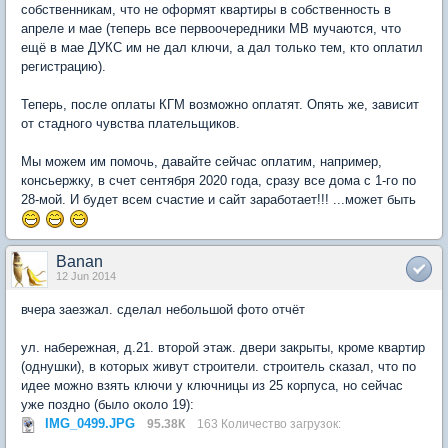
собственникам, что не оформят квартиры в собственность в
апреле и мае (теперь все первоочередники МВ мучаются, что
ещё в мае ДУКС им не дал ключи, а дал только тем, кто оплатил
регистрацию).
Теперь, после оплаты КГМ возможно оплатят. Опять же, зависит
от стадного чувства плательщиков.
Мы можем им помочь, давайте сейчас оплатим, например,
консьержку, в счет сентября 2020 года, сразу все дома с 1-го по
28-мой. И будет всем счастие и сайт заработает!!! ...может быть
Banan
12 Jun 2014
вчера заезжал. сделал небольшой фото отчёт
ул. набережная, д.21. второй этаж. двери закрыты, кроме квартир
(однушки), в которых живут строители. строитель сказал, что по
идее можно взять ключи у ключницы из 25 корпуса, но сейчас
уже поздно (было около 19):
IMG_0499.JPG
95.38К
163 Количество загрузок: