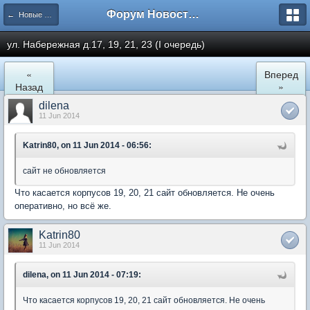
Форум Новостройки
← Новые Водники
ул. Набережная д.17, 19, 21, 23 (I очередь)
«
Вперед
Назад
»
dilena
11 Jun 2014
Katrin80, on 11 Jun 2014 - 06:56:
сайт не обновляется
Что касается корпусов 19, 20, 21 сайт обновляется. Не очень
оперативно, но всё же.
Katrin80
11 Jun 2014
dilena, on 11 Jun 2014 - 07:19:
Что касается корпусов 19, 20, 21 сайт обновляется. Не очень