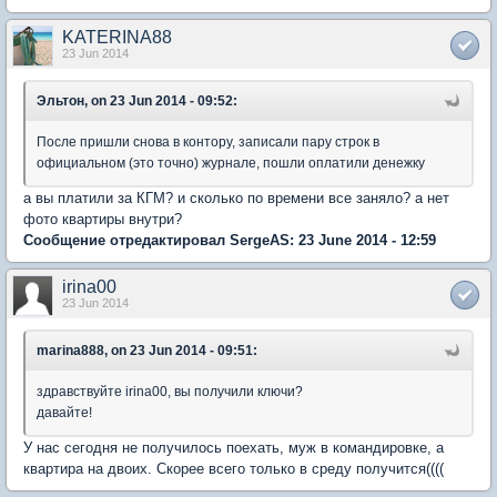
KATERINA88
23 Jun 2014
Эльтон, on 23 Jun 2014 - 09:52:
После пришли снова в контору, записали пару строк в
официальном (это точно) журнале, пошли оплатили денежку
а вы платили за КГМ? и сколько по времени все заняло? а нет
фото квартиры внутри?
Сообщение отредактировал SergeAS: 23 June 2014 - 12:59
irina00
23 Jun 2014
marina888, on 23 Jun 2014 - 09:51:
здравствуйте irina00, вы получили ключи?
давайте!
У нас сегодня не получилось поехать, муж в командировке, а
квартира на двоих. Скорее всего только в среду получится((((