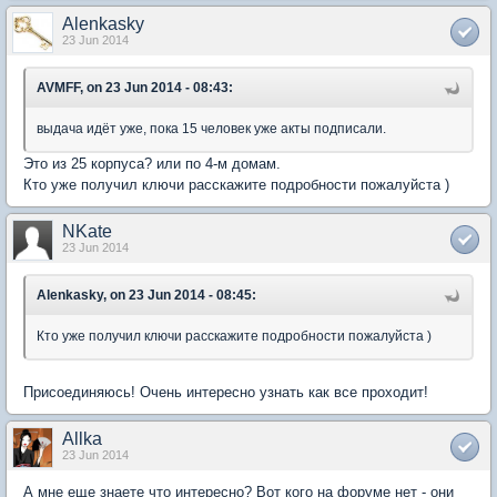
Alenkasky
23 Jun 2014
AVMFF, on 23 Jun 2014 - 08:43:
выдача идёт уже, пока 15 человек уже акты подписали.
Это из 25 корпуса? или по 4-м домам.
Кто уже получил ключи расскажите подробности пожалуйста )
NKate
23 Jun 2014
Alenkasky, on 23 Jun 2014 - 08:45:
Кто уже получил ключи расскажите подробности пожалуйста )
Присоединяюсь! Очень интересно узнать как все проходит!
Allka
23 Jun 2014
А мне еще знаете что интересно? Вот кого на форуме нет - они