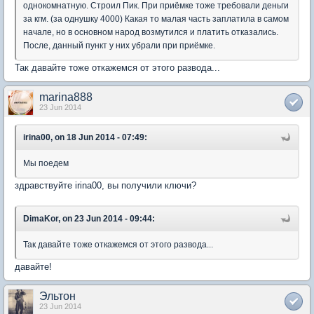
однокомнатную. Строил Пик. При приёмке тоже требовали деньги
за кгм. (за однушку 4000) Какая то малая часть заплатила в самом
начале, но в основном народ возмутился и платить отказались.
После, данный пункт у них убрали при приёмке.
Так давайте тоже откажемся от этого развода...
marina888
23 Jun 2014
irina00, on 18 Jun 2014 - 07:49:
Мы поедем
здравствуйте irina00, вы получили ключи?
DimaKor, on 23 Jun 2014 - 09:44:
Так давайте тоже откажемся от этого развода...
давайте!
Эльтон
23 Jun 2014