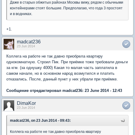
Даже в старых обжитых районах Москвы вижу, рядом с обычными
контейнерами стоят большие. Предполагаю, что года 3 простоят
и в водниках.
+1.
madcat236
23 Jun 2014
Коллега на работе не так давно приобрела квартиру
однокомнатную. Строил Пик. При приёмке тоже требовали деньги
за кгм. (за однушку 4000) Какая то малая часть заплатила в
самом начале, но в основном народ возмутился и платить
отказались. После, данный пункт у них убрали при приёмке.
Сообщение отредактировал madcat236: 23 June 2014 - 12:43
DimaKor
23 Jun 2014
madcat236, on 23 Jun 2014 - 09:43:
Коллега на работе не так давно приобрела квартиру