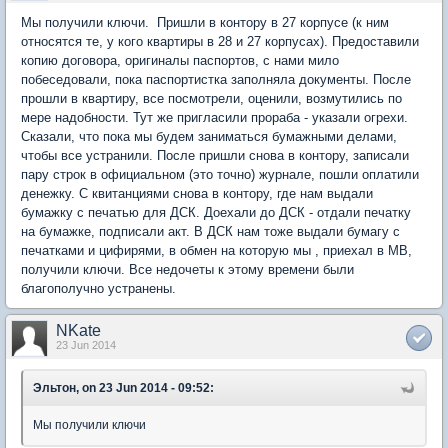
Мы получили ключи. Пришли в контору в 27 корпусе (к ним
относятся те, у кого квартиры в 28 и 27 корпусах). Предоставили
копию договора, оригиналы паспортов, с нами мило
побеседовали, пока паспортистка заполняла документы. После
прошли в квартиру, все посмотрели, оценили, возмутились по
мере надобности. Тут же пригласили прораба - указали огрехи.
Сказали, что пока мы будем заниматься бумажными делами,
чтобы все устранили. После пришли снова в контору, записали
пару строк в официальном (это точно) журнале, пошли оплатили
денежку. С квитанциями снова в контору, где нам выдали
бумажку с печатью для ДСК. Доехали до ДСК - отдали печатку
на бумажке, подписали акт. В ДСК нам тоже выдали бумагу с
печатками и цифирями, в обмен на которую мы , приехал в МВ,
получили ключи. Все недочеты к этому времени были
благополучно устранены.
NKate
23 Jun 2014
Эльтон, on 23 Jun 2014 - 09:52:
Мы получили ключи