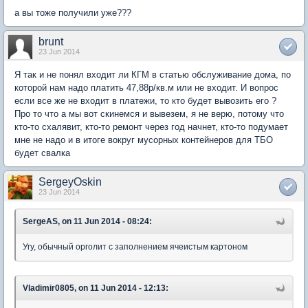
а вы тоже получили уже???
brunt
23 Jun 2014
Я так и не понял входит ли КГМ в статью обслуживание дома, по
которой нам надо платить 47,88р/кв.м или не входит. И вопрос
если все же не входит в платежи, то кто будет вывозить его ?
Про то что а мы вот скинемся и вывезем, я не верю, потому что
кто-то схалявит, кто-то ремонт через год начнет, кто-то подумает
мне не надо и в итоге вокруг мусорных контейнеров для ТБО
будет свалка
SergeyOskin
23 Jun 2014
SergeAS, on 11 Jun 2014 - 08:24:
Угу, обычный орголит с заполнением ячеистым картоном
Vladimir0805, on 11 Jun 2014 - 12:13: