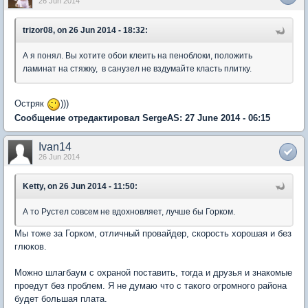
26 Jun 2014
trizor08, on 26 Jun 2014 - 18:32:
А я понял. Вы хотите обои клеить на пеноблоки, положить
ламинат на стяжку, в санузел не вздумайте класть плитку.
Остряк
)))
Сообщение отредактировал SergeAS: 27 June 2014 - 06:15
Ivan14
26 Jun 2014
Ketty, on 26 Jun 2014 - 11:50:
А то Рустел совсем не вдохновляет, лучше бы Горком.
Мы тоже за Горком, отличный провайдер, скорость хорошая и без
глюков.
Можно шлагбаум с охраной поставить, тогда и друзья и знакомые
проедут без проблем. Я не думаю что с такого огромного района
будет большая плата.