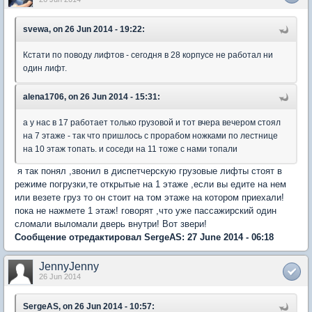
svewa, on 26 Jun 2014 - 19:22:
Кстати по поводу лифтов - сегодня в 28 корпусе не работал ни
один лифт.
alena1706, on 26 Jun 2014 - 15:31:
а у нас в 17 работает только грузовой и тот вчера вечером стоял
на 7 этаже - так что пришлось с прорабом ножками по лестнице
на 10 этаж топать. и соседи на 11 тоже с нами топали
я так понял ,звонил в диспетчерскую грузовые лифты стоят в
режиме погрузки,те открытые на 1 этаже ,если вы едите на нем
или везете груз то он стоит на том этаже на котором приехали!
пока не нажмете 1 этаж! говорят ,что уже пассажирский один
сломали выломали дверь внутри! Вот звери!
Сообщение отредактировал SergeAS: 27 June 2014 - 06:18
JennyJenny
26 Jun 2014
SergeAS, on 26 Jun 2014 - 10:57: