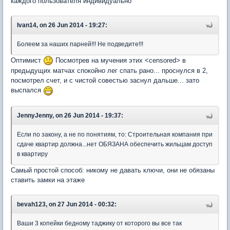
каждого пользователя индивидуально
Ivan14, on 26 Jun 2014 - 19:27:
Болеем за наших парней!!! Не подведите!!!
Оптимист
Посмотрев на мучения этих <censored> в
предыдущих матчах спокойно лег спать рано... проснулся в 2,
посмотрел счет, и с чистой совестью заснул дальше... зато
выспался
JennyJenny, on 26 Jun 2014 - 19:37:
Если по закону, а не по понятиям, то: Строительная компания при
сдаче квартир должна...нет ОБЯЗАНА обеспечить жильцам доступ
в квартиру
Самый простой способ: никому не давать ключи, они не обязаны
ставить замки на этаже
bevah123, on 27 Jun 2014 - 00:32:
Ваши 3 копейки бедному таджику от которого вы все так