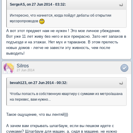
SergeAS, on 27 Jun 2014 - 03:32:
Интересно, что начнется, когда пойдут дебаты об открытии
мусоропроводов
А вот этот предмет нам не нужен ! Это мое личное убеждение.
Вот уже 11 лет живу без него и все прекрасно. Зато нет запахов в
подъезде и на этажах. Нет мух и тараканов. В этом прелесть
новых домов - легче не завести эту живность, чем после
выводить!
Silros
27 Jun 2014
bevah123, on 27 Jun 2014 - 00:32:
Чтобы попасть в собственную квартиру с сумками из метро/ашана
на перевес, вам нужно...
Такое ощущение, что вы лентяй)))
А зачем вам открывать шлагбаум, если вы пешком идете с
сумками? Шлагбаум для машин, а, сидя в машине, не нужно