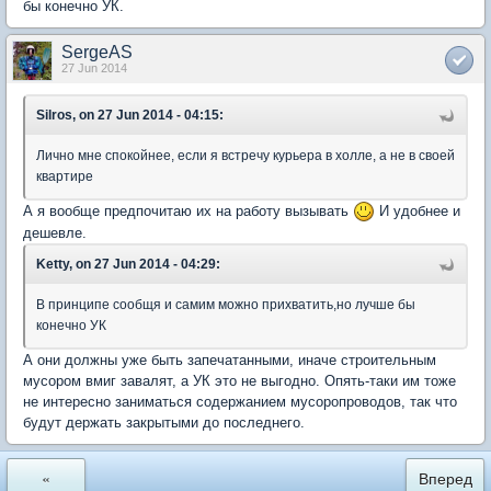
бы конечно УК.
SergeAS
27 Jun 2014
Silros, on 27 Jun 2014 - 04:15:
Лично мне спокойнее, если я встречу курьера в холле, а не в своей
квартире
А я вообще предпочитаю их на работу вызывать
И удобнее и
дешевле.
Ketty, on 27 Jun 2014 - 04:29:
В принципе сообщя и самим можно прихватить,но лучше бы
конечно УК
А они должны уже быть запечатанными, иначе строительным
мусором вмиг завалят, а УК это не выгодно. Опять-таки им тоже
не интересно заниматься содержанием мусоропроводов, так что
будут держать закрытыми до последнего.
«
Вперед