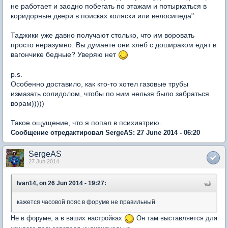
не работает и заодно побегать по этажам и потыркаться в
коридорные двери в поисках коляски или велосипеда".
Таджики уже давно получают столько, что им воровать
просто неразумно. Вы думаете они хлеб с дошираком едят в
вагончике бедные? Уверяю нет
p.s.
Особенно доставило, как кто-то хотел газовые трубы
измазать солидолом, чтобы по ним нельзя было забраться
ворам)))))
Такое ощущение, что я попал в психиатрию.
Сообщение отредактировал SergeAS: 27 June 2014 - 06:20
SergeAS
27 Jun 2014
Ivan14, on 26 Jun 2014 - 19:27:
кажется часовой пояс в форуме не правильный
Не в форуме, а в ваших настройках
Он там выставляется для