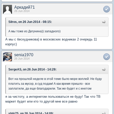
Аркадий71
26 Jun 2014
Silros, on 26 Jun 2014 - 08:15:
А мы тоже из Дегунина)) западного)
А мы с бескудникова) в московских водниках 2 очередь 11
корпус)
senia1970
26 Jun 2014
SergeAS, on 26 Jun 2014 - 14:29:
Вот на прошлой неделе в этой теме было море воплей: Не буду
платить за мусор, в суд подам! А как время пришло - все
заплатили, да еще благодарили. Так же будет и с инетом
я за чистоту, а интернетом пользоваться не буду! Так что ТВ
маркет будет или кто то другой мне все равно
shtir75, on 26 Jun 2014 - 14:09: