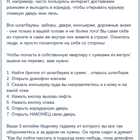
Я, например, часто пользуюсь интернет доставками
разными и выходить в коридор, чтобы открывать курьеру
этажную дверь мне лень.
Все шлагбаумы, заборы, двери, консьержи, дорожные знаки
- они только в вашей голове и не более того! Вы сами себе
их строите и сами же внутри них живете в страхе. Очнитесь
люди, и просто посмотрите на себя со стороны.
Чтобы попасть в собственную квартиру с сумками из метро/
ашана на перевес, вам нужно:
1. Найти брелок от шлагбаума в сумке... открыть шлагбаум.
2. Открыть домофон ключом
3. Сказать консьержу куда вы направляетесь и к кому и на
какой этаж
4. Нажать кнопку вызова лифта
5. Нажать кнопку этажа
6. Открыть коридорную дверь.
7. Открыть НАКОНЕЦ свою дверь.
Ваши 3 копейки бедному таджику от которого вы все так
обороняетесь и за даром не нужны. Он прям сидит и думает
"Как бы пойти нассать в подъезд кому-нибудь, пока домофон