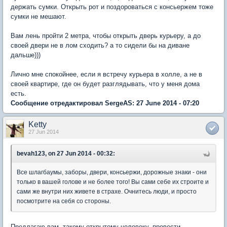
держать сумки. Открыть рот и поздороваться с консьержем тоже
сумки не мешают.
Вам лень пройти 2 метра, чтобы открыть дверь курьеру, а до
своей двери не в лом сходить? а то сидели бы на диване
дальше)))
Лично мне спокойнее, если я встречу курьера в холле, а не в
своей квартире, где он будет разглядывать, что у меня дома
есть.
Сообщение отредактировал SergeAS: 27 June 2014 - 07:20
Ketty
27 Jun 2014
bevah123, on 27 Jun 2014 - 00:32:
Все шлагбаумы, заборы, двери, консьержи, дорожные знаки - они
только в вашей голове и не более того! Вы сами себе их строите и
сами же внутри них живете в страхе. Очнитесь люди, и просто
посмотрите на себя со стороны.
Предлагаю вам, такому открытому человеку, провести