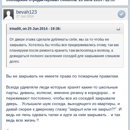
bevah123
27 Jun 2014
irina00, on 25 Jun 2014 - 19:36:
От двери этажа сделали дубликаты себе, мы за то чтобы ее
закрывать. Хотелось бы чтобы все придерживались этому, так как
планируем после ремонта хранить там велосипед и коляску, а
дожидаться полного заселения соседей для закрывания слишком
долго.
Вы ее закрывать не имеете права по пожарным правилам.
Всегда удивляли люди которые хранят какие-то школьные
парты, диваны, коляски, зимнюю резину в коридорах... и
переживают постоянно, чтобы все из соседей закрывали
дверь... Услышали шум соседа, выходящего из квартиры, и
давай скорее к дверному глазку "закрыл или не закрыл?!". И
ведь не лень одевать тапки и идти за ним закрывать... и так
ведь всю жизнь !!