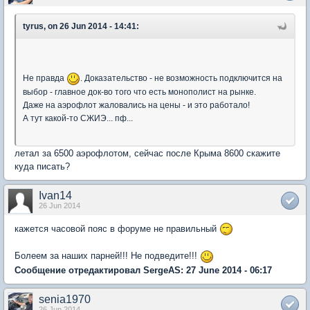
tyrus, on 26 Jun 2014 - 14:41:
Не правда
. Доказательство - не возможность подключится на
выбор - главное док-во того что есть монополист на рынке.
Даже на аэрофлот жаловались на цены - и это работало!
А тут какой-то СЖИЭ... пф...
летал за 6500 аэрофлотом, сейчас после Крыма 8600 скажите
куда писать?
Ivan14
26 Jun 2014
кажется часовой пояс в форуме не правильный
Болеем за наших парней!!! Не подведите!!!
Сообщение отредактировал SergeAS: 27 June 2014 - 06:17
senia1970
26 Jun 2014