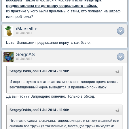
вообщем закон относится к Москве и если
квартира
предоставлена по договору социального найма.
из практике у кого были проблемы с этим, кто попадал на штраф
или проблемы?
iMarseilLe
01 Jul 2014
Есть. Выписали предписание вернуть как было,
SergeAS
01 Jul 2014
SergeyOskin, on 01 Jul 2014 - 11:00:
И еще: на кухню вся эта сантехническая инженерия прямо сквозь
вентиляционный короб выводится, я правильно понимаю?
Да вы что??? Запрещено конечно. Только в обход.
SergeyOskin, on 01 Jul 2014 - 11:00:
Что нужно сделать сначала: гидроизоляцию и стяжку в ванной или
сначала все трубы (я так понимаю, места, где трубы выходят из