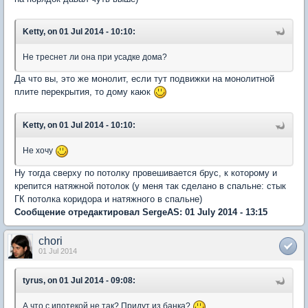
Ketty, on 01 Jul 2014 - 10:10:
Не треснет ли она при усадке дома?
Да что вы, это же монолит, если тут подвижки на монолитной
плите перекрытия, то дому каюк
Ketty, on 01 Jul 2014 - 10:10:
Не хочу
Ну тогда сверху по потолку провешивается брус, к которому и
крепится натяжной потолок (у меня так сделано в спальне: стык
ГК потолка коридора и натяжного в спальне)
Сообщение отредактировал SergeAS: 01 July 2014 - 13:15
chori
01 Jul 2014
tyrus, on 01 Jul 2014 - 09:08:
А что с ипотекой не так? Придут из банка?