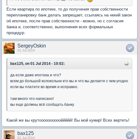
Если квартира по ипотеке, то до получения прав собственности
перепланировку банк делать запрещает, ссылаясь на некий закон
об ипотеке, после прав собственности - можно, но с согласия
банка и, соответственно, выполнения всех формальных
процедур.
SergeyOskin
01 Jul 2014
bax125, on 01 Jul 2014 - 10:02:
да если даже ипотека и что?
всем до большой колокольни кто вы и что вы делаете с чем угодно
если вы платите во время и исправно.
там много что написано!
вы еще должны всё сообщать банку
Какой же вы крутооооооооооййййй! Вы мой кумир! Всех вертеть!
bax125
01 Jul 2014