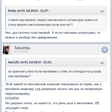
Ketty, on 01 Jul 2014 - 11:27:
У меня еще вопрос: перед тем как класть штукатурку нужно на
стену крепить металлическую сетку или нет?
Нет, достаточно пластиковой. А если гипсовая штукатурка, то
можно и вообще без армирования.
Tatushka
01 Jul 2014
bax125, on 01 Jul 2014 - 11:01:
из практике у кого были проблемы с этим, кто попадал на штраф
или проблемы?
Этой зимой по московским каналам показывали историю, как у
москвича квартиру суд разрешил изъять как раз за незаконную
перепланировку.
ИЗЪЯЛИ.
Не уверена точно, но кажется, что речь шла о мелочевке, НЕ
несущей стене.