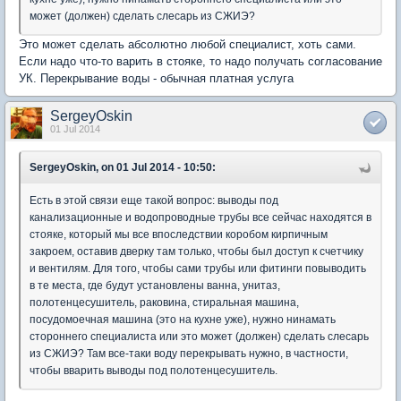
может (должен) сделать слесарь из СЖИЭ?
Это может сделать абсолютно любой специалист, хоть сами.
Если надо что-то варить в стояке, то надо получать согласование
УК. Перекрывание воды - обычная платная услуга
SergeyOskin
01 Jul 2014
SergeyOskin, on 01 Jul 2014 - 10:50:
Есть в этой связи еще такой вопрос: выводы под
канализационные и водопроводные трубы все сейчас находятся в
стояке, который мы все впоследствии коробом кирпичным
закроем, оставив дверку там только, чтобы был доступ к счетчику
и вентилям. Для того, чтобы сами трубы или фитинги повыводить
в те места, где будут установлены ванна, унитаз,
полотенцесушитель, раковина, стиральная машина,
посудомоечная машина (это на кухне уже), нужно нинамать
стороннего специалиста или это может (должен) сделать слесарь
из СЖИЭ? Там все-таки воду перекрывать нужно, в частности,
чтобы вварить выводы под полотенцесушитель.