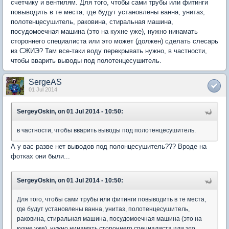
счетчику и вентилям. Для того, чтобы сами трубы или фитинги
повыводить в те места, где будут установлены ванна, унитаз,
полотенцесушитель, раковина, стиральная машина,
посудомоечная машина (это на кухне уже), нужно нинамать
стороннего специалиста или это может (должен) сделать слесарь
из СЖИЭ? Там все-таки воду перекрывать нужно, в частности,
чтобы вварить выводы под полотенцесушитель.
SergeAS
01 Jul 2014
SergeyOskin, on 01 Jul 2014 - 10:50:
в частности, чтобы вварить выводы под полотенцесушитель.
А у вас разве нет выводов под полонцесушитель??? Вроде на
фотках они были...
SergeyOskin, on 01 Jul 2014 - 10:50:
Для того, чтобы сами трубы или фитинги повыводить в те места,
где будут установлены ванна, унитаз, полотенцесушитель,
раковина, стиральная машина, посудомоечная машина (это на
кухне уже), нужно нинамать стороннего специалиста или это