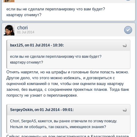
если вы не сделали перепланировку что вам будет?
квартиру отнимут?
chori
01 Jul 2014
bax125, on 01 Jul 2014 - 10:30:
если вы не сделали перепланировку что вам будет?
квартиру отнимут?
Отнять наврятли, но на штрафы и головные боли попасть можно.
Другое дело, что этого можно избежать, и договориться с
оценочной компанией о том, чтобы они оценили вашу квартиру
заочно, без выезда, с сохранением проектных планов. Тогда банк
попросту не узнает о перепланировке.
SergeyOskin, on 01 Jul 2014 - 09:01:
Chori, SergeAS, кажется, вы ранее отвечали по этому поводу.
Нельзя ли обобщить, так сказать, имеющиеся знания?
Сейчас документы на дом регистрируются в Кадастровой палате.