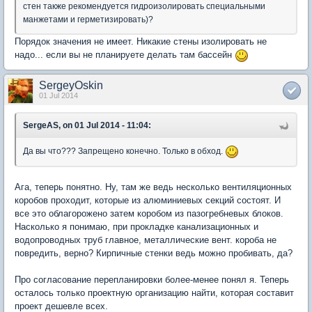
стен также рекомендуется гидроизолировать специальными
манжетами и герметизировать)?
Порядок значения не имеет. Никакие стены изолировать не
надо... если вы не планируете делать там бассейн
SergeyOskin
01 Jul 2014
SergeAS, on 01 Jul 2014 - 11:04:
Да вы что??? Запрещено конечно. Только в обход.
Ага, теперь понятно. Ну, там же ведь несколько вентиляционных
коробов проходит, которые из алюминиевых секций состоят. И
все это облагорожено затем коробом из пазогребневых блоков.
Насколько я понимаю, при прокладке канализационных и
водопроводных труб главное, металлические вент. короба не
повредить, верно? Кирпичные стенки ведь можно пробивать, да?
Про согласование перепланировки более-менее понял я. Теперь
осталось только проектную организацию найти, которая составит
проект дешевле всех.