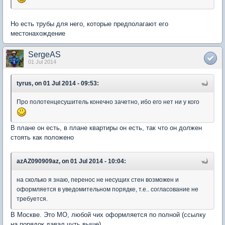
Но есть трубы для него, которые предполагают его
местонахождение
SergeAS
01 Jul 2014
tyrus, on 01 Jul 2014 - 09:53:
Про полотенцесушитель конечно зачетно, ибо его нет ни у кого
В плане он есть, в плане квартиры он есть, так что он должен
стоять как положено
azAZ090909az, on 01 Jul 2014 - 10:04:
на сколько я знаю, перенос не несущих стен возможен и
оформляется в уведомительном порядке, т.е.. согласование не
требуется.
В Москве. Это МО, любой чих оформляется по полной (ссылку
на порядок давал чуть выше)