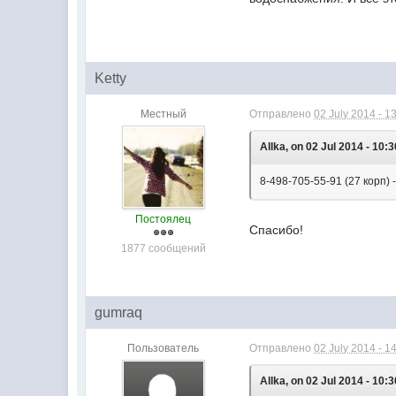
Ketty
Местный
Отправлено
02 July 2014 - 1
Allka, on 02 Jul 2014 - 10:3
8-498-705-55-91 (27 корп)
Постоялец
Спасибо!
1877 сообщений
gumraq
Пользователь
Отправлено
02 July 2014 - 1
Allka, on 02 Jul 2014 - 10:3