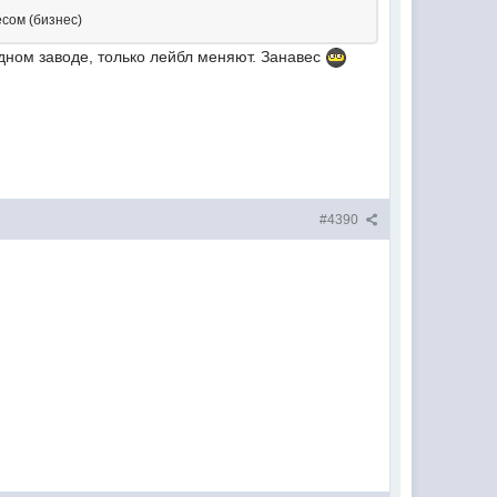
есом (бизнес)
одном заводе, только лейбл меняют. Занавес
#4390