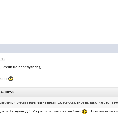
3:30
) -если не перепутала))
офоны
4 - 08:58:
дверьми, что есть в наличии не нравится, все остальное на заказ - это кот в м
видели Гардиан ДСЗУ - решили, что они не банк
Поэтому пока сч