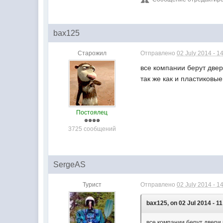
bax125
Старожил
Отправлено
02 July 2014 - 1
все компании берут двер
так же как и пластиковы
Постоялец
3725 сообщений
SergeAS
Турист
Отправлено
02 July 2014 - 1
bax125, on 02 Jul 2014 - 11
все компании берут двери 