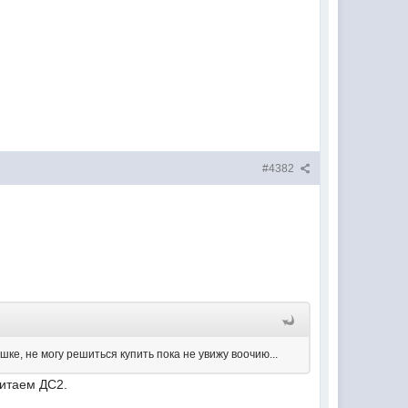
#4382
ешке, не могу решиться купить пока не увижу воочию...
итаем ДС2.