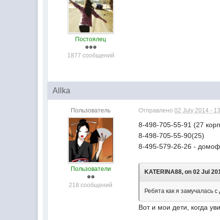
Постоялец
1877 сообщений
Allka
Пользователь
Отправлено
02 July 2014 - 1
8-498-705-55-91 (27 корп
8-498-705-55-90(25)
8-495-579-26-26 - дом
Пользователи
KATERINA88, on 02 Jul 201
218 сообщений
Ребята как я замучалась с 
Вот и мои дети, когда у