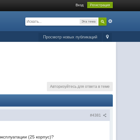
Вход
Регистрация
Эта тема
Просмотр новых публикаций
Авторизуйтесь для ответа в теме
#4381
эксплуатации (25 корпус)?