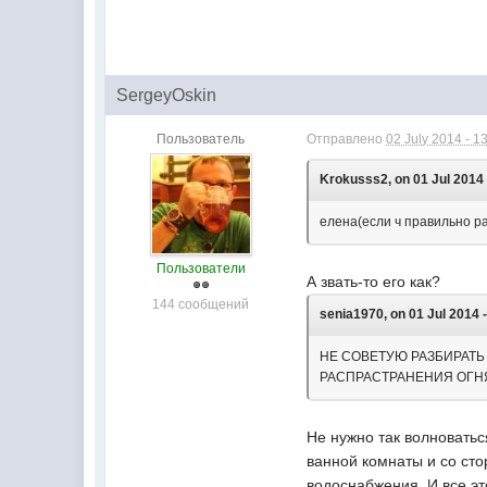
SergeyOskin
Пользователь
Отправлено
02 July 2014 - 1
Krokusss2, on 01 Jul 2014 
елена(если ч правильно р
Пользователи
А звать-то его как?
144 сообщений
senia1970, on 01 Jul 2014 -
НЕ СОВЕТУЮ РАЗБИРАТЬ
РАСПРАСТРАНЕНИЯ ОГНЯ ,
Не нужно так волноватьс
ванной комнаты и со ст
водоснабжения. И все эт