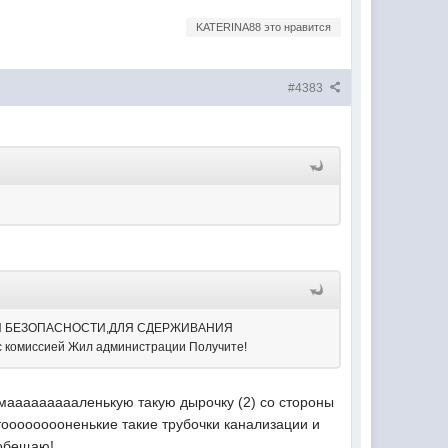
KATERINA88 это нравится
#4383
НОЙ БЕЗОПАСНОСТИ,ДЛЯ СДЕРЖИВАНИЯ
комиссией Жил администрации Получите!
 маааааааааленькую такую дырочку (2) со стороны
тооооооооненькие такие трубочки канализации и
 обещаю!