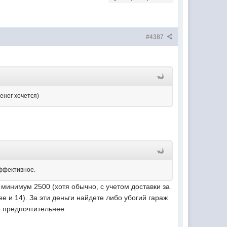
#4387
енег хочется)
эффективное.
а минимум 2500 (хотя обычно, с учетом доставки за
ее и 14). За эти деньги найдете либо убогий гараж
е предпочтительнее.