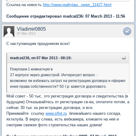
Ссылка на новость
http://www.realtylaw...news_11427.html
Сообщение отредактировал madcat236: 07 March 2013 - 11:56
Vladimir0805
07 Mar 2013
С наступающим праздником всех!
madcat236, on 07 Mar 2013 - 08:19:
Покупаем 1 комнатную в
27 корпусе через домострой. Интересует вопрос -
возможно ли избежать затрат на регистрацию договора и оформл
ения права собственности? 50 т.р. кажется дороговато.
Мой совет - 50 тыс, это регистрация договора и свидетельства (в
будущем) Отказывайтесь от регистрации св-ва, оплатите потом, а
сейчас 30 тыс за регистрацию договора, и все.
Принимайте ссылку
www.sflot.ru
ближайшего нашего соседа,
яхтклуба. В верху слева, есть вебкамера, кликаете на неё и
смотрим свежее фото строительства наших домов!