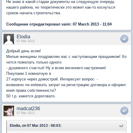
Не знаю в какой стадии документы на следующую очередь
нашего района, но теоретически это может как-то коснуться
сроков начала строительства.
Сообщение отредактировал vaim: 07 March 2013 - 11:04
Elodia
07 Mar 2013
Добрый день всем!
Милые женщины поздравляю вас с наступающим праздником! Хо
чется пожелать только одного
- душевного счастья! Ну и всем весеннего настроения!
Покупаем 1 комнатную в
27 корпусе через домострой. Интересует вопрос -
возможно ли избежать затрат на регистрацию договора и оформл
ения права собственности?
50 т.р. кажется дороговато.
madcat236
07 Mar 2013
Elodia, on 07 Mar 2013 - 08:03: