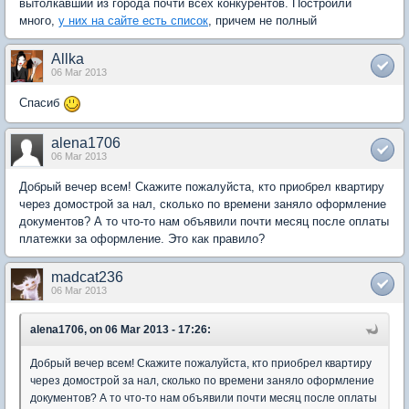
вытолкавший из города почти всех конкурентов. Построили
много,
у них на сайте есть список
, причем не полный
Allka
06 Mar 2013
Спасиб
alena1706
06 Mar 2013
Добрый вечер всем! Скажите пожалуйста, кто приобрел квартиру
через домострой за нал, сколько по времени заняло оформление
документов? А то что-то нам объявили почти месяц после оплаты
платежки за оформление. Это как правило?
madcat236
06 Mar 2013
alena1706, on 06 Mar 2013 - 17:26:
Добрый вечер всем! Скажите пожалуйста, кто приобрел квартиру
через домострой за нал, сколько по времени заняло оформление
документов? А то что-то нам объявили почти месяц после оплаты