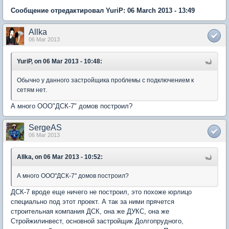
Сообщение отредактировал YuriP: 06 March 2013 - 13:49
Allka
06 Mar 2013
YuriP, on 06 Mar 2013 - 10:48:
Обычно у данного застройщика проблемы с подключением к
сетям нет.
А много ООО"ДСК-7" домов построил?
SergeAS
06 Mar 2013
Allka, on 06 Mar 2013 - 10:52:
А много ООО"ДСК-7" домов построил?
ДСК-7 вроде еще ничего не построил, это похоже юрлицо
специально под этот проект. А так за ними прячется
строительная компания ДСК, она же ДУКС, она же
Стройжилинвест, основной застройщик Долгопрудного,