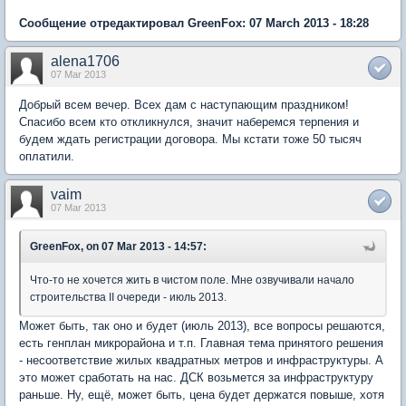
Сообщение отредактировал GreenFox: 07 March 2013 - 18:28
alena1706
07 Mar 2013
Добрый всем вечер. Всех дам с наступающим праздником!
Спасибо всем кто откликнулся, значит наберемся терпения и
будем ждать регистрации договора. Мы кстати тоже 50 тысяч
оплатили.
vaim
07 Mar 2013
GreenFox, on 07 Mar 2013 - 14:57:
Что-то не хочется жить в чистом поле. Мне озвучивали начало
строительства II очереди - июль 2013.
Может быть, так оно и будет (июль 2013), все вопросы решаются,
есть генплан микрорайона и т.п. Главная тема принятого решения
- несоответствие жилых квадратных метров и инфраструктуры. А
это может сработать на нас. ДСК возьмется за инфраструктуру
раньше. Ну, ещё, может быть, цена будет держатся повыше, хотя