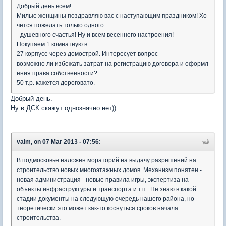
Добрый день всем!
Милые женщины поздравляю вас с наступающим праздником! Хо
чется пожелать только одного
- душевного счастья! Ну и всем весеннего настроения!
Покупаем 1 комнатную в
27 корпусе через домострой. Интересует вопрос -
возможно ли избежать затрат на регистрацию договора и оформл
ения права собственности?
50 т.р. кажется дороговато.
Добрый день.
Ну в ДСК скажут однозначно нет))
vaim, on 07 Mar 2013 - 07:56:
В подмосковье наложен мораторий на выдачу разрешений на
строительство новых многоэтажных домов. Механизм понятен -
новая администрация - новые правила игры, экспертиза на
объекты инфраструктуры и транспорта и т.п.. Не знаю в какой
стадии документы на следующую очередь нашего района, но
теоретически это может как-то коснуться сроков начала
строительства.