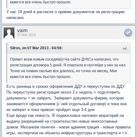
кажется все очень быстро прошло.
У нас 19 дней в расписке о приёме документов на регистрацию
написано.
vaim
07 Mar 2013
Silros, on 07 Mar 2013 - 04:56:
Привет всем новым соседям))) На сайте ДУКСа написано, что
регистрация договора 5 дней. Я покупала в сентябре у них за нал.
Точно не помню сколько все длилось, но точно не месяц. Мне
кажется все очень быстро прошло.
Есть разница в сроках оформления ДДУ и переуступки по ДДУ.
По переуступке регистрация около 2-х недель + подготовить
документы + их забрать. Забирают документы фирма, которая
занимается оформлением (с ней отдельный договор) и пока она
их заберет и пока привзет пройдет еще 3-4 дня.
Ещё вроде как новость. В подмосковье наложен мораторий на
выдачу разрешений на строительство новых многоэтажных
домов. Механизм понятен - новая администрация - новые правила
игры, экспертиза на объекты инфраструктуры и транспорта и т.п..