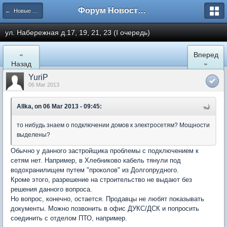
Форум Новостройки
← Новые Водники
ул. Набережная д.17, 19, 21, 23 (I очередь)
«
Вперед
Назад
»
YuriP
06 Mar 2013
Allka, on 06 Mar 2013 - 09:45:
то нибудь знаем о подключении домов к электросетям? Мощности
выделены?
Обычно у данного застройщика проблемы с подключением к
сетям нет. Например, в Хлебниково кабель тянули под
водохранилищем путем "проколов" из Долгопрудного.
Кроме этого, разрешение на строительство не выдают без
решения данного вопроса.
Но вопрос, конечно, остается. Продавцы не любят показывать
документы. Можно позвонить в офис ДУКС/ДСК и попросить
соединить с отделом ПТО, например.