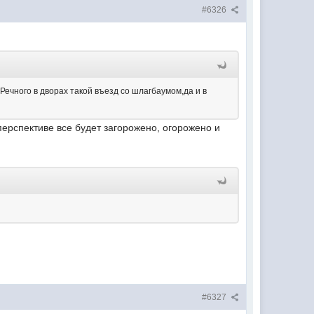
#6326
 Речного в дворах такой въезд со шлагбаумом,да и в
в перспективе все будет загорожено, огорожено и
#6327