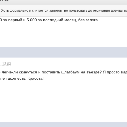
. Хоть формально и считается залогом, но пользовать до окончания аренды п
00 за первый и 5 000 за последний месяц, без залога
- 13:03
е легче-ли скинуться и поставить шлагбаум на въезде? Я просто вид
пе такое есть. Красота!