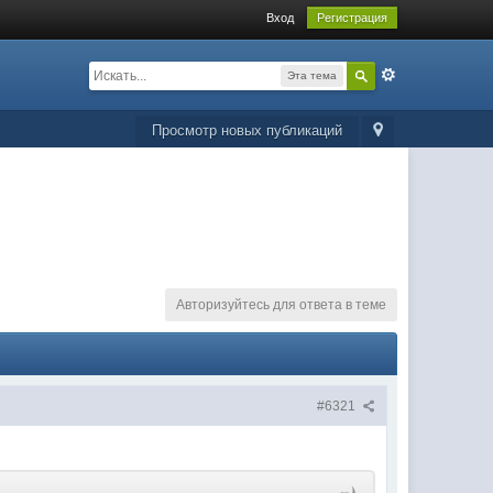
Вход
Регистрация
Эта тема
Просмотр новых публикаций
Авторизуйтесь для ответа в теме
#6321