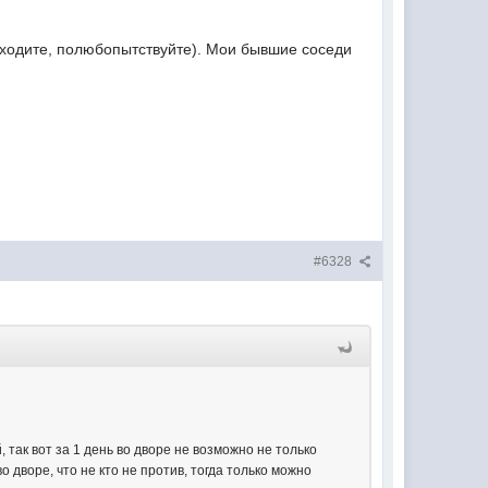
сходите, полюбопытствуйте). Мои бывшие соседи
#6328
, так вот за 1 день во дворе не возможно не только
 дворе, что не кто не против, тогда только можно