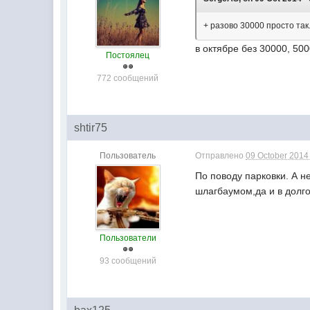
+ разово 30000 просто так
в октябре без 30000, 50
Постоялец
772 сообщений
shtir75
Пользователь
Отправлено
09 October 2014 
По поводу парковки. А н
шлагбаумом,да и в долго
Пользователи
93 сообщений