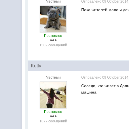
Местный
Отправлено
09 October 2014 
Пока жителей мало и даж
Постоялец
1502 сообщений
Ketty
Местный
Отправлено
09 October 2014 
Соседи, кто живет в Дол
машина.
Постоялец
1877 сообщений