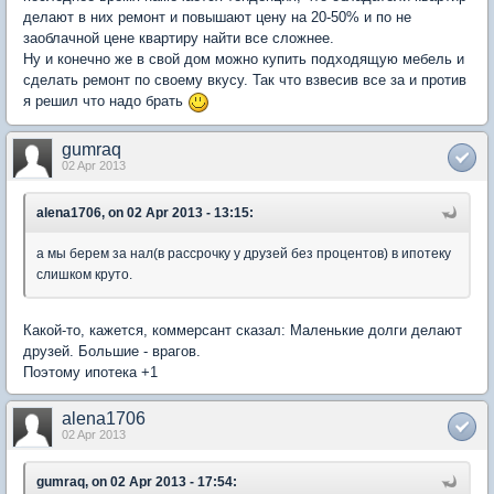
делают в них ремонт и повышают цену на 20-50% и по не
заоблачной цене квартиру найти все сложнее.
Ну и конечно же в свой дом можно купить подходящую мебель и
сделать ремонт по своему вкусу. Так что взвесив все за и против
я решил что надо брать
gumraq
02 Apr 2013
alena1706, on 02 Apr 2013 - 13:15:
а мы берем за нал(в рассрочку у друзей без процентов) в ипотеку
слишком круто.
Какой-то, кажется, коммерсант сказал: Маленькие долги делают
друзей. Большие - врагов.
Поэтому ипотека +1
alena1706
02 Apr 2013
gumraq, on 02 Apr 2013 - 17:54: