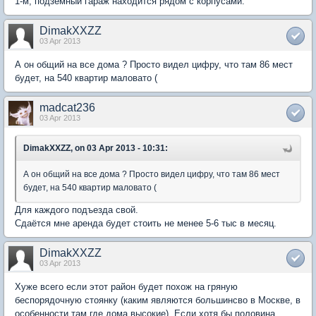
1-м, подземный гараж находится рядом с корпусами.
DimakXXZZ
03 Apr 2013
А он общий на все дома ? Просто видел цифру, что там 86 мест
будет, на 540 квартир маловато (
madcat236
03 Apr 2013
DimakXXZZ, on 03 Apr 2013 - 10:31:
А он общий на все дома ? Просто видел цифру, что там 86 мест
будет, на 540 квартир маловато (
Для каждого подъезда свой.
Сдаётся мне аренда будет стоить не менее 5-6 тыс в месяц.
DimakXXZZ
03 Apr 2013
Хуже всего если этот район будет похож на гряную
беспорядочную стоянку (каким являются большинсво в Москве, в
особенности там где дома высокие). Если хотя бы половина