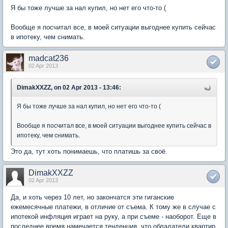
Я бы тоже лучше за нал купил, но нет его что-то (
Вообще я посчитал все, в моей ситуации выгоднее купить сейчас
в ипотеку, чем снимать.
madcat236
02 Apr 2013
DimakXXZZ, on 02 Apr 2013 - 13:46:
Я бы тоже лучше за нал купил, но нет его что-то (
Вообще я посчитал все, в моей ситуации выгоднее купить сейчас в
ипотеку, чем снимать.
Это да, тут хоть понимаешь, что платишь за своё.
DimakXXZZ
02 Apr 2013
Да, и хоть через 10 лет, но закончатся эти гиганские
ежемесячные платежи, в отличие от съема. К тому же в случае с
ипотекой инфляция играет на руку, а при съеме - наоборот. Еще в
последнее время намечается тенденция, что обладатели квартир