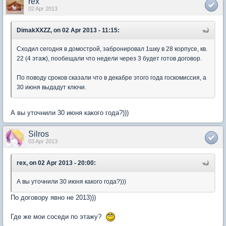
rex
02 Apr 2013
DimakXXZZ, on 02 Apr 2013 - 11:15:
Сходил сегодня в домострой, забронировал 1шку в 28 корпусе, кв.
22 (4 этаж), пообещали что недели через 3 будет готов договор.
По поводу сроков сказали что в декабре этого года госкомиссия, а
30 июня выдадут ключи.
А вы уточнили 30 июня какого года?)))
Silros
03 Apr 2013
rex, on 02 Apr 2013 - 20:00:
А вы уточнили 30 июня какого года?)))
По договору явно не 2013)))
Где же мои соседи по этажу?