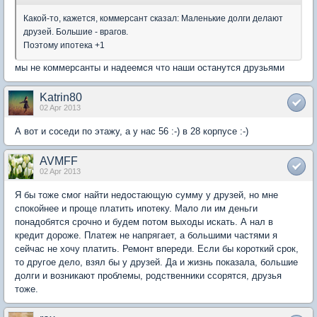
Какой-то, кажется, коммерсант сказал: Маленькие долги делают
друзей. Большие - врагов.
Поэтому ипотека +1
мы не коммерсанты и надеемся что наши останутся друзьями
Katrin80
02 Apr 2013
А вот и соседи по этажу, а у нас 56 :-) в 28 корпусе :-)
AVMFF
02 Apr 2013
Я бы тоже смог найти недостающую сумму у друзей, но мне
спокойнее и проще платить ипотеку. Мало ли им деньги
понадобятся срочно и будем потом выходы искать. А нал в
кредит дороже. Платеж не напрягает, а большими частями я
сейчас не хочу платить. Ремонт впереди. Если бы короткий срок,
то другое дело, взял бы у друзей. Да и жизнь показала, большие
долги и возникают проблемы, родственники ссорятся, друзья
тоже.