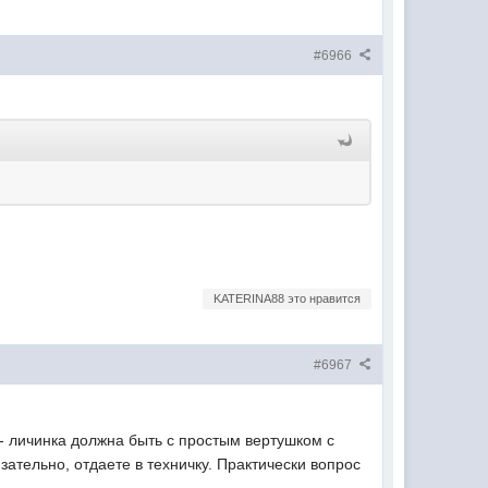
#6966
KATERINA88 это нравится
#6967
 - личинка должна быть с простым вертушком с
зательно, отдаете в техничку. Практически вопрос