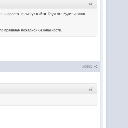
 они просто не смогут выйти. Тогда это будет и ваша
я по правилам пожарной безопасности.
#6965