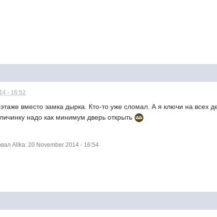
4 - 16:52
 этаже вместо замка дырка. Кто-то уже сломал. А я ключи на всех д
 личинку надо как минимум дверь открыть
ал Allka: 20 November 2014 - 16:54