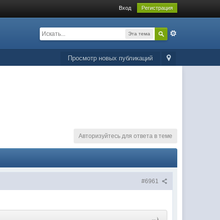
Вход
Регистрация
Эта тема
Просмотр новых публикаций
Авторизуйтесь для ответа в теме
#6961