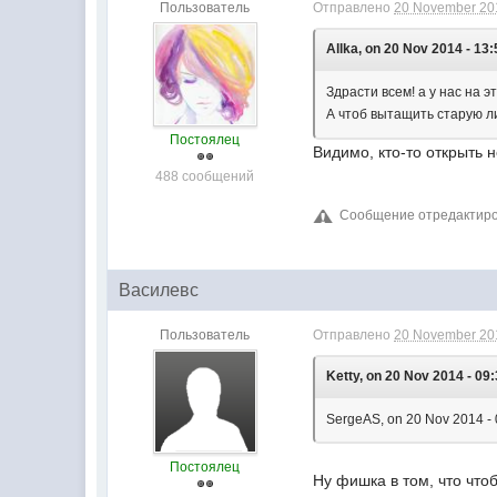
Пользователь
Отправлено
20 November 201
Allka, on 20 Nov 2014 - 13:
Здрасти всем! а у нас на э
А чтоб вытащить старую л
Постоялец
Видимо, кто-то открыть 
488 сообщений
Сообщение отредактирова
Василевс
Пользователь
Отправлено
20 November 201
Ketty, on 20 Nov 2014 - 09:
SergeAS, on 20 Nov 2014 -
Постоялец
Ну фишка в том, что что