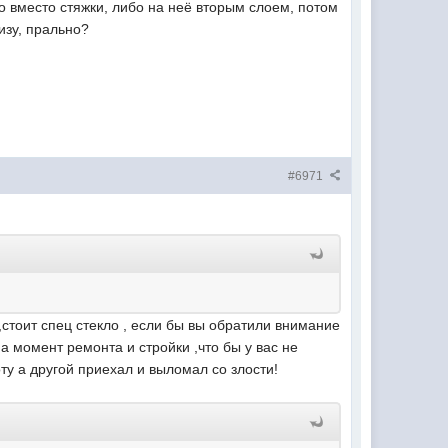
о вместо стяжки, либо на неё вторым слоем, потом
изу, прально?
#6971
стоит спец стекло , если бы вы обратили внимание
а момент ремонта и стройки ,что бы у вас не
оту а другой приехал и выломал со злости!