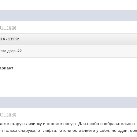
4 - 16:36
14 - 13:09:
 эта дверь??
вариант
4 - 16:40
аете старую личинку и ставите новую. Для особо сообразительных
ч только снаружи, от лифта. Ключи оставляете у себя, но один, обя