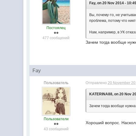
Fay, on 20 Nov 2014 - 10:4
Вы, почему-то, не учитыва
проблема, потому что никт
Постоялец
Нам, например, в УК отка
477 сообщений
Зачем тогда вообще нуж
Fay
Пользователь
Отправлено
20 November 201
KATERINA88, on 20 Nov 20
Зачем тогда вообще нужна
Пользователи
Хороший вопрос. Насколь
43 сообщений