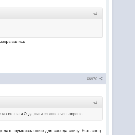
 закрывались
#6970
литах его шаги О, да, шаги слышно очень хорошо
делать шумоизоляцию для соседа снизу. Есть спец.