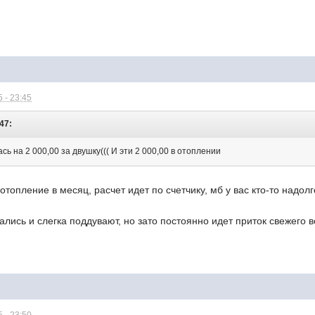
 - 23:45
:47:
сь на 2 000,00 за двушку((( И эти 2 000,00 в отоплении
 отопление в месяц, расчет идет по счетчику, мб у вас кто-то надо
тались и слегка поддувают, но зато постоянно идет приток свежего 