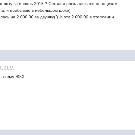
тплату за январь 2015 ? Сегодня раскладывали по ящикам.
ила, и прибываю в небольшом шоке)
ась на 2 000,00 за двушку((( И эти 2 000,00 в отоплении
 - 21:53
 в тему ЖКХ.