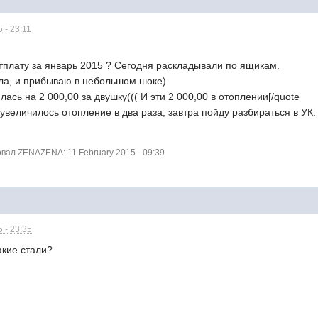
 - 23:11
тплату за январь 2015 ? Сегодня раскладывали по ящикам.
ила, и прибываю в небольшом шоке)
ась на 2 000,00 за двушку((( И эти 2 000,00 в отоплении[/quote
увеличилось отопление в два раза, завтра пойду разбираться в УК.
ал ZENAZENA: 11 February 2015 - 09:39
 - 23:35
акие стали?