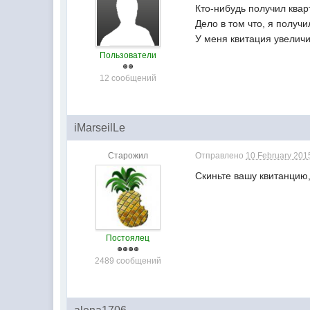
Кто-нибудь получил квар
Дело в том что, я получ
У меня квитация увеличил
Пользователи
12 сообщений
iMarseilLe
Старожил
Отправлено
10 February 2015
Скиньте вашу квитанцию,
Постоялец
2489 сообщений