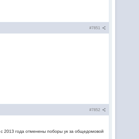
#7851
#7852
то с 2013 года отменены поборы ук за общедомовой