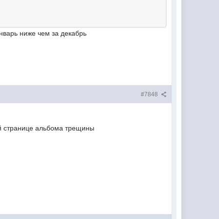
январь ниже чем за декабрь
#7848
ой странице альбома трещины