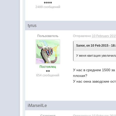
2489 сообщений
tyrus
Пользователь
Отправлено
10 February 2015
Sanor, on 10 Feb 2015 - 18
У меня квитация увеличила
Постоялец
У нас в среднем 1500 за
654 сообщений
плохая?
У нас окна заводские ос
iMarseilLe