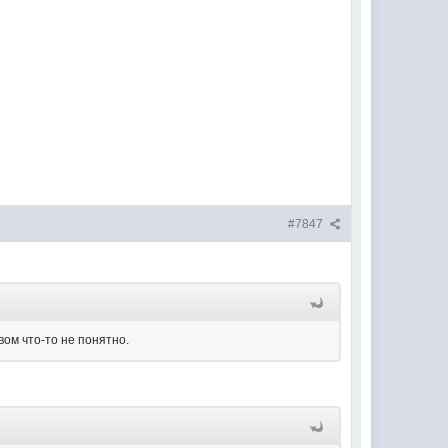
#7847
вом что-то не понятно.