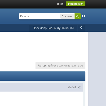
Вход
Регистрация
Эта тема
Просмотр новых публикаций
Авторизуйтесь для ответа в теме
#7841