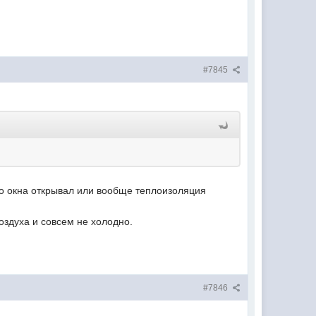
#7845
лго окна открывал или вообще теплоизоляция
воздуха и совсем не холодно.
#7846