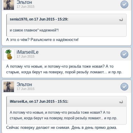
Эльтон
17 Jun 2015
senia1970, on 17 Jun 2015 - 15:29:
и самое главное" надежней"!
А это о чём? Разъясните о надёжности!
iMarseilLe
17 Jun 2015
А потому что новые, и потому-что резьба тоже новая? А то
старые, когда берут на поверку, порой резьбу ломают... и пр.пр.
Эльтон
17 Jun 2015
iMarseilLe, on 17 Jun 2015 - 15:51:
А потому что новые, и потому-что резьба тоже новая? А то
старые, когда берут на поверку, порой резьбу ломают... и пр.пр.
Сейчас поверку делают не снимая. День в день прямо дома.