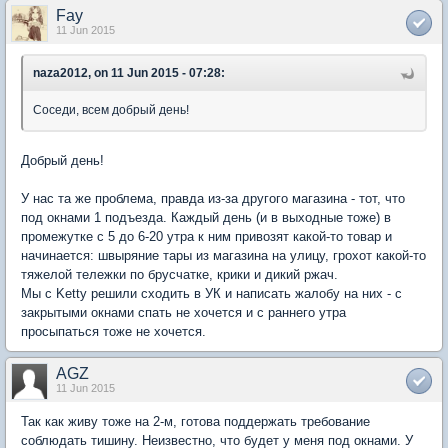
Fay
11 Jun 2015
naza2012, on 11 Jun 2015 - 07:28:
Соседи, всем добрый день!
Добрый день!
У нас та же проблема, правда из-за другого магазина - тот, что
под окнами 1 подъезда. Каждый день (и в выходные тоже) в
промежутке с 5 до 6-20 утра к ним привозят какой-то товар и
начинается: швыряние тары из магазина на улицу, грохот какой-то
тяжелой тележки по брусчатке, крики и дикий ржач.
Мы с Ketty решили сходить в УК и написать жалобу на них - с
закрытыми окнами спать не хочется и с раннего утра
просыпаться тоже не хочется.
AGZ
11 Jun 2015
Так как живу тоже на 2-м, готова поддержать требование
соблюдать тишину. Неизвестно, что будет у меня под окнами. У