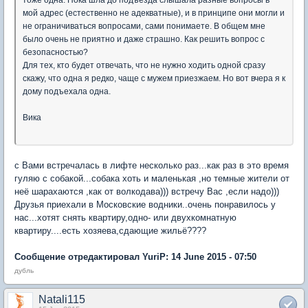
мой адрес (естественно не адекватные), и в принципе они могли и
не ограничиваться вопросами, сами понимаете. В общем мне
было очень не приятно и даже страшно. Как решить вопрос с
безопасностью?
Для тех, кто будет отвечать, что не нужно ходить одной сразу
скажу, что одна я редко, чаще с мужем приезжаем. Но вот вчера я к
дому подъехала одна.
Вика
с Вами встречалась в лифте несколько раз...как раз в это время
гуляю с собакой...собака хоть и маленькая ,но темные жители от
неё шарахаются ,как от волкодава))) встречу Вас ,если надо)))
Друзья приехали в Московские водники..очень понравилось у
нас...хотят снять квартиру,одно- или двухкомнатную
квартиру....есть хозяева,сдающие жильё????
Сообщение отредактировал YuriP: 14 June 2015 - 07:50
дубль
Natali115