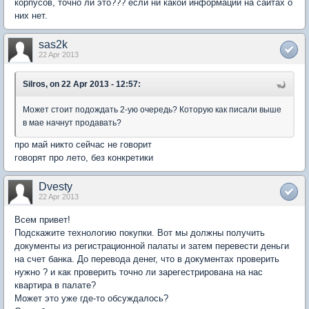
корпусов, точно ли это??? если ни какой информации на сайтах о
них нет.
sas2k
22 Apr 2013
Silros, on 22 Apr 2013 - 12:57:
Может стоит подождать 2-ую очередь? Которую как писали выше
в мае начнут продавать?
про май никто сейчас не говорит
говорят про лето, без конкретики
Dvesty
22 Apr 2013
Всем привет!
Подскажите технологию покупки. Вот мы должны получить
документы из регистрационной палаты и затем перевести деньги
на счет банка. До перевода денег, что в документах проверить
нужно ? и как проверить точно ли зарегестрирована на нас
квартира в палате?
Может это уже где-то обсуждалось?