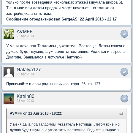
только после возведения нескольких этажей (звучала цифра 6).
Т.е. в мае или летом продажи могут начаться, но только от
застройщика агентствам.
Сообщение отредактировал SergeAS: 22 April 2013 - 22:17
AVMFF
22 Apr 2013
У меня дача под Талдомом , указатель Растовцы. Летом конечно
думаю будет шумно, а уж салюты постоянно. Родился и вырос в
Долгопе. Занимался в яхтклубе Нептун:-)
Natalya127
22 Apr 2013
Принимайте в свои ряды новичков: корп. 26, кв. 127!
Katrin80
23 Apr 2013
AVMFF, on 22 Apr 2013 - 18:22:
У меня дача под Талдомом , указатель Растовцы. Летом конечно
думаю будет шумно, а уж салюты постоянно. Родился и вырос в