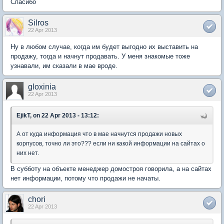
Спасибо
Silros
22 Apr 2013
Ну в любом случае, когда им будет выгодно их выставить на
продажу, тогда и начнут продавать. У меня знакомые тоже
узнавали, им сказали в мае вроде.
gloxinia
22 Apr 2013
EjikT, on 22 Apr 2013 - 13:12:
А от куда информация что в мае начнутся продажи новых
корпусов, точно ли это??? если ни какой информации на сайтах о
них нет.
В субботу на объекте менеджер домостроя говорила, а на сайтах
нет информации, потому что продажи не начаты.
chori
22 Apr 2013