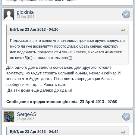
gloxinia
23 Apr 2013
EjikT, on 23 Apr 2013 - 04:20:
Подскажите, а кто видел что начались строиться другие корпуса, и
много ли уже возвели??? просто думаю брать сейчас квартиру
или подождать. предлогают 47кв на 3 этаже, а хочется 48кв этаж
не ниже 5(((( я в замешательстве((((
Для одного дома залили основание, для другого готовят
арматуру, но будут строить больший объём, нежели сейчас.И
конечно это будет долго. Пока опять аккредитации банков
пройдут и мн. др.....Решать вам.
Да эти дома ещё далеко до сдачи!
Сообщение отредактировал gloxinia: 23 April 2013 - 07:50
SergeAS
23 Apr 2013
EjikT, on 23 Apr 2013 - 04:44: