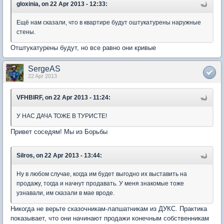
gloxinia, on 22 Apr 2013 - 12:33:
Ещё нам сказали, что в квартире будут оштукатурены наружные
стены.
Отштукатурены будут, но все равно они кривые
SergeAS
22 Apr 2013
VFHBIRF, on 22 Apr 2013 - 11:24:
У НАС ДАЧА ТОЖЕ В ТУРИСТЕ!
Привет соседям! Мы из Борьбы
Silros, on 22 Apr 2013 - 13:44:
Ну в любом случае, когда им будет выгодно их выставить на
продажу, тогда и начнут продавать. У меня знакомые тоже
узнавали, им сказали в мае вроде.
Никогда не верьте сказочникам-лапшатникам из ДУКС. Практика
показывает, что они начинают продажи конечным собственникам