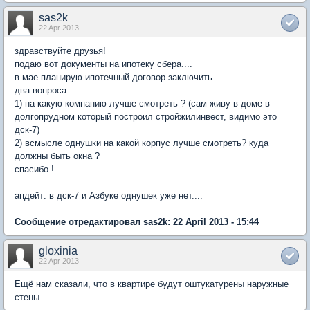
sas2k
22 Apr 2013
здравствуйте друзья!
подаю вот документы на ипотеку сбера....
в мае планирую ипотечный договор заключить.
два вопроса:
1) на какую компанию лучше смотреть ? (сам живу в доме в
долгопрудном который построил стройжилинвест, видимо это
дск-7)
2) всмысле однушки на какой корпус лучше смотреть? куда
должны быть окна ?
спасибо !
апдейт: в дск-7 и Азбуке однушек уже нет....
Сообщение отредактировал sas2k: 22 April 2013 - 15:44
gloxinia
22 Apr 2013
Ещё нам сказали, что в квартире будут оштукатурены наружные
стены.