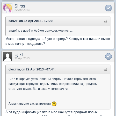
Silros
22 Apr 2013
sas2k, on 22 Apr 2013 - 12:29:
апдейт: в дск-7 и Азбуке однушек уже нет....
Может стоит подождать 2-ую очередь? Которую как писали выше
в мае начнут продавать?
EjikT
22 Apr 2013
gloxinia, on 22 Apr 2013 - 07:44:
В 27-м корпусе установлены лифты.Начато строительство
следующих корпусов вдоль линии водохранилища, продажи
стартуют в мае. Да, и школу тоже начнут.
А мы наверно вас встретили
А от куда информация что в мае начнутся продажи новых