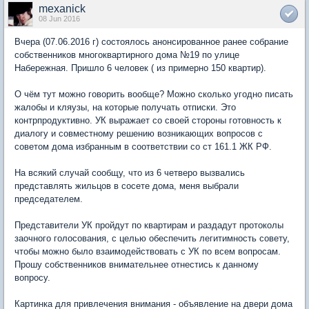
mexanick
08 Jun 2016
Вчера (07.06.2016 г) состоялось анонсированное ранее собрание
собственников многоквартирного дома №19 по улице
Набережная. Пришло 6 человек ( из примерно 150 квартир).
О чём тут можно говорить вообще? Можно сколько угодно писать
жалобы и кляузы, на которые получать отписки. Это
контрпродуктивно. УК выражает со своей стороны готовность к
диалогу и совместному решению возникающих вопросов с
советом дома избранным в соответствии со ст 161.1 ЖК РФ.
На всякий случай сообщу, что из 6 четверо вызвались
представлять жильцов в сосете дома, меня выбрали
председателем.
Представители УК пройдут по квартирам и раздадут протоколы
заочного голосования, с целью обеспечить легитимность совету,
чтобы можно было взаимодействовать с УК по всем вопросам.
Прошу собственников внимательнее отнестись к данному
вопросу.
Картинка для привлечения внимания - объявление на двери дома