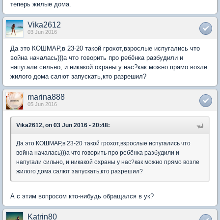
теперь жилые дома.
Vika2612
03 Jun 2016
Да это КОШМАР,в 23-20 такой грохот,взрослые испугались что
война началась)))а что говорить про ребёнка разбудили и
напугали сильно, и никакой охраны у нас?как можно прямо возле
жилого дома салют запускать,кто разрешил?
marina888
05 Jun 2016
Vika2612, on 03 Jun 2016 - 20:48:
Да это КОШМАР,в 23-20 такой грохот,взрослые испугались что
война началась)))а что говорить про ребёнка разбудили и
напугали сильно, и никакой охраны у нас?как можно прямо возле
жилого дома салют запускать,кто разрешил?
А с этим вопросом кто-нибудь обращался в ук?
Katrin80