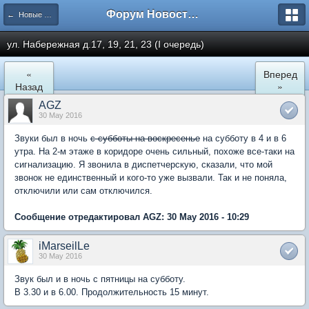
Форум Новостройки
← Новые Водники
ул. Набережная д.17, 19, 21, 23 (I очередь)
«
Вперед
Назад
»
AGZ
30 May 2016
Звуки был в ночь
с субботы на воскресенье
на субботу в 4 и в 6
утра. На 2-м этаже в коридоре очень сильный, похоже все-таки на
сигнализацию. Я звонила в диспетчерскую, сказали, что мой
звонок не единственный и кого-то уже вызвали. Так и не поняла,
отключили или сам отключился.
Сообщение отредактировал AGZ: 30 May 2016 - 10:29
iMarseilLe
30 May 2016
Звук был и в ночь с пятницы на субботу.
В 3.30 и в 6.00. Продолжительность 15 минут.