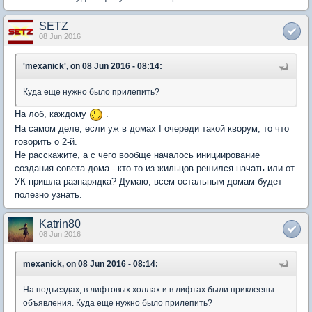
SETZ
08 Jun 2016
'mexanick', on 08 Jun 2016 - 08:14:
Куда еще нужно было прилепить?
На лоб, каждому
.
На самом деле, если уж в домах I очереди такой кворум, то что
говорить о 2-й.
Не расскажите, а с чего вообще началось инициирование
создания совета дома - кто-то из жильцов решился начать или от
УК пришла разнарядка? Думаю, всем остальным домам будет
полезно узнать.
Katrin80
08 Jun 2016
mexanick, on 08 Jun 2016 - 08:14:
На подъездах, в лифтовых холлах и в лифтах были приклеены
объявления. Куда еще нужно было прилепить?