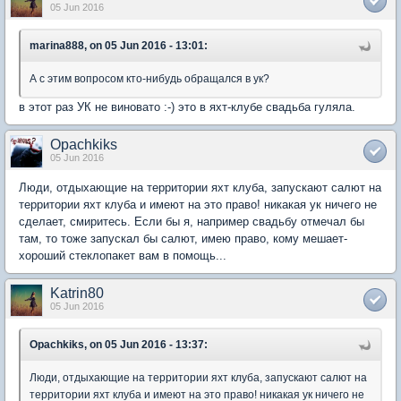
05 Jun 2016
marina888, on 05 Jun 2016 - 13:01:
А с этим вопросом кто-нибудь обращался в ук?
в этот раз УК не виновато :-) это в яхт-клубе свадьба гуляла.
Opachkiks
05 Jun 2016
Люди, отдыхающие на территории яхт клуба, запускают салют на
территории яхт клуба и имеют на это право! никакая ук ничего не
сделает, смиритесь. Если бы я, например свадьбу отмечал бы
там, то тоже запускал бы салют, имею право, кому мешает-
хороший стеклопакет вам в помощь...
Katrin80
05 Jun 2016
Opachkiks, on 05 Jun 2016 - 13:37:
Люди, отдыхающие на территории яхт клуба, запускают салют на
территории яхт клуба и имеют на это право! никакая ук ничего не