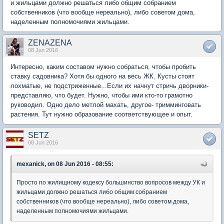
и жильцами должно решаться либо общим собранием
собственников (что вообще нереально), либо советом дома,
наделенным полномочиями жильцами.
ZENAZENA
08 Jun 2016
Интересно, каким составом нужно собраться, чтобы пробить
ставку садовника? Хотя бы одного на весь ЖК. Кусты стоят
лохматые, не подстриженные...Если их начнут стричь дворники-
представляю, что будет. Нужно, чтобы ими кто-то грамотно
руководил. Одно дело метлой махать, другое- тримминговать
растения. Тут нужно образование соответствующее и опыт.
SETZ
08 Jun 2016
mexanick, on 08 Jun 2016 - 08:55:
Просто по жилищному кодексу большинство вопросов между УК и
жильцами должно решаться либо общим собранием
собственников (что вообще нереально), либо советом дома,
наделенным полномочиями жильцами.