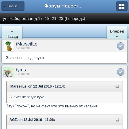
Форум Новостройки
← Новые Водники
ул. Набережная д.17, 19, 21, 23 (I очередь)
«
Вперед
Назад
»
iMarseilLe
12 Jul 2016
Значит не везде сухо. ...
tyrus
12 Jul 2016
iMarseilLe, on 12 Jul 2016 - 12:14:
Значит не везде сухо. ...
Звук "похож", но не факт что это именно от капания
AGZ, on 12 Jul 2016 - 11:06: