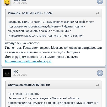
29 Jul 2016
Vika2612, on 06 Jul 2016 - 15:24:
Товарищи жильцы дома 17, кому мешает еженедельный салют
под окнами от гостей яхт-клуба Нептун? Нужны подписи
свидетелей нарушения закона о тишине МО в
главадмтехнадзор,кто готов подписать пишите в личку
наткнулась на новость:
Инспекторы Госадмтехнадзора Московской области оштрафовали
за шум в часы тишины и покоя яхт-клуб «Нептун» в
Долгопрудном после этого коллективного письма
http://riamo.ru/arti...enie-tishiny.xl
klo
29 Jul 2016
Светка, on 29 Jul 2016 - 08:10:
наткнулась на новость:
Инспекторы Госадмтехнадзора Московской области
оштрафовали за шум в часы тишины и покоя яхт-клуб «Нептун» в