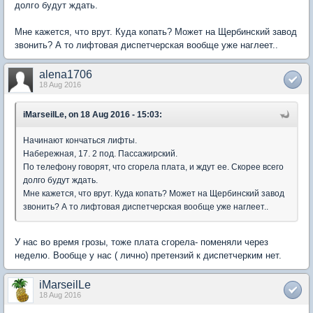
долго будут ждать.
Мне кажется, что врут. Куда копать? Может на Щербинский завод
звонить? А то лифтовая диспетчерская вообще уже наглеет..
alena1706
18 Aug 2016
iMarseilLe, on 18 Aug 2016 - 15:03:
Начинают кончаться лифты.
Набережная, 17. 2 под. Пассажирский.
По телефону говорят, что сгорела плата, и ждут ее. Скорее всего
долго будут ждать.
Мне кажется, что врут. Куда копать? Может на Щербинский завод
звонить? А то лифтовая диспетчерская вообще уже наглеет..
У нас во время грозы, тоже плата сгорела- поменяли через
неделю. Вообще у нас ( лично) претензий к диспетчерким нет.
iMarseilLe
18 Aug 2016