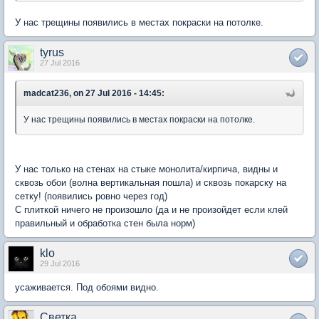
У нас трещины появились в местах покраски на потолке.
tyrus
27 Jul 2016
madcat236, on 27 Jul 2016 - 14:45:
У нас трещины появились в местах покраски на потолке.
У нас только на стенах на стыке монолита/кирпича, видны и
сквозь обои (волна вертикальная пошла) и сквозь покарску на
сетку! (появились ровно через год)
С плиткой ничего не произошло (да и не произойдет если клей
правильный и обработка стен была норм)
klo
29 Jul 2016
усаживается. Под обоями видно.
Светка