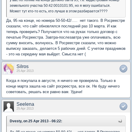
земельного участка 50:42:0010101:95, но я могу ошибаться.
Может тут кто-то есть, кто лучше в этом разбирается????
Да, 95 на конце, но номера 50-50-42/..... нет такого. В Росреестре
сказали, что сайт обновлялся последний раз 10 марта. И как
теперь проверить? Получается что на руках только договор с
печатью Росреестра. Завтра-послезавтра уже оплачивать, всю
сумму вносить, волнуюсь. В Росреестре сказали, что можно
выписку заказать, делается 5 рабочих дней. С учетом праздников
- это на середину мая выйдет. Смысла нет (
Silros
25 Apr 2013
Когда я покупала в августе, я ничего не проверяла. Только в
конце марта зашла на сайт росреестра, все ок. Не буду ничего
советовать, решать все равно вам. Удачи!
Seelena
25 Apr 2013
Dvesty, on 25 Apr 2013 - 06:22:
Да, 95 на конце, но номера 50-50-42/..... нет такого. В Росреестре