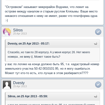
"Островком" называют микрорайон Водники, что лежит на
острове между каналом и старым руслом Клязьмы. Ваше место
никакого отношения к нему не имеет, разве что платформа одна
:-)
Silros
25 Apr 2013
Dvesty, on 25 Apr 2013 - 05:17:
Спасибо, но там по 28 корпусу. А у меня корпус 26. Нет моего
номера , не вижу ((. Может такое быть?
у вас по логике на конце должно быть 95, т.е. кадастровый номер
земельного участка 50:42:0010101:95, но я могу ошибаться.
Может тут кто-то есть, кто лучше в этом разбирается????
Dvesty
25 Apr 2013
Silros, on 25 Apr 2013 - 05:59:
у вас по логике на конце должно быть 95, т.е. кадастровый номер