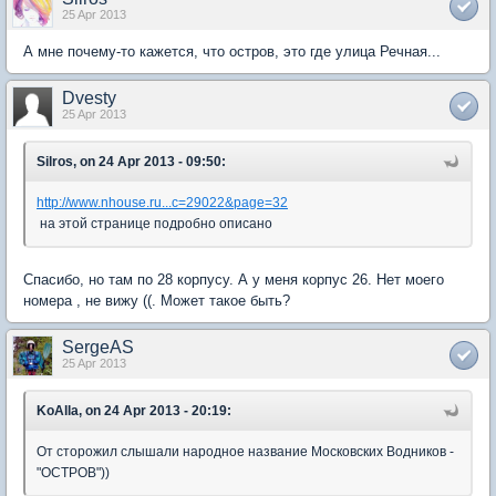
25 Apr 2013
А мне почему-то кажется, что остров, это где улица Речная...
Dvesty
25 Apr 2013
Silros, on 24 Apr 2013 - 09:50:
http://www.nhouse.ru...c=29022&page=32
на этой странице подробно описано
Спасибо, но там по 28 корпусу. А у меня корпус 26. Нет моего
номера , не вижу ((. Может такое быть?
SergeAS
25 Apr 2013
KoAlla, on 24 Apr 2013 - 20:19:
От сторожил слышали народное название Московских Водников -
"ОСТРОВ"))