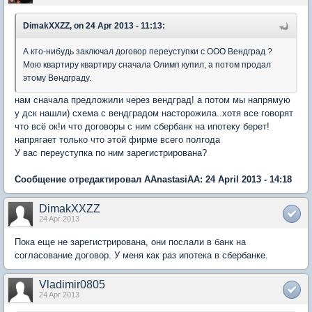
DimakXXZZ, on 24 Apr 2013 - 11:13:
А кто-нибудь заключал договор переуступки с ООО Вендград ?
Мою квартиру квартиру сначала Олимп купил, а потом продал
этому Вендграду.
нам сначала предложили через вендград! а потом мы напрямую
у дск нашли) схема с вендградом насторожила..хотя все говорят
что всё ок!и что договоры с ним сбербанк на ипотеку берет!
напрягает только что этой фирме всего полгода
У вас переуступка по ним зарегистрирована?
Сообщение отредактировал AAnastasiAA: 24 April 2013 - 14:18
DimakXXZZ
24 Apr 2013
Пока еще не зарегистрирована, они послали в банк на
согласование договор. У меня как раз ипотека в сбербанке.
Vladimir0805
24 Apr 2013