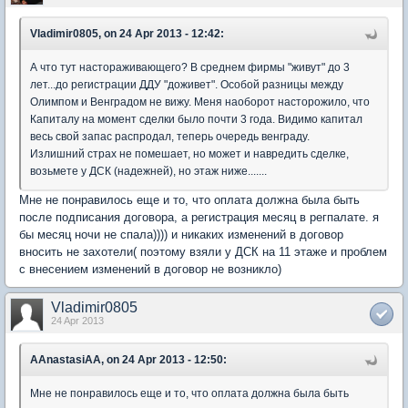
Vladimir0805, on 24 Apr 2013 - 12:42:
А что тут настораживающего? В среднем фирмы "живут" до 3
лет...до регистрации ДДУ "доживет". Особой разницы между
Олимпом и Венградом не вижу. Меня наоборот насторожило, что
Капиталу на момент сделки было почти 3 года. Видимо капитал
весь свой запас распродал, теперь очередь венграду.
Излишний страх не помешает, но может и навредить сделке,
возьмете у ДСК (надежней), но этаж ниже.......
Мне не понравилось еще и то, что оплата должна была быть
после подписания договора, а регистрация месяц в регпалате. я
бы месяц ночи не спала)))) и никаких изменений в договор
вносить не захотели( поэтому взяли у ДСК на 11 этаже и проблем
с внесением изменений в договор не возникло)
Vladimir0805
24 Apr 2013
AAnastasiAA, on 24 Apr 2013 - 12:50:
Мне не понравилось еще и то, что оплата должна была быть