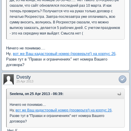
сказали, что сайт обновлялся последний раз 10 марта. И как
теперь проверить? Получается что на руках только договор с
печатью Росреестра. Завтра-послезавтра уже оплачивать, всю
сумму вносить, волнуюсь. В Росреестре сказали, что можно
выписку заказать, делается 5 рабочих дней. С учетом праздников
- это на середину мая выйдет. Смысла нет (
Ничего не понимаю....
Ну,
вот же Ваш кадастровый номер (проверьте!) на корпус 26
.
Разве тут в "Правах и ограничениях" нет номера Вашего
договора?
Dvesty
25 Apr 2013
Seelena, on 25 Apr 2013 - 06:39:
Ничего не понимаю....
Ну,
вот же Ваш кадастровый номер (проверьте!) на корпус 26
.
Разве тут в "Правах и ограничениях" нет номера Вашего
договора?
Нет ((