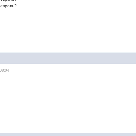
февраль?
 08:04