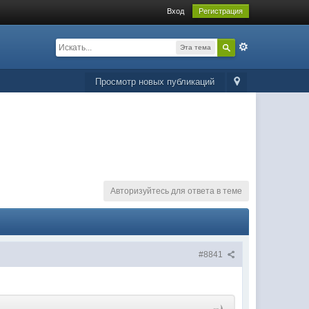
Вход
Регистрация
Эта тема
Просмотр новых публикаций
Авторизуйтесь для ответа в теме
#8841