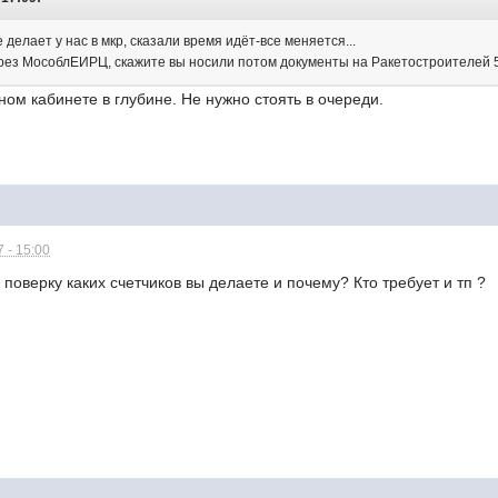
 делает у нас в мкр, сказали время идёт-все меняется...
ерез МособлЕИРЦ, скажите вы носили потом документы на Ракетостроителей 
ьном кабинете в глубине. Не нужно стоять в очереди.
 - 15:00
 поверку каких счетчиков вы делаете и почему? Кто требует и тп ?