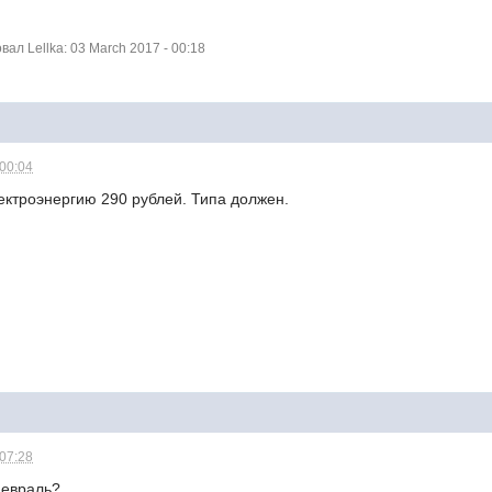
л Lellka: 03 March 2017 - 00:18
 00:04
ектроэнергию 290 рублей. Типа должен.
 07:28
февраль?