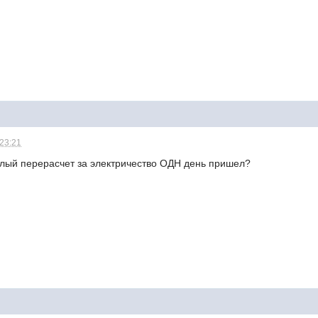
 23:21
хилый перерасчет за электричество ОДН день пришел?