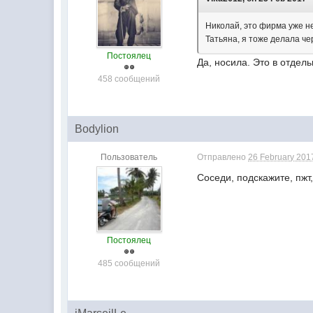
Николай, это фирма уже не
Татьяна, я тоже делала ч
Постоялец
Да, носила. Это в отдел
458 сообщений
Bodylion
Пользователь
Отправлено
26 February 2017
Соседи, подскажите, пжт,
Постоялец
485 сообщений