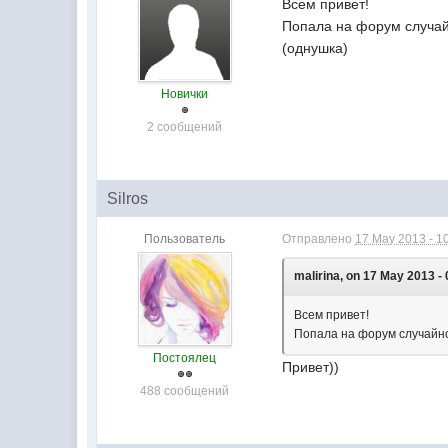
Всем привет!
Попала на форум случайн
(однушка)
Новички
2 сообщений
Silros
Пользователь
Отправлено
17 May 2013 - 1
malirina, on 17 May 2013 - 
Всем привет!
Попала на форум случайно,
Постоялец
Привет))
488 сообщений