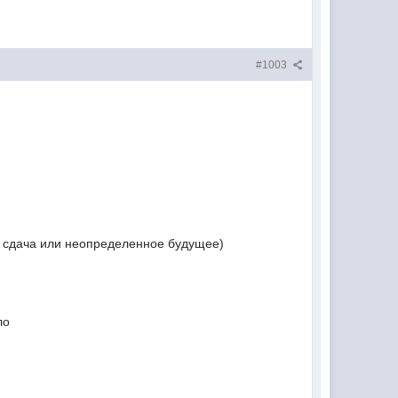
#1003
и сдача или неопределенное будущее)
ло