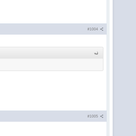
#1004
#1005