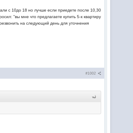
чали с 10до 18 но лучше если приедете после 10,30
росил: "вы мне что предлагаете купить 5-к квартиру
ерезвонить на следующий день для уточнения
#1002