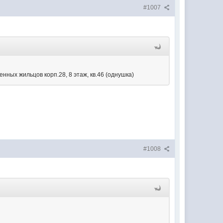
#1007
нных жильцов корп.28, 8 этаж, кв.46 (однушка)
#1008