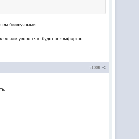
всем беззвучными.
 более чем уверен что будет некомфортно
#1009
ть.