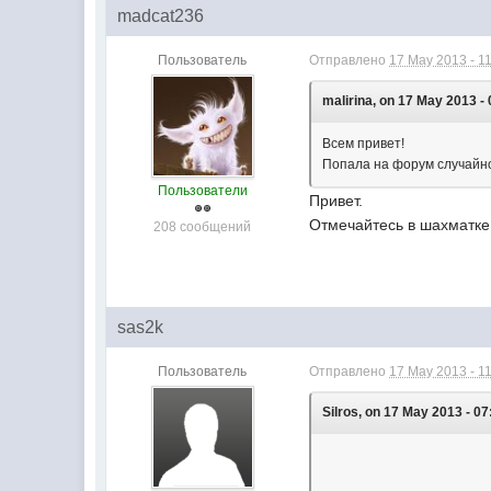
madcat236
Пользователь
Отправлено
17 May 2013 - 1
malirina, on 17 May 2013 - 
Всем привет!
Попала на форум случайно,
Пользователи
Привет.
Отмечайтесь в шахматке
208 сообщений
sas2k
Пользователь
Отправлено
17 May 2013 - 1
Silros, on 17 May 2013 - 07