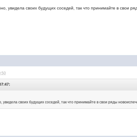
о, увидела своих будущих соседей, так что принимайте в свои ряд
0:50
07:47:
 увидела своих будущих соседей, так что принимайте в свои ряды новоиспече