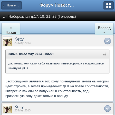
Форум Новостройки
← Новые Водники
ул. Набережная д.17, 19, 21, 23 (I очередь)
«
Вперед
Назад
»
Ketty
23 May 2013
sas2k, on 22 May 2013 - 15:20:
да. только они сами себя называют инвестором, а застройщиком
именуют ДСК.
Застройщиком является тот, кому принадлежит земля на которой
идет стройка, а земля принадлежит ДСК на праве собственности,
интересно как они ее получили в собственность, ведь
прибрежную зону дают только в аренду
Ketty
23 May 2013