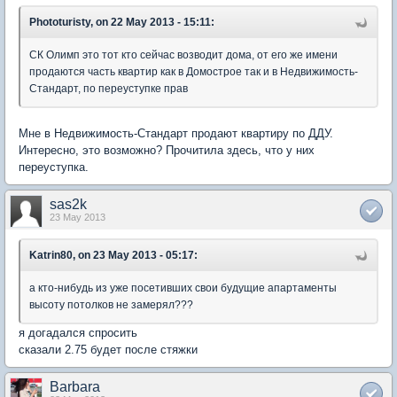
Phototuristy, on 22 May 2013 - 15:11:
СК Олимп это тот кто сейчас возводит дома, от его же имени
продаются часть квартир как в Домострое так и в Недвижимость-
Стандарт, по переуступке прав
Мне в Недвижимость-Стандарт продают квартиру по ДДУ.
Интересно, это возможно? Прочитила здесь, что у них
переуступка.
sas2k
23 May 2013
Katrin80, on 23 May 2013 - 05:17:
а кто-нибудь из уже посетивших свои будущие апартаменты
высоту потолков не замерял???
я догадался спросить
сказали 2.75 будет после стяжки
Barbara