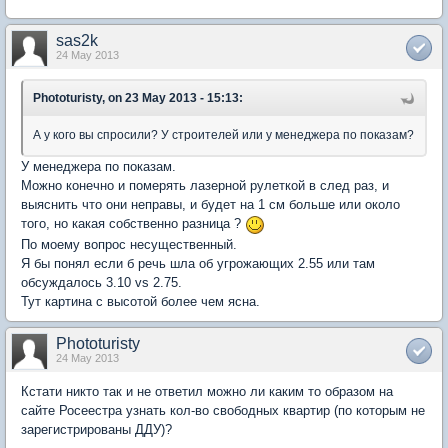
sas2k
24 May 2013
Phototuristy, on 23 May 2013 - 15:13:
А у кого вы спросили? У строителей или у менеджера по показам?
У менеджера по показам.
Можно конечно и померять лазерной рулеткой в след раз, и
выяснить что они неправы, и будет на 1 см больше или около
того, но какая собственно разница ?
По моему вопрос несущественный.
Я бы понял если б речь шла об угрожающих 2.55 или там
обсуждалось 3.10 vs 2.75.
Тут картина с высотой более чем ясна.
Phototuristy
24 May 2013
Кстати никто так и не ответил можно ли каким то образом на
сайте Росеестра узнать кол-во свободных квартир (по которым не
зарегистрированы ДДУ)?