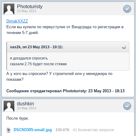
Phototuristy
23 May 2013
DimakXXZZ
Если вы купили по переуступке от Вендграда то регистрация в
течении 5-7 дней.
sas2k, on 23 May 2013 - 10:11:
я догадался спросить
сказали 2.75 будет после стяжки
А у кого вы спросили? У строителей или у менеджера по
показам?
Сообщение отредактировал Phototuristy: 23 May 2013 - 18:13
dushkin
23 May 2013
После бури.
DSCN3305-small.jpg
230.07К
41 Количество загрузок: