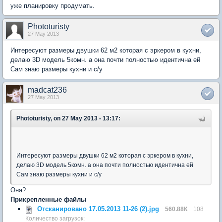
уже планировку продумать.
Phototuristy
27 May 2013
Интересуют размеры двушки 62 м2 которая с эркером в кухни,
делаю 3D модель 5комн. а она почти полностью идентична ей
Сам знаю размеры кухни и с/у
madcat236
27 May 2013
Phototuristy, on 27 May 2013 - 13:17:
Интересуют размеры двушки 62 м2 которая с эркером в кухни,
делаю 3D модель 5комн. а она почти полностью идентична ей
Сам знаю размеры кухни и с/у
Она?
Прикрепленные файлы
Отсканировано 17.05.2013 11-26 (2).jpg
560.88К
108
Количество загрузок: