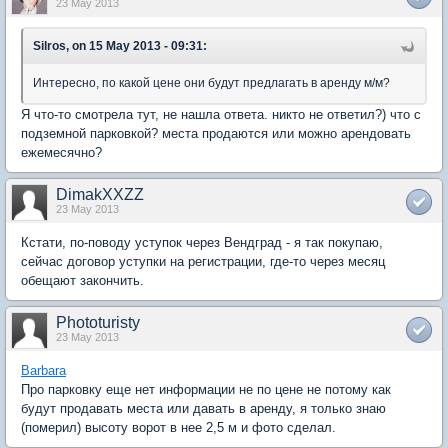
23 May 2013
Silros, on 15 May 2013 - 09:31:
Интересно, по какой цене они будут предлагать в аренду м/м?
Я что-то смотрела тут, не нашла ответа. никто не ответил?) что с
подземной парковкой? места продаются или можно арендовать
ежемесячно?
DimakXXZZ
23 May 2013
Кстати, по-поводу уступок через Вендград - я так покупаю,
сейчас договор уступки на регистрации, где-то через месяц
обещают закончить.
Phototuristy
23 May 2013
Barbara
Про парковку еще нет информации не по цене не потому как
будут продавать места или давать в аренду, я только знаю
(померил) высоту ворот в нее 2,5 м и фото сделал.