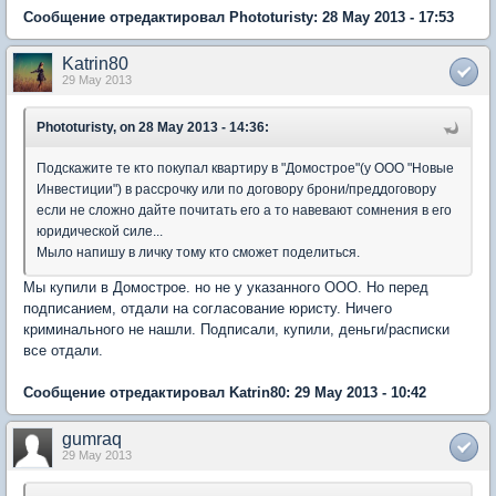
Сообщение отредактировал Phototuristy: 28 May 2013 - 17:53
Katrin80
29 May 2013
Phototuristy, on 28 May 2013 - 14:36:
Подскажите те кто покупал квартиру в "Домострое"(у ООО "Новые
Инвестиции") в рассрочку или по договору брони/преддоговору
если не сложно дайте почитать его а то навевают сомнения в его
юридической силе...
Мыло напишу в личку тому кто сможет поделиться.
Мы купили в Домострое. но не у указанного ООО. Но перед
подписанием, отдали на согласование юристу. Ничего
криминального не нашли. Подписали, купили, деньги/расписки
все отдали.
Сообщение отредактировал Katrin80: 29 May 2013 - 10:42
gumraq
29 May 2013