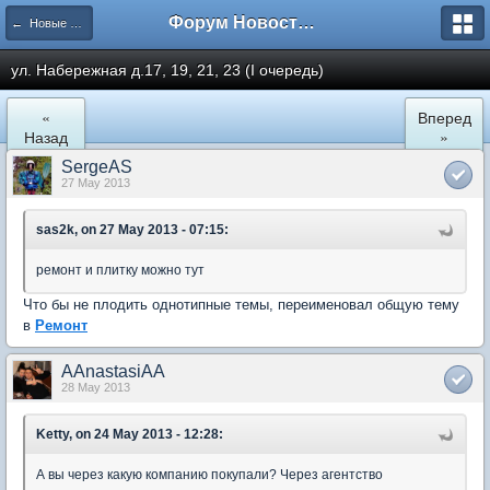
Форум Новостройки
← Новые Водники
ул. Набережная д.17, 19, 21, 23 (I очередь)
«
Вперед
Назад
»
SergeAS
27 May 2013
sas2k, on 27 May 2013 - 07:15:
ремонт и плитку можно тут
Что бы не плодить однотипные темы, переименовал общую тему
в
Ремонт
AAnastasiAA
28 May 2013
Ketty, on 24 May 2013 - 12:28:
А вы через какую компанию покупали? Через агентство