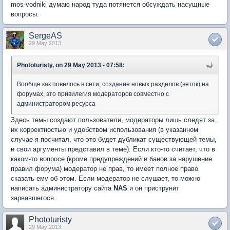
mos-vodniki думаю народ туда потянется обсуждать насущные
вопросы.
SergeAS
29 May 2013
Phototuristy, on 29 May 2013 - 07:58:
Вообще как повелось в сети, создание новых разделов (веток) на
форумах, это привилегия модераторов совместно с
администратором ресурса
Здесь темы создают пользователи, модераторы лишь следят за
их корректностью и удобством использования (в указанном
случае я посчитал, что это будет дубликат существующей темы,
и свои аргументы представил в теме). Если кто-то считает, что в
каком-то вопросе (кроме предупреждений и банов за нарушение
правил форума) модератор не прав, то имеет полное право
сказать ему об этом. Если модератор не слушает, то можно
написать администратору сайта
NAS
и он приструнит
зарвавшегося.
Phototuristy
29 May 2013