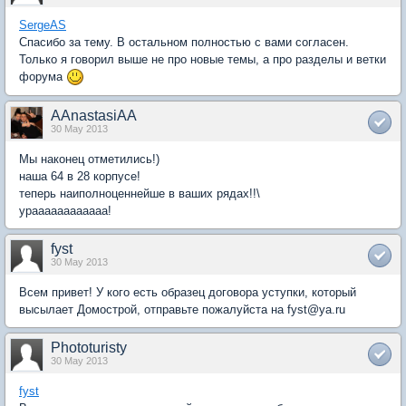
SergeAS
Спасибо за тему. В остальном полностью с вами согласен.
Только я говорил выше не про новые темы, а про разделы и ветки
форума
AAnastasiAA
30 May 2013
Мы наконец отметились!)
наша 64 в 28 корпусе!
теперь наиполноценнейше в ваших рядах!!\
ураааааааааааа!
fyst
30 May 2013
Всем привет! У кого есть образец договора уступки, который
высылает Домострой, отправьте пожалуйста на fyst@ya.ru
Phototuristy
30 May 2013
fyst