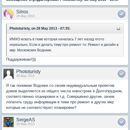
Silros
28 May 2013
Phototuristy, on 28 May 2013 - 07:35:
ИМХО искать в теме которая началась 7 лет назад чтото
нереально, Если и делать тему про ремонт то: Ремонт и дизайн в
мкр. Московские Водники.
Поддерживаю!)))
Phototuristy
28 May 2013
Я так понимаю Водники со своим индивидуальным проектом
домов выделяются из общего числа новостроек в Долгопрудном,
соответственно планировки и т.д. Совершенно другие, зачем
лопатить груду информации в теме про ремонт в других мкр.
которые не соответствуют планировки?
SergeAS
28 May 2013