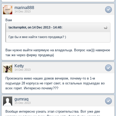
marina888
14 Dec 2013
Вам
taciturnpilot, on 14 Dec 2013 - 14:40:
Где бы и мне найти такого продавца? )
Ван нужно выйти напрямую на владельца. Вопрос как))) наверное
так же через фирму продавца)
Ketty
14 Dec 2013
Проезжала мимо наших домов вечером, почему-то в 1-м
подъезде 28 корпуса не горит свет, в остальных подъездах во
всех горит. Интересно почему???
gumraq
15 Dec 2013
Вообще интересно узнать этап строительства. Вот уже две