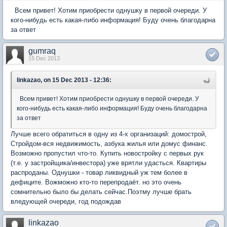
Всем привет! Хотим приобрести однушку в первой очереди. У
кого-нибудь есть какая-либо информация! Буду очень благодарна
за ответ
gumraq
15 Dec 2013
linkazao, on 15 Dec 2013 - 12:36:
Всем привет! Хотим приобрести однушку в первой очереди. У
кого-нибудь есть какая-либо информация! Буду очень благодарна
за ответ
Лучше всего обратиться в одну из 4-х организаций: домострой,
Стройдом-вся недвижимость, азбука жилья или домус финанс.
Возможно пропустил что-то. Купить новостройку с первых рук
(т.е. у застройщика/инвестора) уже врятли удасться. Квартиры
распроданы. Однушки - товар ликвидный уж тем более в
дефиците. Вожможно кто-то перепродаёт. но это очень
сомнительно было бы делать сейчас.Поэтму лучше брать
вледующей очереди, год подождав
linkazao