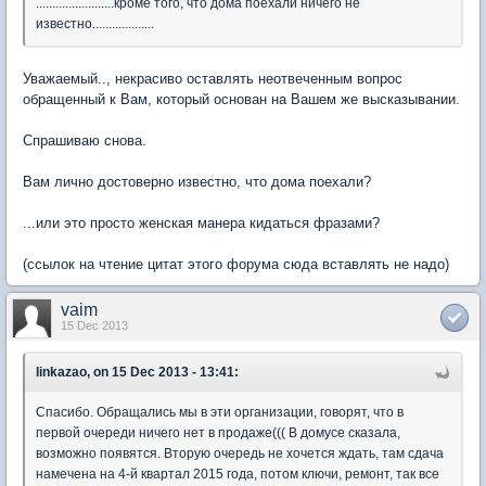
........................кроме того, что дома поехали ничего не
известно...................
Уважаемый.., некрасиво оставлять неотвеченным вопрос
обращенный к Вам, который основан на Вашем же высказывании.
Спрашиваю снова.
Вам лично достоверно известно, что дома поехали?
...или это просто женская манера кидаться фразами?
(ссылок на чтение цитат этого форума сюда вставлять не надо)
vaim
15 Dec 2013
linkazao, on 15 Dec 2013 - 13:41:
Спасибо. Обращались мы в эти организации, говорят, что в
первой очереди ничего нет в продаже((( В домусе сказала,
возможно появятся. Вторую очередь не хочется ждать, там сдача
намечена на 4-й квартал 2015 года, потом ключи, ремонт, так все