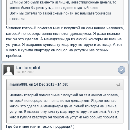
Если бы это были какие-то излишки, инвестиционные деньги, то
можно было бы рискнуть, а последнее отдать боязно.
Вот и мы хотели по такой схеме пойти, но нам категорически
отказали.
Человек который помогал мне с покупкой он сам нашол человека,
который непосредственно является дольщиком. Я даже незнаю
как он это сделал. А менеджеры да из любой конторы не шли на
уступки. Я всеравно купила ту квартиру которую и хотела). А тот
у кого я купила квартиру он пошол на уступки без особых
проблем.
taciturnpilot
14 Dec 2013
marina888, on 14 Dec 2013 - 14:08:
Человек который помогал мне с покупкой он сам нашол человека,
который непосредственно является дольщиком. Я даже незнаю
как он это сделал. А менеджеры да из любой конторы не шли на
уступки. Я всеравно купила ту квартиру которую и хотела). А тот у
кого я купила квартиру он пошол на уступки без особых проблем.
Где бы и мне найти такого продавца? )