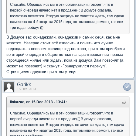
Спасибо. Обращались мы в эти организации, говорят, что в
первой очереди ничего нет в продаже((( В домусе сказала,
возможно появятся. Вторую очередь не хочется ждать, там сдача
намечена на 4-й квартал 2015 года, потом ключи, ремонт, так все
три года пройдут)))
В Домусе вас обнадежили, обнадежив и самих себя, как мне
кажется. Наверно стоит всё взвесить и понять что лучше
подождать в несвоем жилище год-полтора, при этом приобретя
во второй очереди в общем потоке на гарантированных правах
строящееся жильё или ждать, пока из домуса Вам позвонят (а
может не позвонят) и скажут - "обнаружился перекуп".
Строящиеся однушки при этом утекут.
Garikk
15 Dec 2013
linkazao, on 15 Dec 2013 - 13:41:
Спасибо. Обращались мы в эти организации, говорят, что в
первой очереди ничего нет в продаже((( В домусе сказала,
возможно появятся. Вторую очередь не хочется ждать, там сдача
намечена на 4-й квартал 2015 года, потом ключи, ремонт, так все