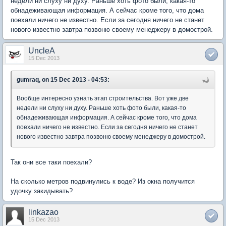
недели ни слуху ни духу. Раньше хоть фото были, какая-то
обнадеживающая информация. А сейчас кроме того, что дома
поехали ничего не известно. Если за сегодня ничего не станет
нового известно завтра позвоню своему менеджеру в домострой.
UncleA
15 Dec 2013
gumraq, on 15 Dec 2013 - 04:53:
Вообще интересно узнать этап строительства. Вот уже две
недели ни слуху ни духу. Раньше хоть фото были, какая-то
обнадеживающая информация. А сейчас кроме того, что дома
поехали ничего не известно. Если за сегодня ничего не станет
нового известно завтра позвоню своему менеджеру в домострой.
Так они все таки поехали?
На сколько метров подвинулись к воде? Из окна получится
удочку закидывать?
linkazao
15 Dec 2013