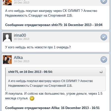
16 Dec 2013
А кто нибудь покупал кватриру через СК ОЛИМП ? Агенство
Недвижимость Стандарт на Спортивной 11Б.
Сообщение отредактировал shtir75: 16 December 2013 - 10:04
irina00
16 Dec 2013
У кого нибудь есть новости про 1 очередь?
Allka
16 Dec 2013
shtir75, on 16 Dec 2013 - 06:54:
А кто нибудь покупал кватриру через СК ОЛИМП ? Агенство
Недвижимость Стандарт на Спортивной 11Б.
Я покупала. И собсно как большинство, утром деньги, через 1.5
месяца стулья.
Сообщение отредактировал Allka: 16 December 2013 - 16:51