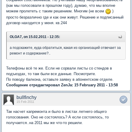
(как мы голосовали в прошлом году), думаю, что мы вполне
можем пролететь с таким решением. Многим (не всем
)
просто безразлично где и как они живут. Решение и подписанный
договор находится у меня. кв.244
OLGA7, on 15.02.2011 - 12:35:
а подскажите, куда обратиться, какая из организаций отвечает за
ремонт и содержание?..
Телефоны всё те же. Если не сорвали листы со стендов в
подъездах, то там были все данные. Посмотрите.
По поводу балкона, оставьте заявку в абонентском отделе.
Сообщение отредактировал ZenJa: 15 February 2011 - 13:58
bullfinchy
15 Feb 2011
Так насчет капремонта и было в листах летнего общего
голосования. Оно не состоялось? А если состоялось, то
получается..на 2011 мы же что-то решили.