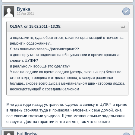
Byaka
12 Apr 2011
OLGA7, on 15.02.2011 - 13:35:
а подскажите, куда обратиться, какая из организаций отвечает за
ремонт и содержание?..
Я так понимаю теперь Домжилсервис??
а договор у меня подписан на обслуживанеи и прочие красивые
слова- с ЦУЖФ?
и реально ли вообще это сделать?
У нас на лоджии во время осадков (дождь, ливень и пр) бежит по
стене вода,- трещина в отделке пошла, с каждым разом все
больше.. скорее всего дыра в межпанельном шве - сторона лоджи,
несоседствующей с соседним балконом
Мне два года назад устраняли. Сделала заявку в ЦУЖФ и прямо
в ливень сгоняла туда и привезла человека к себе домой, она
все своими глазами увидела. Щели межпанельные заделывали
снаружи. Дом на гарантии 5 что ли лет, так что спешите
bullfinchy