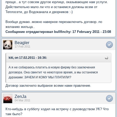
проще.. а тут совсем другое юрлицо, оказывающее нам услуги.
Действительно мало ли что и останемся должны всем от
Теплосети, до Водоканала и дворников :-)
Вообще думаю..можно наверное перезаключить договор..по
желанию жильца..
Сообщение отредактировал bullfinchy: 17 February 2011 - 23:08
Beagler
17 Feb 2011
kiti, on 17.02.2011 - 16:36:
А я не собираюсь платить в новую фирму без заключения
договора. Она свинтит чз некоторое время, а мы останемся
дураками: ЗАЧЕМ И КОМУ МЫ ПЛАТИЛИ?
Договор заключило выбраное всеми нами правление.
ZenJa
04 Mar 2011
Кто-нибудь в субботу ходил на встречу с руководством УК? Что
там было?