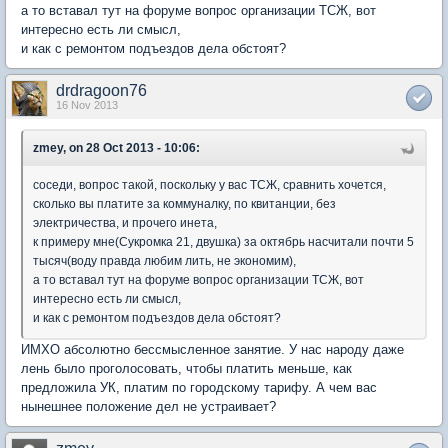
а то вставал тут на форуме вопрос организации ТСЖ, вот
интересно есть ли смысл,
и как с ремонтом подъездов дела обстоят?
drdragoon76
16 Nov 2013
zmey, on 28 Oct 2013 - 10:06:
соседи, вопрос такой, поскольку у вас ТСЖ, сравнить хочется,
сколько вы платите за коммуналку, по квитанции, без
электричества, и прочего инета,
к примеру мне(Сукромка 21, двушка) за октябрь насчитали почти 5
тысяч(воду правда любим лить, не экономим),
а то вставал тут на форуме вопрос организации ТСЖ, вот
интересно есть ли смысл,
и как с ремонтом подъездов дела обстоят?
ИМХО абсолютно бессмысленное занятие. У нас народу даже
лень было проголосовать, чтобы платить меньше, как
предложила УК, платим по городскому тарифу. А чем вас
нынешнее положение дел не устраивает?