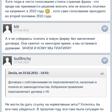
Хотя тогда в листе голосования стояла странная фраза - что
вроде как принимается решение вносить или не вносить платежи
на капремонт в 2010 году
, хотя само голосование проходило
во второй половине 2010 года.
kiti
17 Feb 2011
А я не собираюсь платить в новую фирму без заключения
договора. Она свинтит чз некоторое время, а мы останемся
дураками: ЗАЧЕМ И КОМУ МЫ ПЛАТИЛИ?
bullfinchy
17 Feb 2011
ZenJa, on 15.02.2011 - 14:01:
Договора с собственниками не перезаключаются, насколько я
поняла из законодательства. Избранное правление
перезаключает договор с УК.
Не могли бы дать ссылку на нормативные акты? Хотелось бы
все-таки убедиться. В прошлом году все-таки была ситуация по-