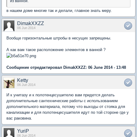
из ванной.
в нашем доме многие так и делали, главное знать меру.
DimakXXZZ
06 Jun 2014
Вообще горизонтальные штробы в несущих запрещены.
А как вам такое расположение элементов в ванной ?
Сообщение отредактировал DimakXXZZ: 06 June 2014 - 13:48
Ketty
06 Jun 2014
И к унитазу и к полотенцесушителю вам придется делать
дополнительные сантехнические работы с использованием
дополнительного материала, потому что выходы от стояка для
канализации и для полотенцесушителя идут по той стороне где у
вас раковина.
YuriP
06 Jun 2014