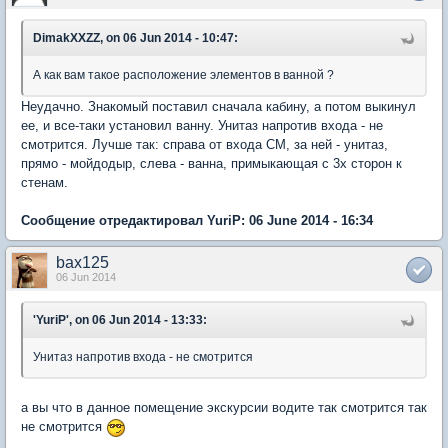
DimakXXZZ, on 06 Jun 2014 - 10:47:
А как вам такое расположение элементов в ванной ?
Неудачно. Знакомый поставил сначала кабину, а потом выкинул
ее, и все-таки установил ванну. Унитаз напротив входа - не
смотрится. Лучше так: справа от входа СМ, за ней - унитаз,
прямо - мойдодыр, слева - ванна, примыкающая с 3х сторон к
стенам.
Сообщение отредактировал YuriP: 06 June 2014 - 16:34
bax125
06 Jun 2014
'YuriP', on 06 Jun 2014 - 13:33:
Унитаз напротив входа - не смотрится
а вы что в данное помещение экскурсии водите так смотрится так
не смотрится