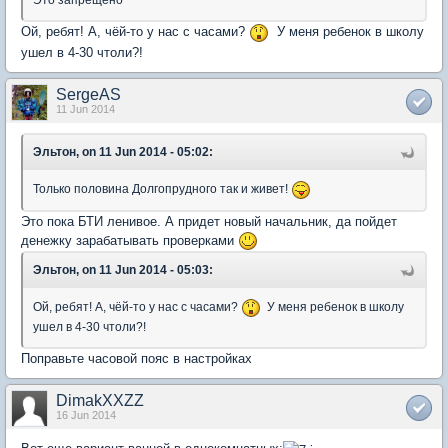
Это запрещено
Ой, ребят! А, чёй-то у нас с часами?
У меня ребенок в школу
ушел в 4-30 чтоли?!
SergeAS
11 Jun 2014
Эльтон, on 11 Jun 2014 - 05:02:
Только половина Долгопрудного так и живет!
Это пока БТИ ленивое. А придет новый начальник, да пойдет
денежку зарабатывать проверками
Эльтон, on 11 Jun 2014 - 05:03:
Ой, ребят! А, чёй-то у нас с часами?
У меня ребенок в школу
ушел в 4-30 чтоли?!
Поправьте часовой пояс в настройках
DimakXXZZ
16 Jun 2014