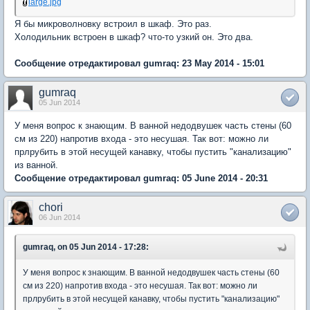
large.jpg
Я бы микроволновку встроил в шкаф. Это раз.
Холодильник встроен в шкаф? что-то узкий он. Это два.
Сообщение отредактировал gumraq: 23 May 2014 - 15:01
gumraq
05 Jun 2014
У меня вопрос к знающим. В ванной недодвушек часть стены (60
см из 220) напротив входа - это несушая. Так вот: можно ли
прлрубить в этой несущей канавку, чтобы пустить "канализацию"
из ванной.
Сообщение отредактировал gumraq: 05 June 2014 - 20:31
chori
06 Jun 2014
gumraq, on 05 Jun 2014 - 17:28:
У меня вопрос к знающим. В ванной недодвушек часть стены (60
см из 220) напротив входа - это несушая. Так вот: можно ли
прлрубить в этой несущей канавку, чтобы пустить "канализацию"