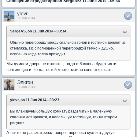
Сообщение отредактировал SergeAS: 11 June 2014 - 06:36
ylovr
11 Jun 2014
SergeAS, on 11 Jun 2014 - 03:34:
Обычно перегородку между спальной зоной и гостиной делают из
стеллажа, т.к. с полноценной перегородкой темно и душно,
особенно когда толпа приходит
Мы думаем дверь не ставить , тогда с балкона будет идти
вентиляция и когда гостей много, можно окно открывать.
Эльтон
11 Jun 2014
ylovr, on 11 Jun 2014 - 03:23:
мы планируем большую комнату разделить на маленькую
спальню для кровати, и небольшую гостинную, как на втором
рисунке.
А никто не рассматривал вопрос переноса кухни в другую