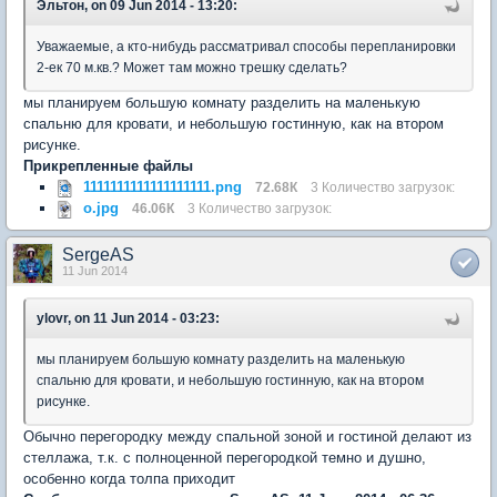
Эльтон, on 09 Jun 2014 - 13:20:
Уважаемые, а кто-нибудь рассматривал способы перепланировки
2-ек 70 м.кв.? Может там можно трешку сделать?
мы планируем большую комнату разделить на маленькую
спальню для кровати, и небольшую гостинную, как на втором
рисунке.
Прикрепленные файлы
1111111111111111111.png
72.68К
3 Количество загрузок:
о.jpg
46.06К
3 Количество загрузок:
SergeAS
11 Jun 2014
ylovr, on 11 Jun 2014 - 03:23:
мы планируем большую комнату разделить на маленькую
спальню для кровати, и небольшую гостинную, как на втором
рисунке.
Обычно перегородку между спальной зоной и гостиной делают из
стеллажа, т.к. с полноценной перегородкой темно и душно,
особенно когда толпа приходит