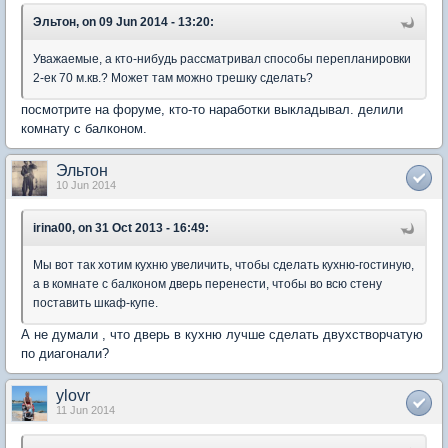
Эльтон, on 09 Jun 2014 - 13:20:
Уважаемые, а кто-нибудь рассматривал способы перепланировки
2-ек 70 м.кв.? Может там можно трешку сделать?
посмотрите на форуме, кто-то наработки выкладывал. делили
комнату с балконом.
Эльтон
10 Jun 2014
irina00, on 31 Oct 2013 - 16:49:
Мы вот так хотим кухню увеличить, чтобы сделать кухню-гостиную,
а в комнате с балконом дверь перенести, чтобы во всю стену
поставить шкаф-купе.
А не думали , что дверь в кухню лучше сделать двухстворчатую
по диагонали?
ylovr
11 Jun 2014