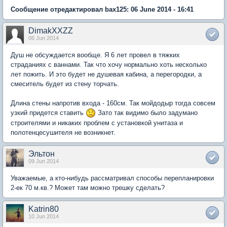
Сообщение отредактировал bax125: 06 June 2014 - 16:41
DimakXXZZ
06 Jun 2014
Душ не обсуждается вообще. Я 6 лет провел в тяжких
страданиях с ваннами. Так что хочу нормально хоть несколько
лет пожить. И это будет не душевая кабина, а перегородки, а
смеситель будет из стену торчать.
Длина стены напротив входа - 160см. Так мойдодыр тогда совсем
узкий придется ставить
Зато так видимо было задумано
строителями и никаких проблем с установкой унитаза и
полотенцесушителя не возникнет.
Эльтон
09 Jun 2014
Уважаемые, а кто-нибудь рассматривал способы перепланировки
2-ек 70 м.кв.? Может там можно трешку сделать?
Katrin80
10 Jun 2014