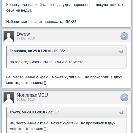
Копец дела ваши. Эта проказа удел пересенцев: покупатели так
себя не ведут.
Избавиться - значит переехать, ИМХО
Dwow
29 Mar 2010
Tanushka, on 25.03.2010 - 09:35:
по всей видимости, вы заняли чьё-то место.
не, место ничье с краю...может хулиганы...но прокололи в двух
местах, с желанием ))
NorthmanMSU
30 Mar 2010
Dwow, on 29.03.2010 - 22:53:
не, место ничье с краю...может хулиганы...но прокололи в двух
местах, с желанием ))