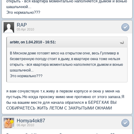
открыть - вся квартира моментально наполняется дымом и вонью
шашлычной...
Это нормально???
RAP
05 Apr 2010
arbitr, on 1.04.2010 - 16:51:
В Мясном доме готовят мясо на открытом огне, весь Гулливер в
безветренную погоду стоит в дыму, в квартире окна тоже нельзя
открыть - вся квартира моментально наполняется дымом и вонью
шашлычной...
Это нормально???
я вам сочувствую т.к.живу в первом корпусе и окна у меня на
пустырь.Но когда прохожу мимо мне противно от этого запаха.Я
бы на вашем месте для начала обратился в БЕРЕГ.КАК ВЫ
СОБИРАЕТЕСЬ ЖИТЬ ЛЕТОМ С ЗАКРЫТЫМИ ОКНАМИ
Homya4ok87
06 Apr 2010