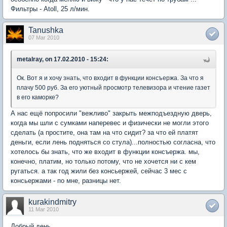
Фильтры - Atoll, 25 л/мин.
Tanushka
07 Mar 2010
metalray, on 17.02.2010 - 15:24:
Ок. Вот я и хочу знать, что входит в функции консъержа. За что я
плачу 500 руб. За его уютный просмотр телевизора и чтение газет
в его каморке?
А нас ещё попросили "вежливо" закрыть межподъездную дверь,
когда мы шли с сумками наперевес и физически не могли этого
сделать (а простите, она там на что сидит? за что ей платят
деньги, если лень подняться со стула)...полностью согласна, что
хотелось бы знать, что же входит в функции консъержа. мы,
конечно, платим, но только потому, что не хочется ни с кем
ругаться. а так год жили без консьержей, сейчас 3 мес с
консьержами - по мне, разницы нет.
kurakindmitry
11 Mar 2010
Добрый день.