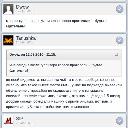
Dwow
12 Mar 2010
мне сегодня возле гулливера колесо прокололи -- будьте
бдительны!
Tanushka
25 Mar 2010
Dwow, on 12.03.2010 - 11:15:
мне сегодня возле гулливера колесо прокололи -- будьте
бдительны!
по всей видимости, вы заняли чьё-то место. вообще, конечно,
ужасно, что такое имеет место быть. у нас на подъезде вывесили
объявление с просьбой не скидывать ничего на машины
соседей...по себе тоже могу сказать, что нам ещё года 1.5 назад
добрые соседи обкидали машину сырыми яйцами. вот вам и
приличная публика в якобы элитном комплексе.
SIP
25 Mar 2010