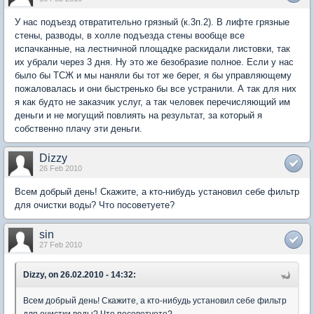
У нас подъезд отвратительно грязный (к.3п.2). В лифте грязные
стены, разводы, в холле подъезда стены вообще все
испачканные, на лестничной площадке раскидали листовки, так
их убрали через 3 дня. Ну это же безобразие полное. Если у нас
было бы ТСЖ и мы наняли бы тот же берег, я бы управляющему
пожаловалась и они быстренько бы все устранили. А так для них
я как будто не заказчик услуг, а так человек перечисляющий им
деньги и не могущий повлиять на результат, за который я
собственно плачу эти деньги.
Dizzy
26 Feb 2010
Всем добрый день! Скажите, а кто-нибудь установил себе фильтр
для очистки воды? Что посоветуете?
sin
27 Feb 2010
Dizzy, on 26.02.2010 - 14:32:
Всем добрый день! Скажите, а кто-нибудь установил себе фильтр