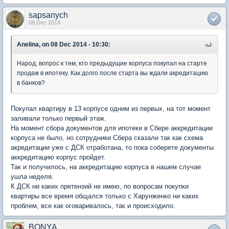
sapsanych
08 Dec 2014
Anelina, on 08 Dec 2014 - 10:30:
Народ, вопрос к тем, кто предыдущие корпуса покупал на старте
продаж в ипотеку. Как долго после старта вы ждали акредитацию
в банков?
Покупал квартиру в 13 корпусе одним из первых, на тот момент
заливали только первый этаж.
На момент сбора документов для ипотеки в Сбере аккредитации
корпуса не было, но сотрудники Сбера сказали так как схема
акредитации уже с ДСК отработана, то пока соберете документы
аккредитацию корпус пройдет.
Так и получилось, на аккредитацию корпуса в нашем случае
ушла неделя.
К ДСК ни каких претензий не имею, по вопросам покупки
квартиры все время общался только с Харунженко ни каких
проблем, все как оговаривалось, так и происходило.
BONYA