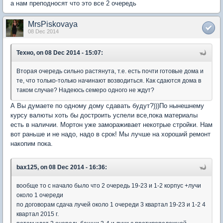
а нам преподносят что это все 2 очередь
MrsPiskovaya
08 Dec 2014
Техно, on 08 Dec 2014 - 15:07:
Вторая очередь сильно растянута, т.е. есть почти готовые дома и
те, что только-только начинают возводиться. Как сдаются дома в
таком случае? Надеюсь семеро одного не ждут?
А Вы думаете по одному дому сдавать будут?)))По нынешнему
курсу валюты хоть бы достроить успели все,пока материалы
есть в наличии. Мортон уже замораживает некотрые стройки. Нам
вот раньше и не надо, надо в срок! Мы лучше на хороший ремонт
накопим пока.
bax125, on 08 Dec 2014 - 16:36:
вообще то с начало было что 2 очередь 19-23 и 1-2 корпус +лучи
около 1 очереди
по договорам сдача лучей около 1 очереди 3 квартал 19-23 и 1-2 4
квартал 2015 г.