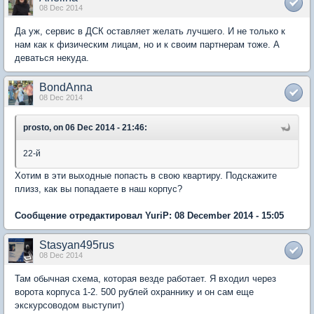
08 Dec 2014
Да уж, сервис в ДСК оставляет желать лучшего. И не только к
нам как к физическим лицам, но и к своим партнерам тоже. А
деваться некуда.
BondAnna
08 Dec 2014
prosto, on 06 Dec 2014 - 21:46:
22-й
Хотим в эти выходные попасть в свою квартиру. Подскажите
плизз, как вы попадаете в наш корпус?
Сообщение отредактировал YuriP: 08 December 2014 - 15:05
Stasyan495rus
08 Dec 2014
Там обычная схема, которая везде работает. Я входил через
ворота корпуса 1-2. 500 рублей охраннику и он сам еще
экскурсоводом выступит)