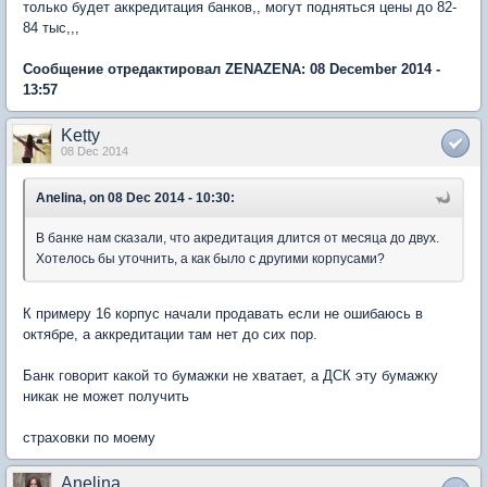
только будет аккредитация банков,, могут подняться цены до 82-
84 тыс,,,
Сообщение отредактировал ZENAZENA: 08 December 2014 -
13:57
Ketty
08 Dec 2014
Anelina, on 08 Dec 2014 - 10:30:
В банке нам сказали, что акредитация длится от месяца до двух.
Хотелось бы уточнить, а как было с другими корпусами?
К примеру 16 корпус начали продавать если не ошибаюсь в
октябре, а аккредитации там нет до сих пор.
Банк говорит какой то бумажки не хватает, а ДСК эту бумажку
никак не может получить
страховки по моему
Anelina