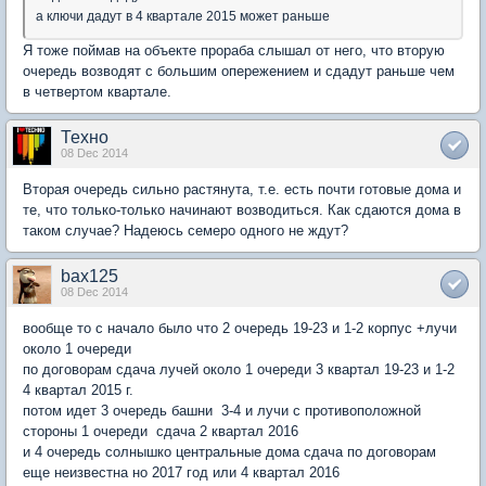
а ключи дадут в 4 квартале 2015 может раньше
Я тоже поймав на объекте прораба слышал от него, что вторую
очередь возводят с большим опережением и сдадут раньше чем
в четвертом квартале.
Техно
08 Dec 2014
Вторая очередь сильно растянута, т.е. есть почти готовые дома и
те, что только-только начинают возводиться. Как сдаются дома в
таком случае? Надеюсь семеро одного не ждут?
bax125
08 Dec 2014
вообще то с начало было что 2 очередь 19-23 и 1-2 корпус +лучи
около 1 очереди
по договорам сдача лучей около 1 очереди 3 квартал 19-23 и 1-2
4 квартал 2015 г.
потом идет 3 очередь башни 3-4 и лучи с противоположной
стороны 1 очереди сдача 2 квартал 2016
и 4 очередь солнышко центральные дома сдача по договорам
еще неизвестна но 2017 год или 4 квартал 2016