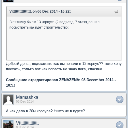
Vitttttttttttttttt, on 06 Dec 2014 - 16:22:
В пятницу был в 13 корпусе (2 подъезд, 7 этаж), решил
посмотреть как идет строительство:
Добрый день,, подскажите как вы попали в 13 корпус?? тоже хочу
поехать, только вот как попасть не знаю пока, спасибо
Сообщение отредактировал ZENAZENA: 08 December 2014 -
10:53
Mamashka
08 Dec 2014
А как дела в 20м корпусе? Никто не в курсе?
Vitttttttttttttttt
08 Dec 2014