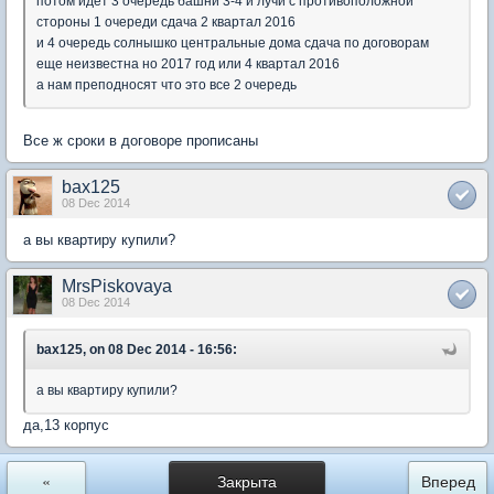
потом идет 3 очередь башни 3-4 и лучи с противоположной
стороны 1 очереди сдача 2 квартал 2016
и 4 очередь солнышко центральные дома сдача по договорам
еще неизвестна но 2017 год или 4 квартал 2016
а нам преподносят что это все 2 очередь
Все ж сроки в договоре прописаны
bax125
08 Dec 2014
а вы квартиру купили?
MrsPiskovaya
08 Dec 2014
bax125, on 08 Dec 2014 - 16:56:
а вы квартиру купили?
да,13 корпус
«
Закрыта
Вперед