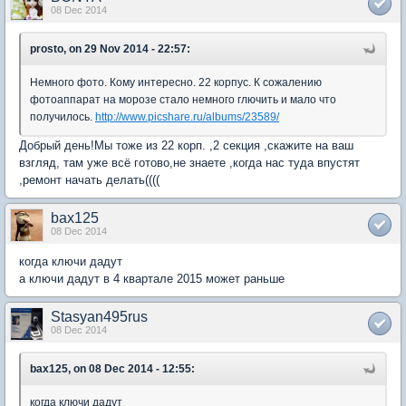
08 Dec 2014
prosto, on 29 Nov 2014 - 22:57:
Немного фото. Кому интересно. 22 корпус. К сожалению
фотоаппарат на морозе стало немного глючить и мало что
получилось.
http://www.picshare.ru/albums/23589/
Добрый день!Мы тоже из 22 корп. ,2 секция ,скажите на ваш
взгляд, там уже всё готово,не знаете ,когда нас туда впустят
,ремонт начать делать((((
bax125
08 Dec 2014
когда ключи дадут
а ключи дадут в 4 квартале 2015 может раньше
Stasyan495rus
08 Dec 2014
bax125, on 08 Dec 2014 - 12:55:
когда ключи дадут