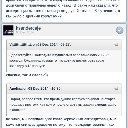
доки были отправлены неделю назад. В банке нам сказали, что
акредитация длится от месяца до двух. Хотелось бы уточнить, а
как было с другими корпусами?
ksandercaje
08 Dec 2014
Vitttttttttttttttt, on 08 Dec 2014 - 09:27:
Здравствуйте! Подходите к тупиковым воротам около 23 и 25
корпуса. Охраннику говорите что хотите посмотреть свою
квартиру в 13 корпусе.
спасибо, так и сделаю))
Anelina, on 08 Dec 2014 - 10:30:
Народ, вопрос к тем, кто предыдущие корпуса покупал на старте
продаж в ипотеку. Как долго после старта вы ждали акредитацию
в банков?
не знаю, мы покупали уже когда корпус был аккредитован, мне
кажется они щас дешевле потому что неаккредитованны,, как