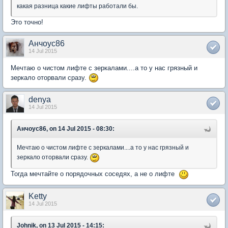
какая разница какие лифты работали бы.
Это точно!
Анчоус86
14 Jul 2015
Мечтаю о чистом лифте с зеркалами....а то у нас грязный и
зеркало оторвали сразу.
denya
14 Jul 2015
Анчоус86, on 14 Jul 2015 - 08:30:
Мечтаю о чистом лифте с зеркалами....а то у нас грязный и
зеркало оторвали сразу.
Тогда мечтайте о порядочных соседях, а не о лифте
Ketty
14 Jul 2015
Johnik, on 13 Jul 2015 - 14:15: