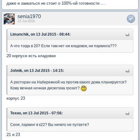
даже и заикаться не стоит о 100%-ой готовности ....
senia1970
13 Jul 2015
Limanchik, on 13 Jul 2015 - 08:44:
А что тогда в 20? Если там нет ни кладовок, ни паркинга???
20 корпусе есть кладовки
Johnik, on 13 Jul 2015 - 14:15:
А ресторан на Набережной на против какого дома планируется?
Кому вечная ночная дискотека грозит?
корпус 23
Техно, on 13 Jul 2015 - 07:56:
Сеня, паркинг в к22? Вы ничего не путаете?
21 и 23