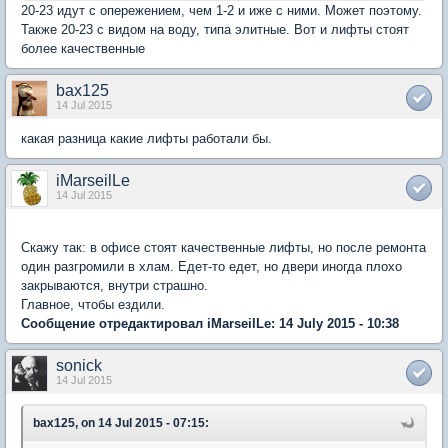
20-23 идут с опережением, чем 1-2 и иже с ними. Может поэтому.
Также 20-23 с видом на воду, типа элитные. Вот и лифты стоят
более качественные
bax125
14 Jul 2015
какая разница какие лифты работали бы.
iMarseilLe
14 Jul 2015
Скажу так: в офисе стоят качественные лифты, но после ремонта
один разгромили в хлам. Едет-то едет, но двери иногда плохо
закрываются, внутри страшно.
Главное, чтобы ездили.
Сообщение отредактировал iMarseilLe: 14 July 2015 - 10:38
sonick
14 Jul 2015
bax125, on 14 Jul 2015 - 07:15: