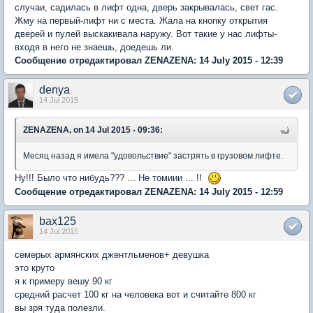
случаи, садилась в лифт одна, дверь закрывалась, свет гас.
Жму на первый-лифт ни с места. Жала на кнопку открытия
дверей и пулей выскакивала наружу. Вот такие у нас лифты-
входя в него не знаешь, доедешь ли.
Сообщение отредактировал ZENAZENA: 14 July 2015 - 12:39
denya
14 Jul 2015
ZENAZENA, on 14 Jul 2015 - 09:36:
Месяц назад я имела "удовольствие" застрять в грузовом лифте.
Ну!!! Было что нибудь??? ... Не томиии ... !!
Сообщение отредактировал ZENAZENA: 14 July 2015 - 12:59
bax125
14 Jul 2015
семерых армянских джентльменов+ девушка
это круто
я к примеру вешу 90 кг
средний расчет 100 кг на человека вот и считайте 800 кг
вы зря туда полезли.