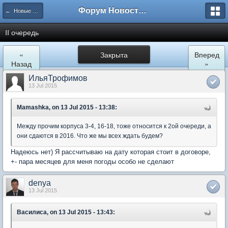
Форум Новостройки
← Новые Водники
II очередь
«
Закрыта
Вперед
Назад
»
ИльяТрофимов
13 Jul 2015
Mamashka, on 13 Jul 2015 - 13:38:
Между прочим корпуса 3-4, 16-18, тоже относится к 2ой очереди, а
они сдаются в 2016. Что же мы всех ждать будем?
Надеюсь нет) Я рассчитываю на дату которая стоит в договоре,
+- пара месяцев для меня погоды особо не сделают
denya
13 Jul 2015
Василиса, on 13 Jul 2015 - 13:43: