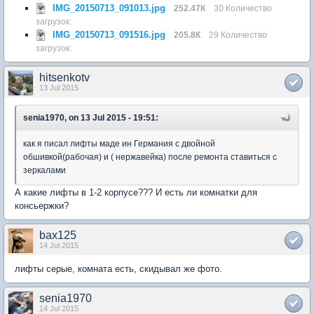
IMG_20150713_091013.jpg
252.47К
30 Количество
загрузок:
IMG_20150713_091516.jpg
205.8К
29 Количество
загрузок:
hitsenkotv
13 Jul 2015
senia1970, on 13 Jul 2015 - 19:51:
как я писал лифты маде ин Германия с двойной
обшивкой(рабочая) и ( нержавейка) после ремонта ставиться с
зеркалами
А какие лифты в 1-2 корпусе??? И есть ли комнатки для
консьержки?
bax125
14 Jul 2015
лифты серые, комната есть, скидывал же фото.
senia1970
14 Jul 2015